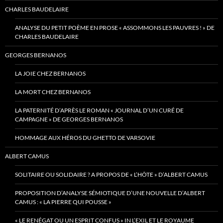
CHARLES BAUDELAIRE
ANALYSE DU PETIT POÈME EN PROSE « ASSOMMONS LES PAUVRES ! » DE
CHARLES BAUDELAIRE
GEORGES BERNANOS
LA JOIE CHEZ BERNANOS
LA MORT CHEZ BERNANOS
LA PATERNITÉ D’APRÈS LE ROMAN « JOURNAL D’UN CURÉ DE
CAMPAGNE » DE GEORGES BERNANOS
HOMMAGE AUX HÉROS DU GHETTO DE VARSOVIE
ALBERT CAMUS
SOLITAIRE OU SOLIDAIRE ? A PROPOS DE « L’HÔTE » D’ALBERT CAMUS
PROPOSITION D’ANALYSE SÉMIOTIQUE D’UNE NOUVELLE D’ALBERT
CAMUS : « LA PIERRE QUI POUSSE »
« LE RENÉGAT OU UN ESPRIT CONFUS » IN L’EXIL ET LE ROYAUME