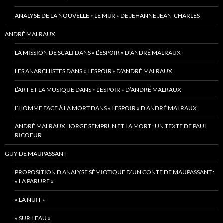
ANALYSE DE LA NOUVELLE « LE MUR » DE JEHANNE JEAN-CHARLES
ANDRÉ MALRAUX
LA MISSION DE SCALI DANS « L’ESPOIR » D’ANDRÉ MALRAUX
LES ANARCHISTES DANS « L’ESPOIR » D’ANDRÉ MALRAUX
L’ART ET LA MUSIQUE DANS « L’ESPOIR » D’ANDRÉ MALRAUX
L’HOMME FACE À LA MORT DANS « L’ESPOIR » D’ANDRÉ MALRAUX
ANDRÉ MALRAUX, JORGE SEMPRUN ET LA MORT : UN TEXTE DE PAUL
RICOEUR
GUY DE MAUPASSANT
PROPOSITION D’ANALYSE SÉMIOTIQUE D’UN CONTE DE MAUPASSANT :
« LA PARURE »
« LA NUIT »
« SUR L’EAU »