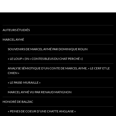
AUTEURS ÉTUDIÉS
MARCEL AYMÉ
SOUVENIRS DE MARCEL AYMÉ PAR DOMINIQUE ROLIN
« LE LOUP » (IN « CONTES BLEUS DU CHAT PERCHÉ »)
ANALYSE SÉMIOTIQUE D’UN CONTE DE MARCEL AYME, « LE CERF ET LE
CHIEN »
« LE PASSE-MURAILLE »
MARCEL AYMÉ VU PAR RENAUD MATIGNON
HONORÉ DE BALZAC
« PEINES DE COEUR D’UNE CHATTE ANGLAISE »