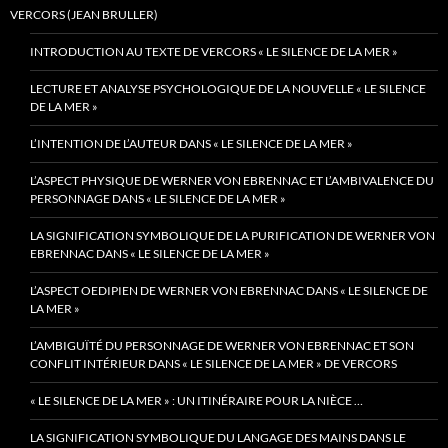
VERCORS (JEAN BRULLER)
INTRODUCTION AU TEXTE DE VERCORS « LE SILENCE DE LA MER »
LECTURE ET ANALYSE PSYCHOLOGIQUE DE LA NOUVELLE « LE SILENCE
DE LA MER »
L’INTENTION DE L’AUTEUR DANS « LE SILENCE DE LA MER »
L’ASPECT PHYSIQUE DE WERNER VON EBRENNAC ET L’AMBIVALENCE DU
PERSONNAGE DANS « LE SILENCE DE LA MER »
LA SIGNIFICATION SYMBOLIQUE DE LA PURIFICATION DE WERNER VON
EBRENNAC DANS « LE SILENCE DE LA MER »
L’ASPECT OEDIPIEN DE WERNER VON EBRENNAC DANS « LE SILENCE DE
LA MER »
L’AMBIGUÏTÉ DU PERSONNAGE DE WERNER VON EBRENNAC ET SON
CONFLIT INTÉRIEUR DANS « LE SILENCE DE LA MER » DE VERCORS
« LE SILENCE DE LA MER » : UN ITINÉRAIRE POUR LA NIÈCE …
LA SIGNIFICATION SYMBOLIQUE DU LANGAGE DES MAINS DANS LE