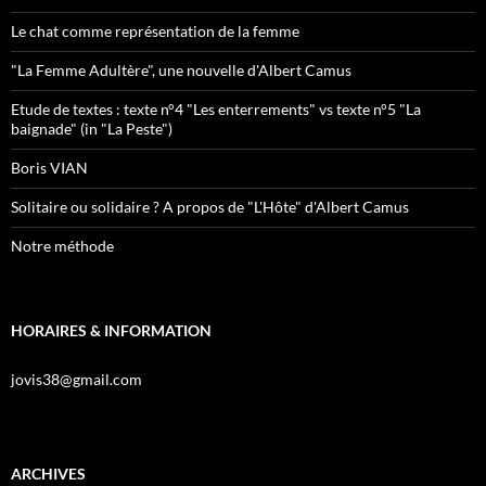
Le chat comme représentation de la femme
"La Femme Adultère", une nouvelle d'Albert Camus
Etude de textes : texte n°4 "Les enterrements" vs texte n°5 "La
baignade" (in "La Peste")
Boris VIAN
Solitaire ou solidaire ? A propos de "L'Hôte" d'Albert Camus
Notre méthode
HORAIRES & INFORMATION
jovis38@gmail.com
ARCHIVES