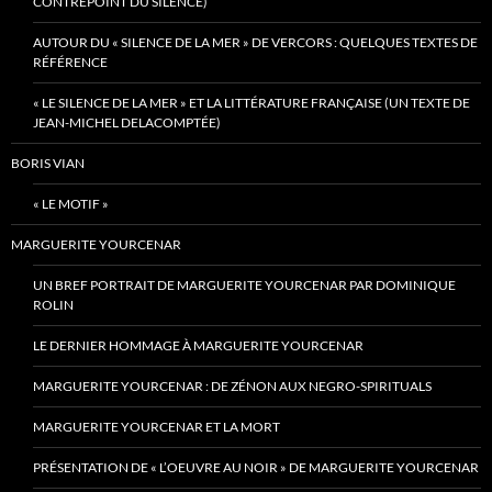
CONTREPOINT DU SILENCE)
AUTOUR DU « SILENCE DE LA MER » DE VERCORS : QUELQUES TEXTES DE
RÉFÉRENCE
« LE SILENCE DE LA MER » ET LA LITTÉRATURE FRANÇAISE (UN TEXTE DE
JEAN-MICHEL DELACOMPTÉE)
BORIS VIAN
« LE MOTIF »
MARGUERITE YOURCENAR
UN BREF PORTRAIT DE MARGUERITE YOURCENAR PAR DOMINIQUE
ROLIN
LE DERNIER HOMMAGE À MARGUERITE YOURCENAR
MARGUERITE YOURCENAR : DE ZÉNON AUX NEGRO-SPIRITUALS
MARGUERITE YOURCENAR ET LA MORT
PRÉSENTATION DE « L’OEUVRE AU NOIR » DE MARGUERITE YOURCENAR