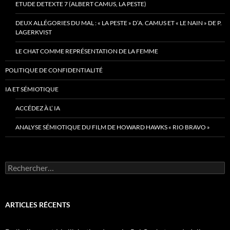
ETUDE DETEXTE 7 (ALBERT CAMUS, LA PESTE)
DEUX ALLÉGORIES DU MAL : « LA PESTE » D’A. CAMUS ET « LE NAIN » DE P.
LAGERKVIST
LE CHAT COMME REPRÉSENTATION DE LA FEMME
POLITIQUE DE CONFIDENTIALITÉ
IA ET SÉMIOTIQUE
ACCÉDEZ À L’ IA
ANALYSE SÉMIOTIQUE DU FILM DE HOWARD HAWKS « RIO BRAVO »
Rechercher :
ARTICLES RÉCENTS