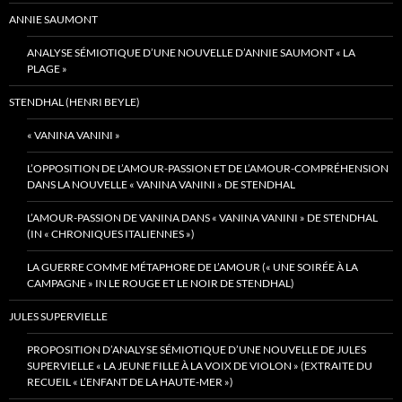
ANNIE SAUMONT
ANALYSE SÉMIOTIQUE D’UNE NOUVELLE D’ANNIE SAUMONT « LA
PLAGE »
STENDHAL (HENRI BEYLE)
« VANINA VANINI »
L’OPPOSITION DE L’AMOUR-PASSION ET DE L’AMOUR-COMPRÉHENSION
DANS LA NOUVELLE « VANINA VANINI » DE STENDHAL
L’AMOUR-PASSION DE VANINA DANS « VANINA VANINI » DE STENDHAL
(IN « CHRONIQUES ITALIENNES »)
LA GUERRE COMME MÉTAPHORE DE L’AMOUR (« UNE SOIRÉE À LA
CAMPAGNE » IN LE ROUGE ET LE NOIR DE STENDHAL)
JULES SUPERVIELLE
PROPOSITION D’ANALYSE SÉMIOTIQUE D’UNE NOUVELLE DE JULES
SUPERVIELLE « LA JEUNE FILLE À LA VOIX DE VIOLON » (EXTRAITE DU
RECUEIL « L’ENFANT DE LA HAUTE-MER »)