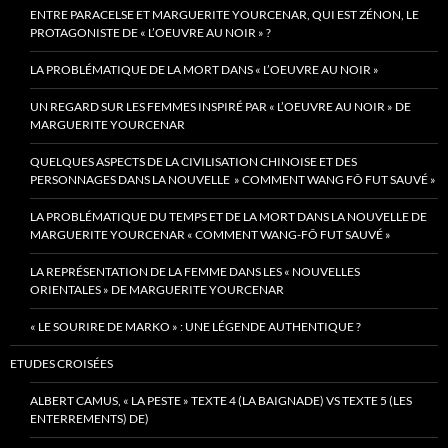
ENTRE PARACELSE ET MARGUERITE YOURCENAR, QUI EST ZÉNON, LE
PROTAGONISTE DE « L’OEUVRE AU NOIR » ?
LA PROBLÉMATIQUE DE LA MORT DANS « L’OEUVRE AU NOIR »
UN REGARD SUR LES FEMMES INSPIRÉ PAR « L’OEUVRE AU NOIR » DE
MARGUERITE YOURCENAR
QUELQUES ASPECTS DE LA CIVILISATION CHINOISE ET DES
PERSONNAGES DANS LA NOUVELLE » COMMENT WANG FÔ FUT SAUVÉ »
LA PROBLÉMATIQUE DU TEMPS ET DE LA MORT DANS LA NOUVELLE DE
MARGUERITE YOURCENAR « COMMENT WANG-FÔ FUT SAUVÉ »
LA REPRÉSENTATION DE LA FEMME DANS LES « NOUVELLES
ORIENTALES » DE MARGUERITE YOURCENAR
« LE SOURIRE DE MARKO » : UNE LÉGENDE AUTHENTIQUE ?
ETUDES CROISÉES
ALBERT CAMUS, « LA PESTE » TEXTE 4 (LA BAIGNADE) VS TEXTE 5 (LES
ENTERREMENTS) DE)