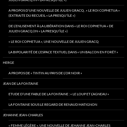
A PROPOS D’UNE NOUVELLE DE JULIEN GRACQ , « LE ROI COPHETUA »
(EXTRAITE DU RECUEIL « LA PRESQU’ÎLE »)
DE L’ENLISEMENT À LA LIBÉRATION DANS « LE ROI COPHETUA » DE
JULIEN GRACQ (IN « LA PRESQU’ÎLE »)
« LE ROI COPHETUA », UNE NOUVELLE DE JULIEN GRACQ
LA BIPOLARITÉ DE L’ESPACE TEXTUEL DANS « UN BALCON EN FORÊT »
HERGE
A PROPOS DE « TINTIN AU PAYS DE L’OR NOIR »
JEAN DE LA FONTAINE
ETUDE D’UNE FABLE DE LA FONTAINE : « LE LOUP ET L’AGNEAU »
LA FONTAINE SOUS LE REGARD DE RENAUD MATIGNON
JEHANNE JEAN-CHARLES
« FEMME LÉGÈRE », UNE NOUVELLE DE JEHANNE JEAN-CHARLES