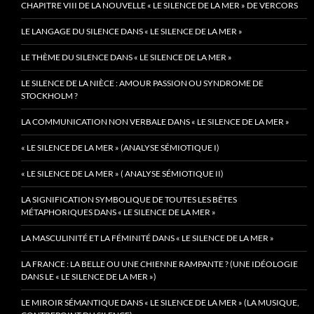
CHAPITRE VIII DE LA NOUVELLE « LE SILENCE DE LA MER » DE VERCORS
LE LANGAGE DU SILENCE DANS « LE SILENCE DE LA MER »
LE THÈME DU SILENCE DANS « LE SILENCE DE LA MER »
LE SILENCE DE LA NIÈCE : AMOUR PASSION OU SYNDROME DE
STOCKHOLM ?
LA COMMUNICATION NON VERBALE DANS « LE SILENCE DE LA MER »
« LE SILENCE DE LA MER » (ANALYSE SÉMIOTIQUE I)
« LE SILENCE DE LA MER » ( ANALYSE SÉMIOTIQUE II)
LA SIGNIFICATION SYMBOLIQUE DE TOUTES LES BÊTES
MÉTAPHORIQUES DANS « LE SILENCE DE LA MER »
LA MASCULINITÉ ET LA FÉMINITÉ DANS « LE SILENCE DE LA MER »
LA FRANCE : LA BELLE OU UNE CHIENNE RAMPANTE ? (UNE IDÉOLOGIE
DANS LE « LE SILENCE DE LA MER »)
LE MIROIR SÉMANTIQUE DANS « LE SILENCE DE LA MER » (LA MUSIQUE,