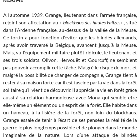
A l’automne 1939, Grange, lieutenant dans l’armée française,
rejoint son affectation au «
blockhaus des hautes Falizes
« , situé
dans l’Ardenne française, au-dessus de la vallée de la Meuse.
Ce fortin a pour fonction d’éviter que les blindés allemands,
après avoir traversé la Belgique, avancent jusqu’à la Meuse.
Mais, vu l’équipement militaire plutôt ridicule, le lieutenant et
ses trois soldats, Olivon, Hervouët et Gourcuff, ne semblent
pas pouvoir accomplir cette tâche. Malgré le risque de mort et
malgré la possibilité de changer de compagnie, Grange tient à
rester à sa maison forte, car il est fasciné par la vie dans la forêt
solitaire qu’il vient de découvrir. Il apprécie la vie en forêt grâce
aussi à sa relation harmonieuse avec Mona qui semble être
elle-même un élément ou un esprit de la forêt. Elle habite dans
un hameau, à la lisière de la forêt, non loin du blockhaus.
Grange essaie de tenir à l’écart de ses pensées la réalité de la
guerre le plus longtemps possible et de plonger dans le monde
imaginaire de la nature. Lors d’une attaque de blindés