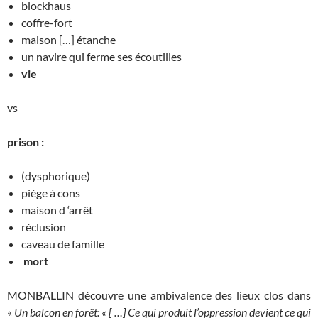
blockhaus
coffre-fort
maison […] étanche
un navire qui ferme ses écoutilles
vie
vs
prison :
(dysphorique)
piège à cons
maison d ‘arrêt
réclusion
caveau de famille
mort
MONBALLIN découvre une ambivalence des lieux clos dans
«
Un balcon en forêt: « [ …] Ce qui produit l’oppression devient ce qui