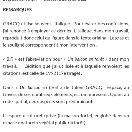
REMARQUES
GRACQ utilise souvent l’italique . Pour éviter des confusions,
j’ai renoncé à employer ce dernier. L’italique, dans mon travail,
reproduit donc celui qui figure dans le texte original. Le gras et
le souligné correspondent à mon intervention .
« B.F. »
est l’abréviation pour
« Un balcon en forêt »
dans mon
travail. L’édition que j’ai utilisée et à laquelle renvoient les
citations, est celle de 1992 (17e tirage) .
Dans «
Un balcon en forêt »
de Julien GRACQ, l’espace, au
travers de ses nombreux éléments, est omniprésent . Quant au
code spatial, deux aspects sont prédominants :
L’ espace « culturel »privé (la maison forte), englobé dans un
espace « naturel » végétal public (la forêt).