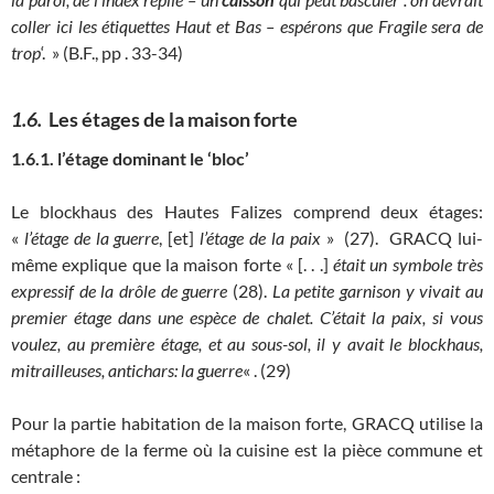
coller ici les étiquettes Haut et Bas – espérons que Fragile sera de
trop
‘. » (B.F., pp . 33-34)
1.6.
Les étages de la maison forte
1.6.1. l’étage dominant le ‘bloc’
Le blockhaus des Hautes Falizes comprend deux étages:
«
l’étage de la guerre
, [et]
l’étage de la paix
» (27). GRACQ lui-
même explique que la maison forte « [. . .]
était un symbole très
expressif de la drôle de guerre
(28).
La petite garnison y vivait au
premier étage dans une espèce de chalet. C’était la paix, si vous
voulez, au première étage, et au sous-sol, il y avait le blockhaus,
mitrailleuses, antichars: la guerre
« . (29)
Pour la partie habitation de la maison forte, GRACQ utilise la
métaphore de la ferme où la cuisine est la pièce commune et
centrale :