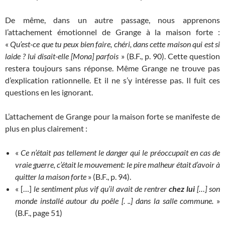
De même, dans un autre passage, nous apprenons
l’attachement émotionnel de Grange à la maison forte :
«
Qu’est-ce que tu peux bien faire, chéri, dans cette maison qui est si
laide ? lui disait-elle [Mona] parfois
» (B.F., p. 90). Cette question
restera toujours sans réponse. Même Grange ne trouve pas
d’explication rationnelle. Et il ne s’y intéresse pas. Il fuit ces
questions en les ignorant.
L’attachement de Grange pour la maison forte se manifeste de
plus en plus clairement :
«
Ce n’était pas tellement le danger qui le préoccupait en cas de
vraie guerre, c’était le mouvement: le pire malheur était d’avoir à
quitter la maison forte
» (B.F., p. 94).
« […]
le sentiment plus vif qu’il avait de rentrer
chez lui
[…] son
monde installé autour du poêle [. ..] dans la salle commune.
»
(B.F., page 51)