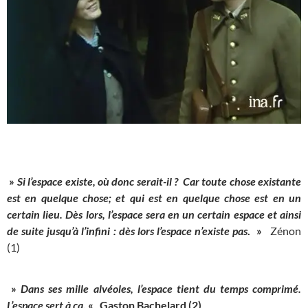
»
Si l’espace existe, où donc serait-il ?
Car toute chose existante
est en quelque chose; et qui est en quelque chose est en un
certain lieu. Dès lors, l’espace sera en un certain espace et ainsi
de suite jusqu’à l’infini : dès lors l’espace n’existe pas
. »
Zénon
(1)
»
Dans ses mille alvéoles, l’espace tient du temps comprimé.
L’espace sert à ça
. «
Gaston Bachelard (2)