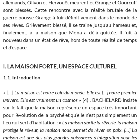
allemands, Olivon et Hervouët meurent et Grange et Gourcuff
sont blessés. Cette rencontre avec la réalité brutale de la
guerre pousse Grange à fuir définitivement dans le monde de
ses rêves. Grièvement blessé, il se traîne jusqu’au hameau et,
finalement, à la maison que Mona a déjà quittée. Il fuit à
nouveau dans un état de rêve, hors de toute réalité de temps
et d’espace.
I. LA MAISON FORTE, UN ESPACE CULTUREL
1.1. Introduction
« […]
La maison est notre coin du monde. Elle est […] notre premier
univers. Elle est vraiment un cosmos
» (4) . BACHELARD insiste
sur le fait que la maison représente un espace très important
pour l’évolution de la psyché et qu’elle n’est pas simplement un
lieu qui sert d’habitation : «
La maison abrite la rêverie, la maison
protège le rêveur, la maison nous permet de rêver en paix. […] La
maison est une des plus grandes puissances d’intégration pour les