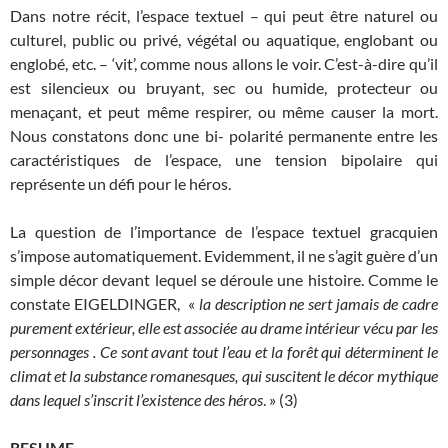
Dans notre récit, l’espace textuel – qui peut être naturel ou
culturel, public ou privé, végétal ou aquatique, englobant ou
englobé, etc. – ‘vit’, comme nous allons le voir. C’est-à-dire qu’il
est silencieux ou bruyant, sec ou humide, protecteur ou
menaçant, et peut même respirer, ou même causer la mort.
Nous constatons donc une bi- polarité permanente entre les
caractéristiques de l’espace, une tension bipolaire qui
représente un défi pour le héros.
La question de l’importance de l’espace textuel gracquien
s’impose automatiquement. Evidemment, il ne s’agit guère d’un
simple décor devant lequel se déroule une histoire. Comme le
constate EIGELDINGER, «
la description ne sert jamais de cadre
purement extérieur, elle est associée au drame intérieur vécu par les
personnages . Ce sont avant tout l’eau et la forêt qui déterminent le
climat et la substance romanesques, qui suscitent le décor mythique
dans lequel s’inscrit l’existence des héros
. » (3)
RESU
ME