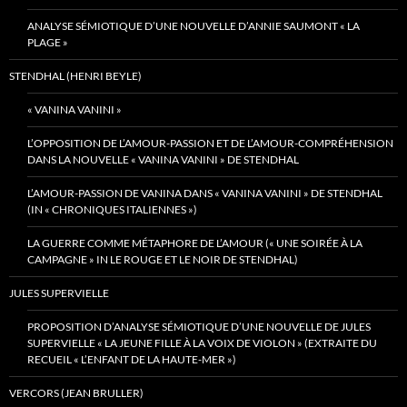
ANALYSE SÉMIOTIQUE D’UNE NOUVELLE D’ANNIE SAUMONT « LA
PLAGE »
STENDHAL (HENRI BEYLE)
« VANINA VANINI »
L’OPPOSITION DE L’AMOUR-PASSION ET DE L’AMOUR-COMPRÉHENSION
DANS LA NOUVELLE « VANINA VANINI » DE STENDHAL
L’AMOUR-PASSION DE VANINA DANS « VANINA VANINI » DE STENDHAL
(IN « CHRONIQUES ITALIENNES »)
LA GUERRE COMME MÉTAPHORE DE L’AMOUR (« UNE SOIRÉE À LA
CAMPAGNE » IN LE ROUGE ET LE NOIR DE STENDHAL)
JULES SUPERVIELLE
PROPOSITION D’ANALYSE SÉMIOTIQUE D’UNE NOUVELLE DE JULES
SUPERVIELLE « LA JEUNE FILLE À LA VOIX DE VIOLON » (EXTRAITE DU
RECUEIL « L’ENFANT DE LA HAUTE-MER »)
VERCORS (JEAN BRULLER)