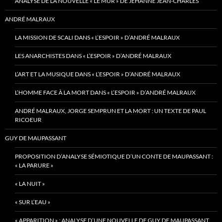
ANALYSE DE LA NOUVELLE « LE MUR » DE JEHANNE JEAN-CHARLES
ANDRÉ MALRAUX
LA MISSION DE SCALI DANS « L’ESPOIR » D’ANDRÉ MALRAUX
LES ANARCHISTES DANS « L’ESPOIR » D’ANDRÉ MALRAUX
L’ART ET LA MUSIQUE DANS « L’ESPOIR » D’ANDRÉ MALRAUX
L’HOMME FACE À LA MORT DANS « L’ESPOIR » D’ANDRÉ MALRAUX
ANDRÉ MALRAUX, JORGE SEMPRUN ET LA MORT : UN TEXTE DE PAUL
RICOEUR
GUY DE MAUPASSANT
PROPOSITION D’ANALYSE SÉMIOTIQUE D’UN CONTE DE MAUPASSANT :
« LA PARURE »
« LA NUIT »
« SUR L’EAU »
« APPARITION » : ANALYSE D’UNE NOUVELLE DE GUY DE MAUPASSANT