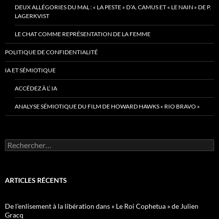
DEUX ALLÉGORIES DU MAL : « LA PESTE » D’A. CAMUS ET « LE NAIN » DE P.
LAGERKVIST
LE CHAT COMME REPRÉSENTATION DE LA FEMME
POLITIQUE DE CONFIDENTIALITÉ
IA ET SÉMIOTIQUE
ACCÉDEZ À L’ IA
ANALYSE SÉMIOTIQUE DU FILM DE HOWARD HAWKS « RIO BRAVO »
Rechercher :
ARTICLES RÉCENTS
De l’enlisement à la libération dans « Le Roi Cophetua » de Julien
Gracq