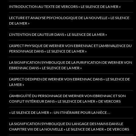
INTRODUCTION AU TEXTE DE VERCORS « LE SILENCE DE LA MER »
LECTURE ET ANALYSE PSYCHOLOGIQUE DE LA NOUVELLE « LE SILENCE
DE LA MER »
L’INTENTION DE L’AUTEUR DANS « LE SILENCE DE LA MER »
L’ASPECT PHYSIQUE DE WERNER VON EBRENNAC ET L’AMBIVALENCE DU
PERSONNAGE DANS « LE SILENCE DE LA MER »
LA SIGNIFICATION SYMBOLIQUE DE LA PURIFICATION DE WERNER VON
EBRENNAC DANS « LE SILENCE DE LA MER »
L’ASPECT OEDIPIEN DE WERNER VON EBRENNAC DANS « LE SILENCE DE
LA MER »
L’AMBIGUÏTÉ DU PERSONNAGE DE WERNER VON EBRENNAC ET SON
CONFLIT INTÉRIEUR DANS « LE SILENCE DE LA MER » DE VERCORS
« LE SILENCE DE LA MER » : UN ITINÉRAIRE POUR LA NIÈCE …
LA SIGNIFICATION SYMBOLIQUE DU LANGAGE DES MAINS DANS LE
CHAPITRE VIII DE LA NOUVELLE « LE SILENCE DE LA MER » DE VERCORS