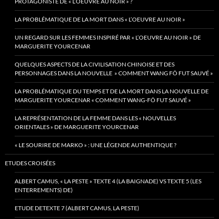
PROTAGONISTE DE « L’OEUVRE AU NOIR » ?
LA PROBLÉMATIQUE DE LA MORT DANS « L’OEUVRE AU NOIR »
UN REGARD SUR LES FEMMES INSPIRÉ PAR « L’OEUVRE AU NOIR » DE
MARGUERITE YOURCENAR
QUELQUES ASPECTS DE LA CIVILISATION CHINOISE ET DES
PERSONNAGES DANS LA NOUVELLE » COMMENT WANG FÔ FUT SAUVÉ »
LA PROBLÉMATIQUE DU TEMPS ET DE LA MORT DANS LA NOUVELLE DE
MARGUERITE YOURCENAR « COMMENT WANG-FÔ FUT SAUVÉ »
LA REPRÉSENTATION DE LA FEMME DANS LES « NOUVELLES
ORIENTALES » DE MARGUERITE YOURCENAR
« LE SOURIRE DE MARKO » : UNE LÉGENDE AUTHENTIQUE ?
ETUDES CROISÉES
ALBERT CAMUS, « LA PESTE » TEXTE 4 (LA BAIGNADE) VS TEXTE 5 (LES
ENTERREMENTS) DE)
ETUDE DETEXTE 7 (ALBERT CAMUS, LA PESTE)