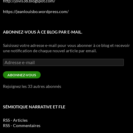
http://jovis38.blogspot.com/
https://jeanlouisbo.wordpress.com/
ABONNEZ-VOUS À CE BLOG PAR E-MAIL.
Saisissez votre adresse e-mail pour vous abonner à ce blog et recevoir
une notification de chaque nouvel article par email.
Adresse
e-
mail
ABONNEZ-VOUS
Rejoignez les 33 autres abonnés
SÉMIOTIQUE NARRATIVE ET FLE
RSS - Articles
RSS - Commentaires