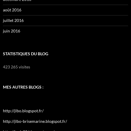
août 2016
juillet 2016
juin 2016
STATISTIQUES DU BLOG
423 265 visites
MES AUTRES BLOGS :
http://jlbo.blogspot.fr/
http://jlbo-brisemarine.blogspot.fr/