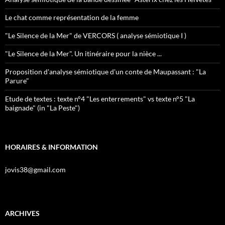
Le chat comme représentation de la femme
"Le Silence de la Mer" de VERCORS ( analyse sémiotique I )
"Le Silence de la Mer". Un itinéraire pour la nièce ...
Proposition d'analyse sémiotique d'un conte de Maupassant : "La
Parure"
Etude de textes : texte n°4 "Les enterrements" vs texte n°5 "La
baignade" (in "La Peste")
HORAIRES & INFORMATION
jovis38@gmail.com
ARCHIVES