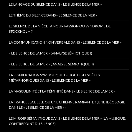
LE LANGAGE DU SILENCE DANS « LE SILENCE DE LA MER »
LE THÈME DU SILENCE DANS « LE SILENCE DE LA MER »
LE SILENCE DE LA NIÈCE : AMOUR PASSION OU SYNDROME DE
STOCKHOLM ?
LA COMMUNICATION NON VERBALE DANS « LE SILENCE DE LA MER »
« LE SILENCE DE LA MER » (ANALYSE SÉMIOTIQUE I)
« LE SILENCE DE LA MER » ( ANALYSE SÉMIOTIQUE II)
LA SIGNIFICATION SYMBOLIQUE DE TOUTES LES BÊTES
MÉTAPHORIQUES DANS « LE SILENCE DE LA MER »
LA MASCULINITÉ ET LA FÉMINITÉ DANS « LE SILENCE DE LA MER »
LA FRANCE : LA BELLE OU UNE CHIENNE RAMPANTE ? (UNE IDÉOLOGIE
DANS LE « LE SILENCE DE LA MER »)
LE MIROIR SÉMANTIQUE DANS « LE SILENCE DE LA MER » (LA MUSIQUE,
CONTREPOINT DU SILENCE)