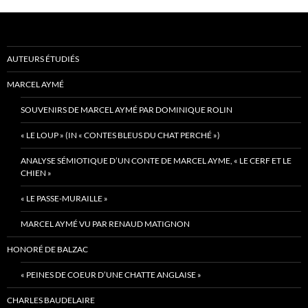
AUTEURS ÉTUDIÉS
MARCEL AYMÉ
SOUVENIRS DE MARCEL AYMÉ PAR DOMINIQUE ROLIN
« LE LOUP » (IN « CONTES BLEUS DU CHAT PERCHÉ »)
ANALYSE SÉMIOTIQUE D’UN CONTE DE MARCEL AYME, « LE CERF ET LE
CHIEN »
« LE PASSE-MURAILLE »
MARCEL AYMÉ VU PAR RENAUD MATIGNON
HONORÉ DE BALZAC
« PEINES DE COEUR D’UNE CHATTE ANGLAISE »
CHARLES BAUDELAIRE