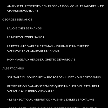
ANALYSE DU PETIT POÈME EN PROSE « ASSOMMONS LES PAUVRES ! » DE
CHARLES BAUDELAIRE
GEORGES BERNANOS
LA JOIE CHEZ BERNANOS
LA MORT CHEZ BERNANOS
LA PATERNITÉ D’APRÈS LE ROMAN « JOURNAL D’UN CURÉ DE
CAMPAGNE » DE GEORGES BERNANOS
HOMMAGE AUX HÉROS DU GHETTO DE VARSOVIE
ALBERT CAMUS
SOLITAIRE OU SOLIDAIRE ? A PROPOS DE « L’HÔTE » D’ALBERT CAMUS
PROPOSITION D’ANALYSE SÉMIOTIQUE D’UNE NOUVELLE D’ALBERT
CAMUS : « LA PIERRE QUI POUSSE »
« LE RENÉGAT OU UN ESPRIT CONFUS » IN L’EXIL ET LE ROYAUME