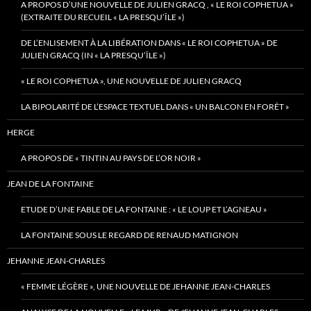
A PROPOS D’UNE NOUVELLE DE JULIEN GRACQ , « LE ROI COPHETUA »
(EXTRAITE DU RECUEIL « LA PRESQU’ÎLE »)
DE L’ENLISEMENT À LA LIBÉRATION DANS « LE ROI COPHETUA » DE
JULIEN GRACQ (IN « LA PRESQU’ÎLE »)
« LE ROI COPHETUA », UNE NOUVELLE DE JULIEN GRACQ
LA BIPOLARITÉ DE L’ESPACE TEXTUEL DANS « UN BALCON EN FORÊT »
HERGE
A PROPOS DE « TINTIN AU PAYS DE L’OR NOIR »
JEAN DE LA FONTAINE
ETUDE D’UNE FABLE DE LA FONTAINE : « LE LOUP ET L’AGNEAU »
LA FONTAINE SOUS LE REGARD DE RENAUD MATIGNON
JEHANNE JEAN-CHARLES
« FEMME LÉGÈRE », UNE NOUVELLE DE JEHANNE JEAN-CHARLES