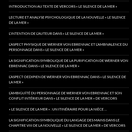
INTRODUCTION AU TEXTE DE VERCORS « LE SILENCE DE LA MER »
LECTURE ET ANALYSE PSYCHOLOGIQUE DE LA NOUVELLE « LE SILENCE
DE LA MER »
L’INTENTION DE L’AUTEUR DANS « LE SILENCE DE LA MER »
L’ASPECT PHYSIQUE DE WERNER VON EBRENNAC ET L’AMBIVALENCE DU
PERSONNAGE DANS « LE SILENCE DE LA MER »
LA SIGNIFICATION SYMBOLIQUE DE LA PURIFICATION DE WERNER VON
EBRENNAC DANS « LE SILENCE DE LA MER »
L’ASPECT OEDIPIEN DE WERNER VON EBRENNAC DANS « LE SILENCE DE
LA MER »
L’AMBIGUÏTÉ DU PERSONNAGE DE WERNER VON EBRENNAC ET SON
CONFLIT INTÉRIEUR DANS « LE SILENCE DE LA MER » DE VERCORS
« LE SILENCE DE LA MER » : UN ITINÉRAIRE POUR LA NIÈCE …
LA SIGNIFICATION SYMBOLIQUE DU LANGAGE DES MAINS DANS LE
CHAPITRE VIII DE LA NOUVELLE « LE SILENCE DE LA MER » DE VERCORS