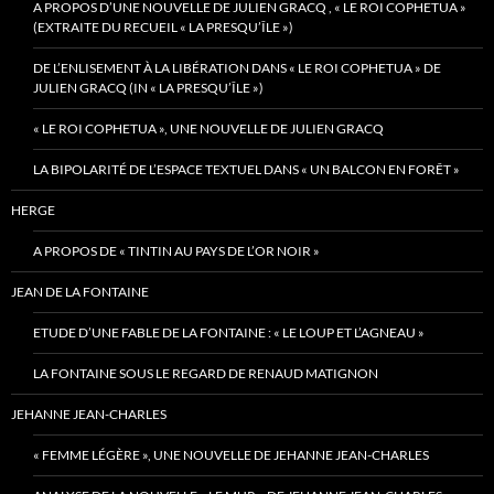
A PROPOS D’UNE NOUVELLE DE JULIEN GRACQ , « LE ROI COPHETUA »
(EXTRAITE DU RECUEIL « LA PRESQU’ÎLE »)
DE L’ENLISEMENT À LA LIBÉRATION DANS « LE ROI COPHETUA » DE
JULIEN GRACQ (IN « LA PRESQU’ÎLE »)
« LE ROI COPHETUA », UNE NOUVELLE DE JULIEN GRACQ
LA BIPOLARITÉ DE L’ESPACE TEXTUEL DANS « UN BALCON EN FORÊT »
HERGE
A PROPOS DE « TINTIN AU PAYS DE L’OR NOIR »
JEAN DE LA FONTAINE
ETUDE D’UNE FABLE DE LA FONTAINE : « LE LOUP ET L’AGNEAU »
LA FONTAINE SOUS LE REGARD DE RENAUD MATIGNON
JEHANNE JEAN-CHARLES
« FEMME LÉGÈRE », UNE NOUVELLE DE JEHANNE JEAN-CHARLES