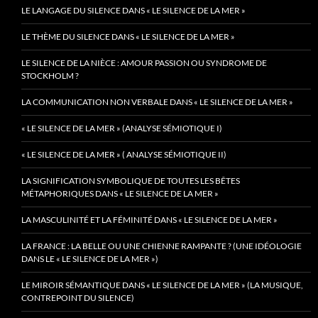
LE LANGAGE DU SILENCE DANS « LE SILENCE DE LA MER »
LE THÈME DU SILENCE DANS « LE SILENCE DE LA MER »
LE SILENCE DE LA NIÈCE : AMOUR PASSION OU SYNDROME DE
STOCKHOLM ?
LA COMMUNICATION NON VERBALE DANS « LE SILENCE DE LA MER »
« LE SILENCE DE LA MER » (ANALYSE SÉMIOTIQUE I)
« LE SILENCE DE LA MER » ( ANALYSE SÉMIOTIQUE II)
LA SIGNIFICATION SYMBOLIQUE DE TOUTES LES BÊTES
MÉTAPHORIQUES DANS « LE SILENCE DE LA MER »
LA MASCULINITÉ ET LA FÉMINITÉ DANS « LE SILENCE DE LA MER »
LA FRANCE : LA BELLE OU UNE CHIENNE RAMPANTE ? (UNE IDÉOLOGIE
DANS LE « LE SILENCE DE LA MER »)
LE MIROIR SÉMANTIQUE DANS « LE SILENCE DE LA MER » (LA MUSIQUE,
CONTREPOINT DU SILENCE)