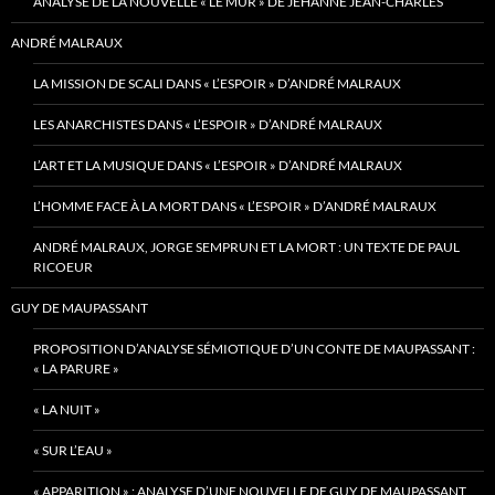
ANALYSE DE LA NOUVELLE « LE MUR » DE JEHANNE JEAN-CHARLES
ANDRÉ MALRAUX
LA MISSION DE SCALI DANS « L’ESPOIR » D’ANDRÉ MALRAUX
LES ANARCHISTES DANS « L’ESPOIR » D’ANDRÉ MALRAUX
L’ART ET LA MUSIQUE DANS « L’ESPOIR » D’ANDRÉ MALRAUX
L’HOMME FACE À LA MORT DANS « L’ESPOIR » D’ANDRÉ MALRAUX
ANDRÉ MALRAUX, JORGE SEMPRUN ET LA MORT : UN TEXTE DE PAUL
RICOEUR
GUY DE MAUPASSANT
PROPOSITION D’ANALYSE SÉMIOTIQUE D’UN CONTE DE MAUPASSANT :
« LA PARURE »
« LA NUIT »
« SUR L’EAU »
« APPARITION » : ANALYSE D’UNE NOUVELLE DE GUY DE MAUPASSANT