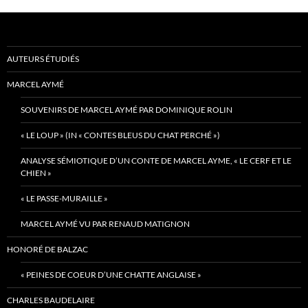
AUTEURS ÉTUDIÉS
MARCEL AYMÉ
SOUVENIRS DE MARCEL AYMÉ PAR DOMINIQUE ROLIN
« LE LOUP » (IN « CONTES BLEUS DU CHAT PERCHÉ »)
ANALYSE SÉMIOTIQUE D’UN CONTE DE MARCEL AYME, « LE CERF ET LE
CHIEN »
« LE PASSE-MURAILLE »
MARCEL AYMÉ VU PAR RENAUD MATIGNON
HONORÉ DE BALZAC
« PEINES DE COEUR D’UNE CHATTE ANGLAISE »
CHARLES BAUDELAIRE