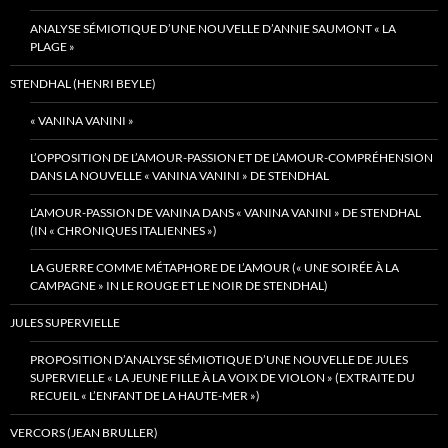
ANALYSE SÉMIOTIQUE D’UNE NOUVELLE D’ANNIE SAUMONT « LA
PLAGE »
STENDHAL (HENRI BEYLE)
« VANINA VANINI »
L’OPPOSITION DE L’AMOUR-PASSION ET DE L’AMOUR-COMPRÉHENSION
DANS LA NOUVELLE « VANINA VANINI » DE STENDHAL
L’AMOUR-PASSION DE VANINA DANS « VANINA VANINI » DE STENDHAL
(IN « CHRONIQUES ITALIENNES »)
LA GUERRE COMME MÉTAPHORE DE L’AMOUR (« UNE SOIRÉE À LA
CAMPAGNE » IN LE ROUGE ET LE NOIR DE STENDHAL)
JULES SUPERVIELLE
PROPOSITION D’ANALYSE SÉMIOTIQUE D’UNE NOUVELLE DE JULES
SUPERVIELLE « LA JEUNE FILLE À LA VOIX DE VIOLON » (EXTRAITE DU
RECUEIL « L’ENFANT DE LA HAUTE-MER »)
VERCORS (JEAN BRULLER)