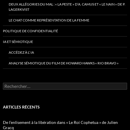
DEUX ALLÉGORIES DU MAL : « LA PESTE » D’A. CAMUS ET « LE NAIN » DE P.
LAGERKVIST
LE CHAT COMME REPRÉSENTATION DE LA FEMME
POLITIQUE DE CONFIDENTIALITÉ
IA ET SÉMIOTIQUE
ACCÉDEZ À L’ IA
ANALYSE SÉMIOTIQUE DU FILM DE HOWARD HAWKS « RIO BRAVO »
Rechercher :
ARTICLES RÉCENTS
De l’enlisement à la libération dans « Le Roi Cophetua » de Julien
Gracq