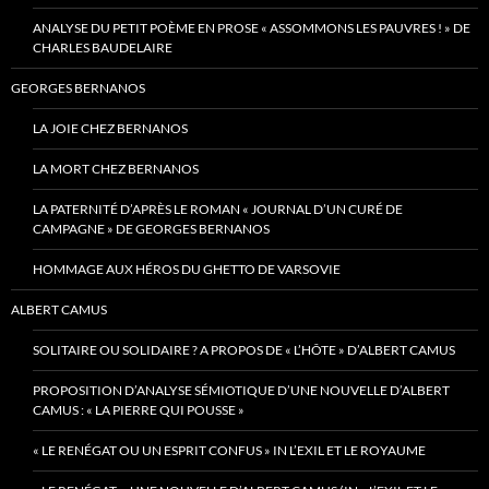
ANALYSE DU PETIT POÈME EN PROSE « ASSOMMONS LES PAUVRES ! » DE
CHARLES BAUDELAIRE
GEORGES BERNANOS
LA JOIE CHEZ BERNANOS
LA MORT CHEZ BERNANOS
LA PATERNITÉ D’APRÈS LE ROMAN « JOURNAL D’UN CURÉ DE
CAMPAGNE » DE GEORGES BERNANOS
HOMMAGE AUX HÉROS DU GHETTO DE VARSOVIE
ALBERT CAMUS
SOLITAIRE OU SOLIDAIRE ? A PROPOS DE « L’HÔTE » D’ALBERT CAMUS
PROPOSITION D’ANALYSE SÉMIOTIQUE D’UNE NOUVELLE D’ALBERT
CAMUS : « LA PIERRE QUI POUSSE »
« LE RENÉGAT OU UN ESPRIT CONFUS » IN L’EXIL ET LE ROYAUME