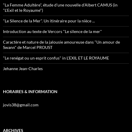
"La Femme Adultère", étude d'une nouvelle d'Albert CAMUS (in
"L'Exil et le Royaume")
"Le Silence de la Mer". Un itinéraire pour la nièce ...
Introduction au texte de Vercors "Le silence de la mer"
Caractère et nature de la jalousie amoureuse dans "Un amour de
Swann" de Marcel PROUST
"Le renégat ou un esprit confus" in L'EXIL ET LE ROYAUME
Jehanne Jean-Charles
HORAIRES & INFORMATION
jovis38@gmail.com
ARCHIVES