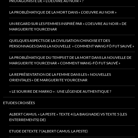
PROTAGONISTE DE « L’OEUVRE AU NOIR » ?
LA PROBLÉMATIQUE DE LA MORT DANS « L’OEUVRE AU NOIR »
UN REGARD SUR LES FEMMES INSPIRÉ PAR « L’OEUVRE AU NOIR » DE
MARGUERITE YOURCENAR
QUELQUES ASPECTS DE LA CIVILISATION CHINOISE ET DES
PERSONNAGES DANS LA NOUVELLE » COMMENT WANG FÔ FUT SAUVÉ »
LA PROBLÉMATIQUE DU TEMPS ET DE LA MORT DANS LA NOUVELLE DE
MARGUERITE YOURCENAR « COMMENT WANG-FÔ FUT SAUVÉ »
LA REPRÉSENTATION DE LA FEMME DANS LES « NOUVELLES
ORIENTALES » DE MARGUERITE YOURCENAR
« LE SOURIRE DE MARKO » : UNE LÉGENDE AUTHENTIQUE ?
ETUDES CROISÉES
ALBERT CAMUS, « LA PESTE » TEXTE 4 (LA BAIGNADE) VS TEXTE 5 (LES
ENTERREMENTS) DE)
ETUDE DETEXTE 7 (ALBERT CAMUS, LA PESTE)