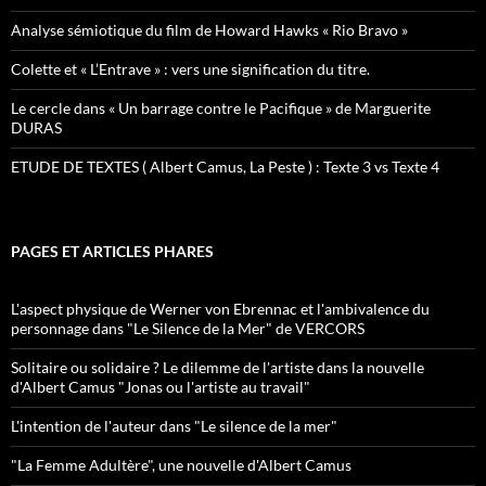
Analyse sémiotique du film de Howard Hawks « Rio Bravo »
Colette et « L’Entrave » : vers une signification du titre.
Le cercle dans « Un barrage contre le Pacifique » de Marguerite
DURAS
ETUDE DE TEXTES ( Albert Camus, La Peste ) : Texte 3 vs Texte 4
PAGES ET ARTICLES PHARES
L'aspect physique de Werner von Ebrennac et l'ambivalence du
personnage dans "Le Silence de la Mer" de VERCORS
Solitaire ou solidaire ? Le dilemme de l'artiste dans la nouvelle
d'Albert Camus "Jonas ou l'artiste au travail"
L'intention de l'auteur dans "Le silence de la mer"
"La Femme Adultère", une nouvelle d'Albert Camus