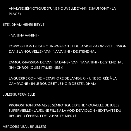
ANALYSE SÉMIOTIQUE D’UNE NOUVELLE D’ANNIE SAUMONT « LA
PLAGE »
STENDHAL (HENRI BEYLE)
« VANINA VANINI »
L’OPPOSITION DE L’AMOUR-PASSION ET DE L’AMOUR-COMPRÉHENSION
DANS LA NOUVELLE « VANINA VANINI » DE STENDHAL
L’AMOUR-PASSION DE VANINA DANS « VANINA VANINI » DE STENDHAL
(IN « CHRONIQUES ITALIENNES »)
LA GUERRE COMME MÉTAPHORE DE L’AMOUR (« UNE SOIRÉE À LA
CAMPAGNE » IN LE ROUGE ET LE NOIR DE STENDHAL)
JULES SUPERVIELLE
PROPOSITION D’ANALYSE SÉMIOTIQUE D’UNE NOUVELLE DE JULES
SUPERVIELLE « LA JEUNE FILLE À LA VOIX DE VIOLON » (EXTRAITE DU
RECUEIL « L’ENFANT DE LA HAUTE-MER »)
VERCORS (JEAN BRULLER)