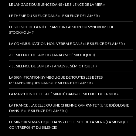
LE LANGAGE DU SILENCE DANS « LE SILENCE DE LA MER »
LE THÈME DU SILENCE DANS « LE SILENCE DE LA MER »
LE SILENCE DE LA NIÈCE : AMOUR PASSION OU SYNDROME DE
STOCKHOLM ?
LA COMMUNICATION NON VERBALE DANS « LE SILENCE DE LA MER »
« LE SILENCE DE LA MER » (ANALYSE SÉMIOTIQUE I)
« LE SILENCE DE LA MER » ( ANALYSE SÉMIOTIQUE II)
LA SIGNIFICATION SYMBOLIQUE DE TOUTES LES BÊTES
MÉTAPHORIQUES DANS « LE SILENCE DE LA MER »
LA MASCULINITÉ ET LA FÉMINITÉ DANS « LE SILENCE DE LA MER »
LA FRANCE : LA BELLE OU UNE CHIENNE RAMPANTE ? (UNE IDÉOLOGIE
DANS LE « LE SILENCE DE LA MER »)
LE MIROIR SÉMANTIQUE DANS « LE SILENCE DE LA MER » (LA MUSIQUE,
CONTREPOINT DU SILENCE)