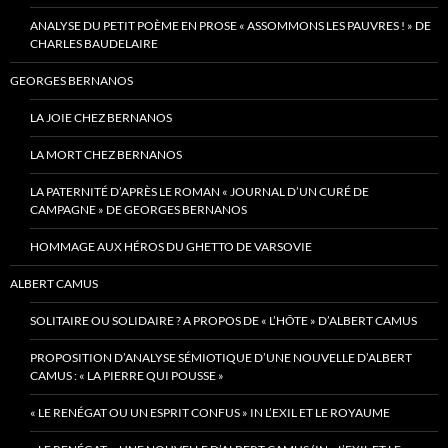
ANALYSE DU PETIT POÈME EN PROSE « ASSOMMONS LES PAUVRES ! » DE
CHARLES BAUDELAIRE
GEORGES BERNANOS
LA JOIE CHEZ BERNANOS
LA MORT CHEZ BERNANOS
LA PATERNITÉ D’APRÈS LE ROMAN « JOURNAL D’UN CURÉ DE
CAMPAGNE » DE GEORGES BERNANOS
HOMMAGE AUX HÉROS DU GHETTO DE VARSOVIE
ALBERT CAMUS
SOLITAIRE OU SOLIDAIRE ? A PROPOS DE « L’HÔTE » D’ALBERT CAMUS
PROPOSITION D’ANALYSE SÉMIOTIQUE D’UNE NOUVELLE D’ALBERT
CAMUS : « LA PIERRE QUI POUSSE »
« LE RENÉGAT OU UN ESPRIT CONFUS » IN L’EXIL ET LE ROYAUME