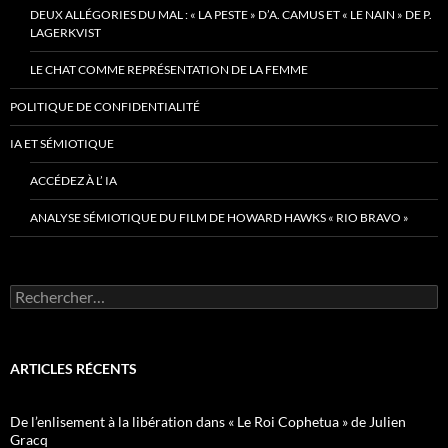
DEUX ALLÉGORIES DU MAL : « LA PESTE » D’A. CAMUS ET « LE NAIN » DE P.
LAGERKVIST
LE CHAT COMME REPRÉSENTATION DE LA FEMME
POLITIQUE DE CONFIDENTIALITÉ
IA ET SÉMIOTIQUE
ACCÉDEZ À L’ IA
ANALYSE SÉMIOTIQUE DU FILM DE HOWARD HAWKS « RIO BRAVO »
Rechercher :
ARTICLES RÉCENTS
De l’enlisement à la libération dans « Le Roi Cophetua » de Julien
Gracq