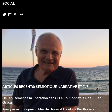
SOCIAL
Twitter
Instagram
Google+
Flickr
ARTICLES RÉCENTS: SÉMIOTIQUE NARRATIVE ET FLE
De l’enlisement à la libération dans « Le Roi Cophetua » de Julien
Gracq
Analyse sémiotique du film de Howard Hawks « Rio Bravo »