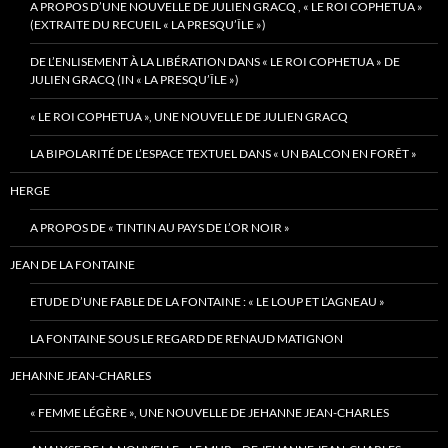
A PROPOS D’UNE NOUVELLE DE JULIEN GRACQ , « LE ROI COPHETUA »
(EXTRAITE DU RECUEIL « LA PRESQU’ÎLE »)
DE L’ENLISEMENT À LA LIBÉRATION DANS « LE ROI COPHETUA » DE
JULIEN GRACQ (IN « LA PRESQU’ÎLE »)
« LE ROI COPHETUA », UNE NOUVELLE DE JULIEN GRACQ
LA BIPOLARITÉ DE L’ESPACE TEXTUEL DANS « UN BALCON EN FORÊT »
HERGE
A PROPOS DE « TINTIN AU PAYS DE L’OR NOIR »
JEAN DE LA FONTAINE
ETUDE D’UNE FABLE DE LA FONTAINE : « LE LOUP ET L’AGNEAU »
LA FONTAINE SOUS LE REGARD DE RENAUD MATIGNON
JEHANNE JEAN-CHARLES
« FEMME LÉGÈRE », UNE NOUVELLE DE JEHANNE JEAN-CHARLES