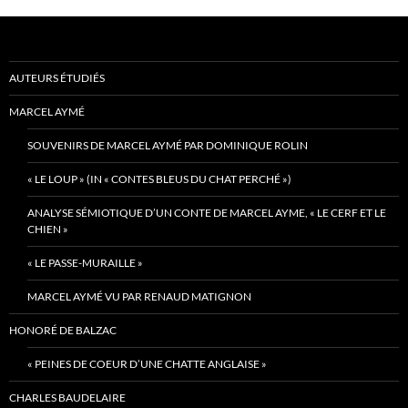
AUTEURS ÉTUDIÉS
MARCEL AYMÉ
SOUVENIRS DE MARCEL AYMÉ PAR DOMINIQUE ROLIN
« LE LOUP » (IN « CONTES BLEUS DU CHAT PERCHÉ »)
ANALYSE SÉMIOTIQUE D’UN CONTE DE MARCEL AYME, « LE CERF ET LE
CHIEN »
« LE PASSE-MURAILLE »
MARCEL AYMÉ VU PAR RENAUD MATIGNON
HONORÉ DE BALZAC
« PEINES DE COEUR D’UNE CHATTE ANGLAISE »
CHARLES BAUDELAIRE