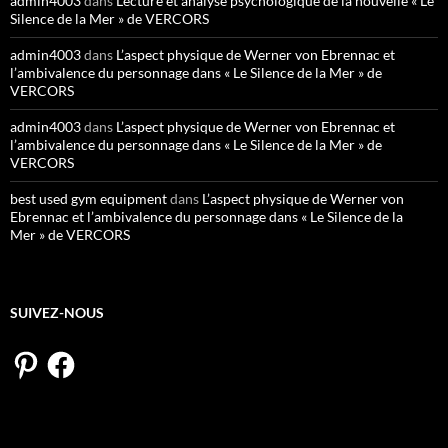
admin4003
dans
Lecture et analyse psychologique de la nouvelle « Le
Silence de la Mer » de VERCORS
admin4003
dans
L’aspect physique de Werner von Ebrennac et
l’ambivalence du personnage dans « Le Silence de la Mer » de
VERCORS
admin4003
dans
L’aspect physique de Werner von Ebrennac et
l’ambivalence du personnage dans « Le Silence de la Mer » de
VERCORS
best used gym equipment
dans
L’aspect physique de Werner von
Ebrennac et l’ambivalence du personnage dans « Le Silence de la
Mer » de VERCORS
SUIVEZ-NOUS
Pinterest
Facebook