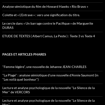
Analyse sémiotique du film de Howard Hawks « Rio Bravo »
Colette et « L’Entrave » : vers une signification du titre.
Le cercle dans « Un barrage contre le Pacifique » de Marguerite
DURAS
ETUDE DE TEXTES ( Albert Camus, La Peste ) : Texte 3 vs Texte 4
PAGES ET ARTICLES PHARES
"Femme légère", une nouvelle de Jehanne JEAN-CHARLES
"La Plage" : analyse sémiotique d'une nouvelle d'Annie Saumont (in
"Les voilà quel bonheur")
Lecture et analyse psychologique de la nouvelle "Le Silence de la
Mer" de VERCORS
Lecture et analyse psychologique de la nouvelle "Le Silence de la
Mer"