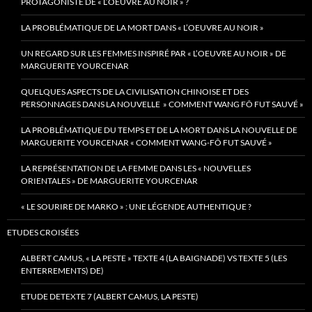
PROTAGONISTE DE « L’OEUVRE AU NOIR » ?
LA PROBLÉMATIQUE DE LA MORT DANS « L’OEUVRE AU NOIR »
UN REGARD SUR LES FEMMES INSPIRÉ PAR « L’OEUVRE AU NOIR » DE
MARGUERITE YOURCENAR
QUELQUES ASPECTS DE LA CIVILISATION CHINOISE ET DES
PERSONNAGES DANS LA NOUVELLE » COMMENT WANG FÔ FUT SAUVÉ »
LA PROBLÉMATIQUE DU TEMPS ET DE LA MORT DANS LA NOUVELLE DE
MARGUERITE YOURCENAR « COMMENT WANG-FÔ FUT SAUVÉ »
LA REPRÉSENTATION DE LA FEMME DANS LES « NOUVELLES
ORIENTALES » DE MARGUERITE YOURCENAR
« LE SOURIRE DE MARKO » : UNE LÉGENDE AUTHENTIQUE ?
ETUDES CROISÉES
ALBERT CAMUS, « LA PESTE » TEXTE 4 (LA BAIGNADE) VS TEXTE 5 (LES
ENTERREMENTS) DE)
ETUDE DETEXTE 7 (ALBERT CAMUS, LA PESTE)