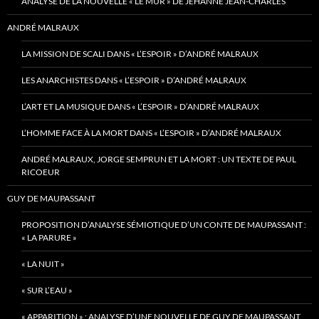
ANALYSE DE LA NOUVELLE « LE MUR » DE JEHANNE JEAN-CHARLES
ANDRÉ MALRAUX
LA MISSION DE SCALI DANS « L’ESPOIR » D’ANDRÉ MALRAUX
LES ANARCHISTES DANS « L’ESPOIR » D’ANDRÉ MALRAUX
L’ART ET LA MUSIQUE DANS « L’ESPOIR » D’ANDRÉ MALRAUX
L’HOMME FACE À LA MORT DANS « L’ESPOIR » D’ANDRÉ MALRAUX
ANDRÉ MALRAUX, JORGE SEMPRUN ET LA MORT : UN TEXTE DE PAUL
RICOEUR
GUY DE MAUPASSANT
PROPOSITION D’ANALYSE SÉMIOTIQUE D’UN CONTE DE MAUPASSANT :
« LA PARURE »
« LA NUIT »
« SUR L’EAU »
« APPARITION » : ANALYSE D’UNE NOUVELLE DE GUY DE MAUPASSANT