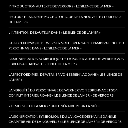
INTRODUCTION AU TEXTE DE VERCORS « LE SILENCE DE LA MER »
LECTURE ET ANALYSE PSYCHOLOGIQUE DE LA NOUVELLE « LE SILENCE
DE LA MER »
L’INTENTION DE L’AUTEUR DANS « LE SILENCE DE LA MER »
L’ASPECT PHYSIQUE DE WERNER VON EBRENNAC ET L’AMBIVALENCE DU
PERSONNAGE DANS « LE SILENCE DE LA MER »
LA SIGNIFICATION SYMBOLIQUE DE LA PURIFICATION DE WERNER VON
EBRENNAC DANS « LE SILENCE DE LA MER »
L’ASPECT OEDIPIEN DE WERNER VON EBRENNAC DANS « LE SILENCE DE
LA MER »
L’AMBIGUÏTÉ DU PERSONNAGE DE WERNER VON EBRENNAC ET SON
CONFLIT INTÉRIEUR DANS « LE SILENCE DE LA MER » DE VERCORS
« LE SILENCE DE LA MER » : UN ITINÉRAIRE POUR LA NIÈCE …
LA SIGNIFICATION SYMBOLIQUE DU LANGAGE DES MAINS DANS LE
CHAPITRE VIII DE LA NOUVELLE « LE SILENCE DE LA MER » DE VERCORS