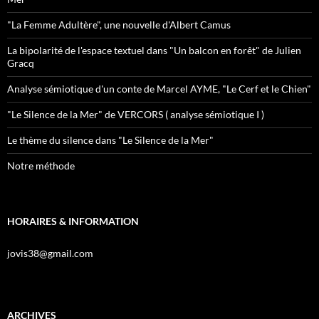
"La Femme Adultère", une nouvelle d'Albert Camus
La bipolarité de l'espace textuel dans "Un balcon en forêt" de Julien
Gracq
Analyse sémiotique d'un conte de Marcel AYME, "Le Cerf et le Chien"
"Le Silence de la Mer" de VERCORS ( analyse sémiotique I )
Le thème du silence dans "Le Silence de la Mer"
Notre méthode
HORAIRES & INFORMATION
jovis38@gmail.com
ARCHIVES