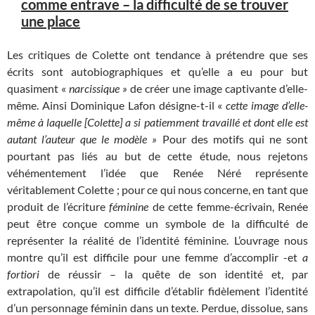
comme entrave – la difficulté de se trouver
une place
Les critiques de Colette ont tendance à prétendre que ses
écrits sont autobiographiques et qu’elle a eu pour but
quasiment «
narcissique »
de créer une image captivante d’elle-
même. Ainsi Dominique Lafon désigne-t-il «
cette image d’elle-
même à laquelle [Colette] a si patiemment travaillé
et dont elle est
autant l’auteur que le modèle »
Pour des motifs qui ne sont
pourtant pas liés au but de cette étude, nous rejetons
véhémentement l’idée que Renée Néré représente
véritablement Colette ; pour ce qui nous concerne, en tant que
produit de l’écriture
féminine
de cette femme-­écrivain, Renée
peut être conçue comme un symbole de la difficulté de
représenter la réalité de l’identité féminine. L’ouvrage nous
montre qu’il est difficile pour une femme d’accomplir -et
a
fortiori
de réussir – la quête de son identité et, par
extrapolation, qu’il est difficile d’établir fidèlement l’identité
d’un personnage féminin dans un texte. Perdue, dissolue, sans