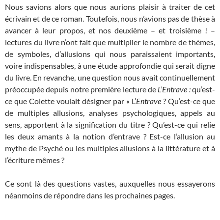
Nous savions alors que nous aurions plaisir à traiter de cet
écrivain et de ce roman. Toutefois, nous n’avions pas de thèse à
avancer à leur propos, et nos deuxième – et troisième ! –
lectures du livre n’ont fait que multiplier le nombre de thèmes,
de symboles, d’allusions qui nous paraissaient importants,
voire indispensables, à une étude approfondie qui serait digne
du livre. En revanche, une question nous avait continuellement
préoccupée depuis notre première lecture de
L’Entrave :
qu’est-
ce que Colette voulait désigner par « L’
Entrave ?
Qu’est-ce que
de multiples allusions, analyses psychologiques, appels au
sens, apportent à la signification du titre ? Qu’est-ce qui relie
les deux amants à la notion d’entrave ? Est-ce l’allusion au
mythe de Psyché ou les multiples allusions à la littérature et à
l’écriture mêmes ?
Ce sont là des questions vastes, auxquelles nous essayerons
néanmoins de répondre dans les prochaines pages.