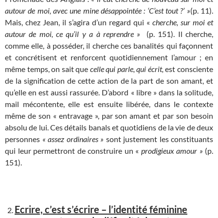
autour de moi, avec une mine désappointée : ‘C’est tout ?’ »
(p. 11).
Mais, chez Jean, il s’agira d’un regard qui «
cherche, sur moi et
autour de moi, ce qu’il y a à reprendre »
(p. 151). Il cherche,
comme elle, à posséder, il cherche ces banalités qui façonnent
et concrétisent et renforcent quotidiennement l’amour ; en
même temps, on sait que
celle qui parle, qui écrit,
est consciente
de la signification de cette action de la part de son amant, et
qu’elle en est aussi rassurée. D’abord « libre » dans la solitude,
mail mécontente, elle est ensuite libérée, dans le contexte
même de son « entravage », par son amant et par son besoin
absolu de lui. Ces détails banals et quotidiens de la vie de deux
personnes
« assez ordinaires »
sont justement les constituants
qui leur permettront de construire un «
prodigieux amour »
(p.
151).
Ecrire,
c’est s’écrire – l’identité féminine