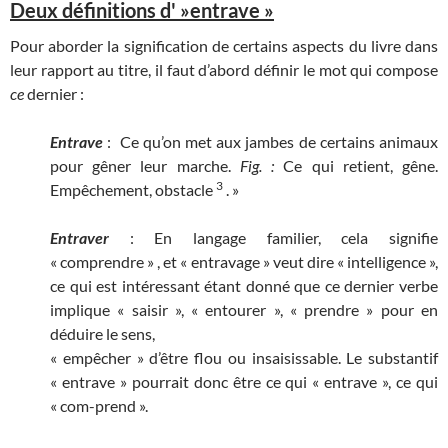
Deux définitions d' »entrave »
Pour aborder la signification de certains aspects du livre dans
leur rapport au titre, il faut d’abord définir le mot qui compose
ce
dernier :
Entrave
: Ce qu’on met aux jambes de certains animaux
pour gêner leur marche.
Fig. :
Ce qui retient, gêne.
3
Empêchement, obstacle
. »
Entraver
: En langage familier, cela signifie
« comprendre » , et « entravage » veut dire « intelligence »,
ce qui est intéressant étant donné que ce dernier verbe
implique « saisir », « entourer », « prendre » pour en
déduire le sens,
« empêcher » d’être flou ou insaisissable. Le substantif
« entrave » pourrait donc être ce qui « entrave », ce qui
« com-prend ».