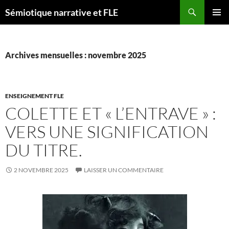
Aller
Recherche
Sémiotique narrative et FLE
au
MENU
contenu
PRINCI
Archives mensuelles : novembre 2025
ENSEIGNEMENT FLE
COLETTE ET « L’ENTRAVE » :
VERS UNE SIGNIFICATION
DU TITRE.
2 NOVEMBRE 2025
LAISSER UN COMMENTAIRE