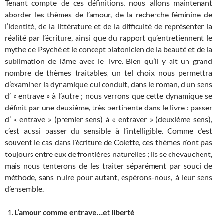
Tenant compte de ces définitions, nous allons maintenant
aborder les thèmes de l’amour, de la recherche féminine de
l’identité, de la littérature et de la difficulté de représenter la
réalité par l’écriture, ainsi que du rapport qu’entretiennent le
mythe de Psyché et le concept platonicien de la beauté et de la
sublimation de l’âme avec le livre. Bien qu’il y ait un grand
nombre de thèmes traitables, un tel choix nous permettra
d’examiner la dynamique qui conduit, dans le roman, d’un sens
d’ « entrave » à l’autre ; nous verrons que cette dynamique se
définit par une deuxième, très pertinente dans le livre : passer
d’ « entrave » (premier sens) à « entraver » (deuxième sens),
c’est aussi passer du sensible à l’intelligible. Comme c’est
souvent le cas dans l’écriture de Colette, ces thèmes n’ont pas
toujours entre eux de frontières naturelles ; ils se chevauchent,
mais nous tenterons de les traiter séparément par souci de
méthode, sans nuire pour autant, espérons-nous, à leur sens
d’ensemble.
L’amour comme
entrave…et liberté