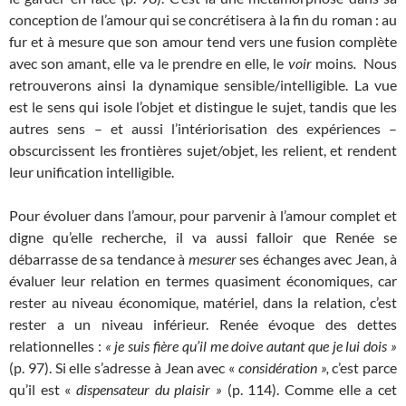
conception de l’amour qui se concrétisera à la fin du roman : au
fur et à mesure que son amour tend vers une fusion complète
avec son amant, elle va le prendre en elle, le
voir
moins
.
Nous
retrouverons ainsi la dynamique sensible/intelligible. La vue
est le sens qui isole l’objet et distingue le sujet, tandis que les
autres sens – et aussi l’intériorisation des expériences –
obscurcissent les frontières sujet/objet, les relient, et rendent
leur unification intelligible.
Pour évoluer dans l’amour, pour parvenir à l’amour complet et
digne qu’elle recherche, il va aussi falloir que Renée se
débarrasse de sa tendance à
mesurer
ses échanges avec Jean, à
évaluer leur relation en termes quasiment économiques, car
rester au niveau économique, matériel, dans la relation, c’est
rester a un niveau inférieur. Renée évoque des dettes
relationnelles :
« je suis fière qu’il me doive autant que je lui dois »
(p. 97). Si elle s’adresse à Jean avec «
considération »,
c’est parce
qu’il est «
dispensateur du plaisir »
(p. 114). Comme elle a cet