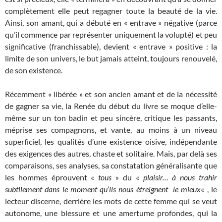
complètement elle peut regagner toute la beauté de la vie.
Ainsi, son amant, qui a débuté en « entrave » négative (parce
qu’il commence par représenter uniquement la volupté) et peu
significative (franchissable), devient « entrave » positive : la
limite de son univers, le but jamais atteint, toujours renouvelé,
de son existence.
Récemment « libérée » et son ancien amant et de la nécessité
de gagner sa vie, la Renée du début du livre se moque d’elle-
même sur un ton badin et peu sincère, critique les passants,
méprise ses compagnons, et vante, au moins à un niveau
superficiel, les qualités d’une existence oisive, indépendante
des exigences des autres, chaste et solitaire. Mais, par delà ses
comparaisons, ses analyses, sa constatation généralisante que
les hommes éprouvent «
tous »
du «
plaisir… à nous trahir
subtilement dans le moment qu’ils nous étreignent le mieux
« , le
lecteur discerne, derrière les mots de cette femme qui se veut
autonome, une blessure et une amertume profondes, qui la