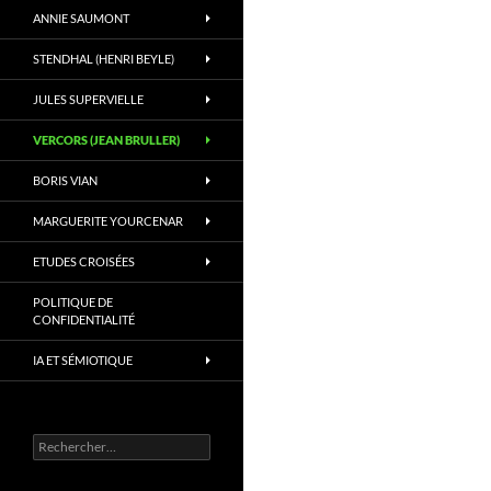
ANNIE SAUMONT
STENDHAL (HENRI BEYLE)
JULES SUPERVIELLE
VERCORS (JEAN BRULLER)
BORIS VIAN
MARGUERITE YOURCENAR
ETUDES CROISÉES
POLITIQUE DE
CONFIDENTIALITÉ
IA ET SÉMIOTIQUE
Rechercher :