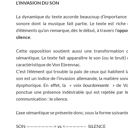
L’INVASION DU SON
La dynamique du texte accorde beaucoup d’importance 
sonore dont la musique fait partie. Le texte est riche
d’éléments qu’on remarque, dès le début, à travers l’
oppos
silence
.
Cette opposition soutient aussi une transformation d
sémantique. Le texte fait apparaître le son (ou le bruit)
caractéristique de Von Ebrennac.
C’est l’élément qui trouble la paix de ceux qui habitent 
son est un indice de l’invasion allemande, la matière son
dysphorique. En effet, la »
voix bourdonnante
» de Vo
ponctue une présence indésirable qui est rejetée par le
communication : le silence.
L’axe sémantique se présente donc, sous la forme suivante
SON ———————-> vs <—————– SILENCE