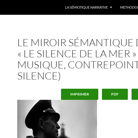
LA SÉMIOTIQUE NARRATIVE
METHODO
LE MIROIR SÉMANTIQUE
« LE SILENCE DE LA MER »
MUSIQUE, CONTREPOIN
SILENCE)
IMPRIMER
PDF