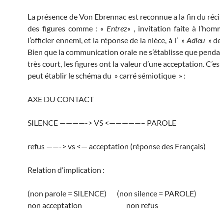
La présence de Von Ebrennac est reconnue a la fin du réci
des figures comme : «
Entrez
« , invitation faite à l’ho
l’officier ennemi, et la réponse de la nièce, à l’ »
Adieu
» de
Bien que la communication orale ne s’établisse que pend
très court, les figures ont la valeur d’une acceptation. C’es
peut établir le schéma du » carré sémiotique » :
AXE DU CONTACT
SILENCE ————-> VS <—————– PAROLE
refus ——-> vs <— acceptation (réponse des Français)
Relation d’implication :
(non parole = SILENCE) (non silence = PAROLE)
non acceptation non refus