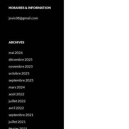
HORAIRES & INFORMATION
jovis38@gmail.com
ARCHIVES
mai 2026
décembre 2025
novembre 2025
octobre 2025
septembre 2025
mars 2024
août 2022
juillet 2022
avril 2022
septembre 2021
juillet 2021
février 2021