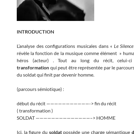
INTRODUCTION
L’analyse des configurations musicales dans «
Le Silenc
révèle la fonction de la musique comme élément » hum
héros (acteur) . Tout au long du récit, celui-c
transformation
qui peut être représentée par le parcour
du soldat qui finit par devenir homme.
(parcours sémiotique) :
début du récit ———————————-> fin du récit
( transformation )
SOLDAT ——————————————–> HOMME
Ici, la figure du
soldat
possède une charge sémantique