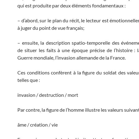
qui est produite par deux éléments fondamentaux :
– d’abord, sur le plan du récit, le lecteur est émotionne
à juger du point de vue français;
– ensuite, la description spatio-temporelle des événe
de situer les faits à une époque précise de l’histoire :
Guerre mondiale, l’invasion allemande de la France.
Ces conditions confèrent à la figure du soldat des valeu
telles que :
invasion / destruction / mort
Par contre, la figure de l’homme illustre les valeurs suivan
âme / création / vie