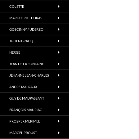
COLETTE
MARGUERITE DURAS
GOSCINNY / UDERZO
JULIEN GRACQ
HERGE
JEAN DE LA FONTAINE
JEHANNE JEAN-CHARLES
ANDRÉ MALRAUX
GUY DE MAUPASSANT
FRANÇOIS MAURIAC
PROSPER MERIMEE
MARCEL PROUST