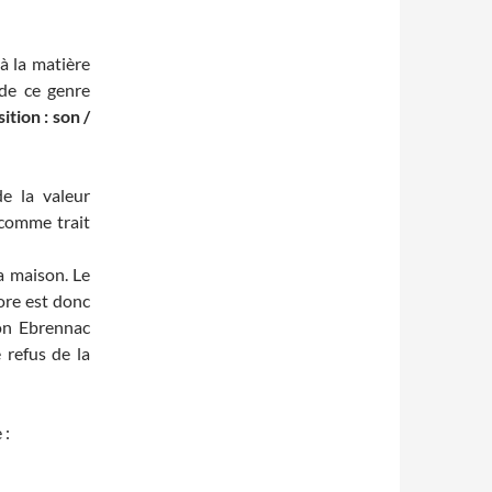
à la matière
 de ce genre
ition : son /
e la valeur
 comme trait
la maison. Le
ore est donc
n Ebrennac
 refus de la
 :