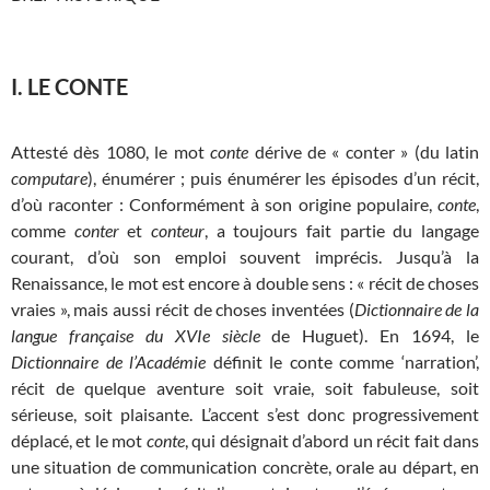
I. LE CONTE
Attesté dès 1080, le mot
conte
dérive de « conter » (du latin
computare
), énumérer ; puis énumérer les épisodes d’un récit,
d’où raconter : Conformément à son origine populaire,
conte
,
comme
conter
et
conteur
, a toujours fait partie du langage
courant, d’où son emploi souvent imprécis. Jusqu’à la
Renaissance, le mot est encore à double sens : « récit de choses
vraies », mais aussi récit de choses inventées (
Dictionnaire de la
langue française du XVIe siècle
de Huguet). En 1694, le
Dictionnaire de l’Académie
définit le conte comme ‘narration’,
récit de quelque aventure soit vraie, soit fabuleuse, soit
sérieuse, soit plaisante. L’accent s’est donc progressivement
déplacé, et le mot
conte
, qui désignait d’abord un récit fait dans
une situation de communication concrète, orale au départ, en