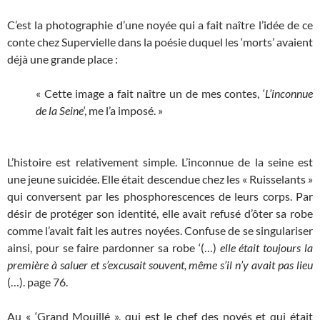
C’est la photographie d’une noyée qui a fait naître l’idée de ce
conte chez Supervielle dans la poésie duquel les ‘morts’ avaient
déjà une grande place :
« Cette image a fait naître un de mes contes, ‘
L’inconnue
de la Seine
‘, me l’a imposé. »
L’histoire est relativement simple. L’inconnue de la seine est
une jeune suicidée. Elle était descendue chez les « Ruisselants »
qui conversent par les phosphorescences de leurs corps. Par
désir de protéger son identité, elle avait refusé d’ôter sa robe
comme l’avait fait les autres noyées. Confuse de se singulariser
ainsi, pour se faire pardonner sa robe ‘(…)
elle était toujours la
première à saluer et s’excusait souvent, même s’il n’y avait pas lieu
(…). page 76.
Au « ‘Grand Mouillé », qui est le chef des noyés et qui était