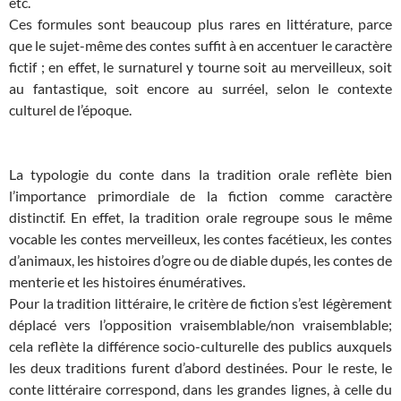
etc.
Ces formules sont beaucoup plus rares en littérature, parce
que le sujet-même des contes suffit à en accentuer le caractère
fictif ; en effet, le surnaturel y tourne soit au merveilleux, soit
au fantastique, soit encore au surréel, selon le contexte
culturel de l’époque.
La typologie du conte dans la tradition orale reflète bien
l’importance primordiale de la fiction comme caractère
distinctif. En effet, la tradition orale regroupe sous le même
vocable les contes merveilleux, les contes facétieux, les contes
d’animaux, les histoires d’ogre ou de diable dupés, les contes de
menterie et les histoires énumératives.
Pour la tradition littéraire, le critère de fiction s’est légèrement
déplacé vers l’opposition vraisemblable/non vraisemblable;
cela reflète la différence socio-culturelle des publics auxquels
les deux traditions furent d’abord destinées. Pour le reste, le
conte littéraire correspond, dans les grandes lignes, à celle du