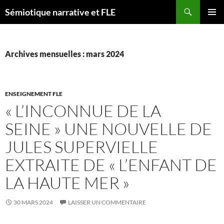
Aller
Recherche
Sémiotique narrative et FLE
au
MENU
contenu
PRINCI
Archives mensuelles : mars 2024
ENSEIGNEMENT FLE
« L’INCONNUE DE LA
SEINE » UNE NOUVELLE DE
JULES SUPERVIELLE
EXTRAITE DE « L’ENFANT DE
LA HAUTE MER »
30 MARS 2024
LAISSER UN COMMENTAIRE