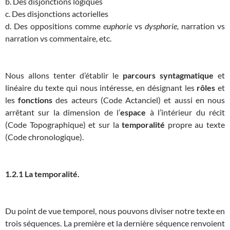
b. Des disjonctions logiques
c. Des disjonctions actorielles
d. Des oppositions comme
euphorie
vs
dysphorie,
narration vs
narration vs commentaire, etc.
Nous allons tenter d’établir le
parcours syntagmatique
et
linéaire du texte qui nous intéresse, en désignant les
rôles
et
les
fonctions
des acteurs (Code Actanciel) et aussi en nous
arrêtant sur la dimension de l’
espace
à l’intérieur du récit
(Code Topographique) et sur la
temporalité
propre au texte
(Code chronologique).
1.2.1 La temporalité.
Du point de vue temporel, nous pouvons diviser notre texte en
trois séquences. La première et la dernière séquence renvoient