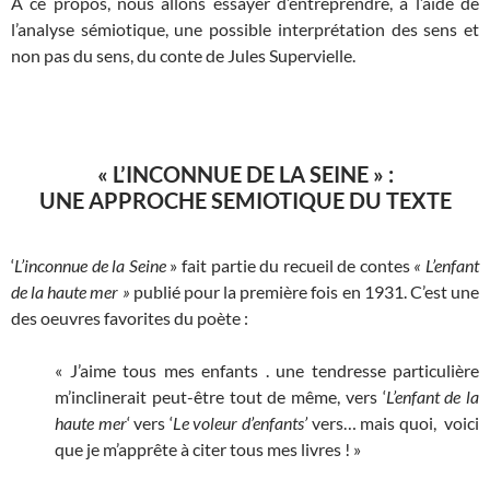
A ce propos, nous allons essayer d’entreprendre, à l’aide de
l’analyse sémiotique, une possible interprétation des sens et
non pas du sens, du conte de Jules Supervielle.
« L’INCONNUE DE LA SEINE » :
UNE APPROCHE SEMIOTIQUE DU TEXTE
‘
L’inconnue de la Seine
» fait partie du recueil de contes
« L’enfant
de la haute mer »
publié pour la première fois en 1931. C’est une
des oeuvres favorites du poète :
« J’aime tous mes enfants . une tendresse particulière
m’inclinerait peut-être tout de même, vers ‘
L’enfant de la
haute mer
‘ vers ‘
Le voleur d’enfants’
vers… mais quoi, voici
que je m’apprête à citer tous mes livres ! »