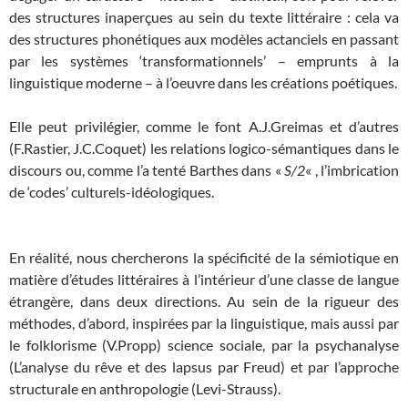
des structures inaperçues au sein du texte littéraire : cela va
des structures phonétiques aux modèles actanciels en passant
par les systèmes ‘transformationnels’ – emprunts à la
linguistique moderne – à l’oeuvre dans les créations poétiques.
Elle peut privilégier, comme le font A.J.Greimas et d’autres
(F.Rastier, J.C.Coquet) les relations logico-sémantiques dans le
discours ou, comme l’a tenté Barthes dans «
S/2
« , l’imbrication
de ‘codes’ culturels-idéologiques.
En réalité, nous chercherons la spécificité de la sémiotique en
matière d’études littéraires à l’intérieur d’une classe de langue
étrangère, dans deux directions. Au sein de la rigueur des
méthodes, d’abord, inspirées par la linguistique, mais aussi par
le folklorisme (V.Propp) science sociale, par la psychanalyse
(L’analyse du rêve et des lapsus par Freud) et par l’approche
structurale en anthropologie (Levi-Strauss).