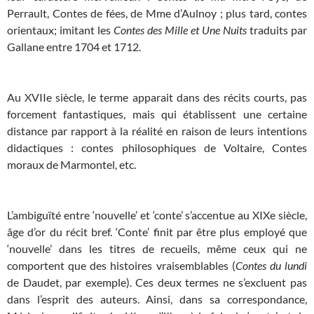
Perrault, Contes de fées, de Mme d’Aulnoy ; plus tard, contes
orientaux; imitant les
Contes des Mille et Une Nuits
traduits par
Gallane entre 1704 et 1712.
Au XVIIe siècle, le terme apparait dans des récits courts, pas
forcement fantastiques, mais qui établissent une certaine
distance par rapport à la réalité en raison de leurs intentions
didactiques : contes philosophiques de Voltaire, Contes
moraux de Marmontel, etc.
L’ambiguïté entre ‘nouvelle’ et ‘conte’ s’accentue au XIXe siècle,
âge d’or du récit bref. ‘Conte’ finit par être plus employé que
‘nouvelle’ dans les titres de recueils, même ceux qui ne
comportent que des histoires vraisemblables (
Contes du lundi
de Daudet, par exemple). Ces deux termes ne s’excluent pas
dans l’esprit des auteurs. Ainsi, dans sa correspondance,