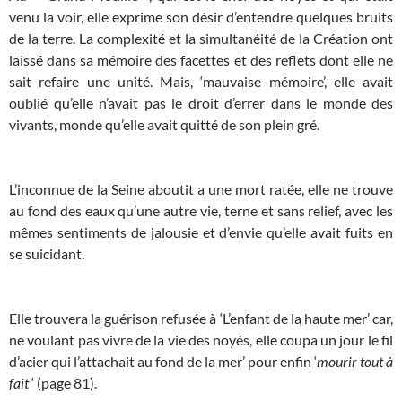
venu la voir, elle exprime son désir d’entendre quelques bruits
de la terre. La complexité et la simultanéité de la Création ont
laissé dans sa mémoire des facettes et des reflets dont elle ne
sait refaire une unité. Mais, ‘mauvaise mémoire’, elle avait
oublié qu’elle n’avait pas le droit d’errer dans le monde des
vivants, monde qu’elle avait quitté de son plein gré.
L’inconnue de la Seine aboutit a une mort ratée, elle ne trouve
au fond des eaux qu’une autre vie, terne et sans relief, avec les
mêmes sentiments de jalousie et d’envie qu’elle avait fuits en
se suicidant.
Elle trouvera la guérison refusée à ‘L’enfant de la haute mer’ car,
ne voulant pas vivre de la vie des noyés, elle coupa un jour le fil
d’acier qui l’attachait au fond de la mer’ pour enfin ‘
mourir tout à
fait
‘ (page 81).