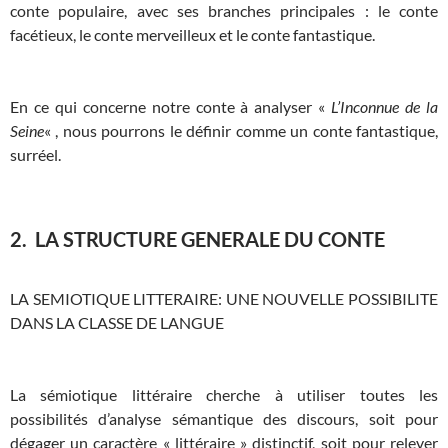
conte populaire, avec ses branches principales : le conte
facétieux, le conte merveilleux et le conte fantastique.
En ce qui concerne notre conte à analyser «
L’Inconnue de la
Seine
« , nous pourrons le définir comme un conte fantastique,
surréel.
2. LA STRUCTURE GENERALE DU CONTE
LA SEMIOTIQUE LITTERAIRE: UNE NOUVELLE POSSIBILITE
DANS LA CLASSE DE LANGUE
La sémiotique littéraire cherche à utiliser toutes les
possibilités d’analyse sémantique des discours, soit pour
dégager un caractère « littéraire » distinctif, soit pour relever