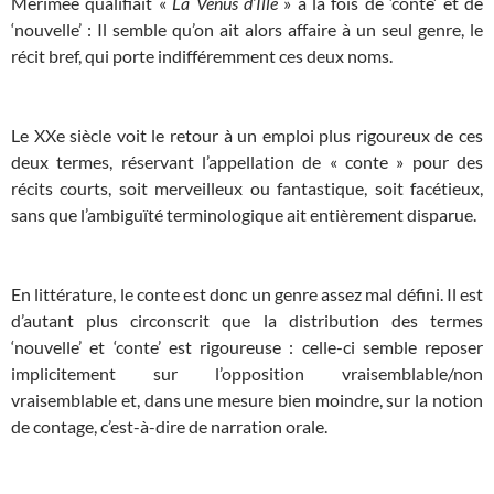
Mérimée qualifiait «
La Vénus d’Ille
» à la fois de ‘conte’ et de
‘nouvelle’ : Il semble qu’on ait alors affaire à un seul genre, le
récit bref, qui porte indifféremment ces deux noms.
Le XXe siècle voit le retour à un emploi plus rigoureux de ces
deux termes, réservant l’appellation de « conte » pour des
récits courts, soit merveilleux ou fantastique, soit facétieux,
sans que l’ambiguïté terminologique ait entièrement disparue.
En littérature, le conte est donc un genre assez mal défini. Il est
d’autant plus circonscrit que la distribution des termes
‘nouvelle’ et ‘conte’ est rigoureuse : celle-ci semble reposer
implicitement sur l’opposition vraisemblable/non
vraisemblable et, dans une mesure bien moindre, sur la notion
de contage, c’est-à-dire de narration orale.