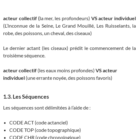
acteur collectif (
la mer, les profondeurs)
VS acteur individuel
(L’Inconnue de la Seine, Le Grand Mouillé, Les Ruisselants, la
robe, des poissons, un cheval, des ciseaux)
Le dernier actant (les ciseaux) prédit le commencement de la
troisième séquence.
acteur collectif
(les eaux moins profondes)
VS
acteur
individuel
(une errante noyée, des poissons favoris)
1.3. Les Séquences
Les séquences sont délimitées à l’aide de :
CODE ACT (code actanciel)
CODE TOP (code topographique)
CODE CHR (code chronologique)