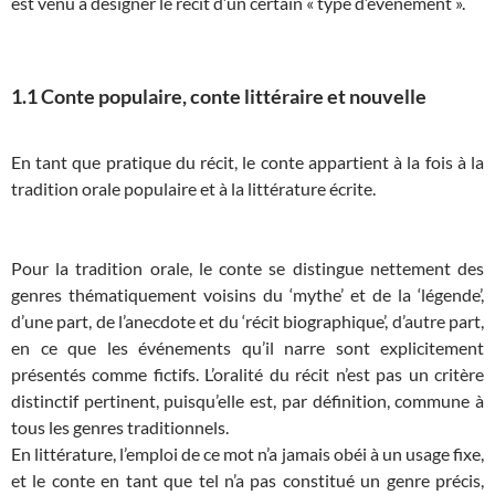
est venu à désigner le récit d’un certain « type d’événement ».
1.1 Conte populaire, conte littéraire et nouvelle
En tant que pratique du récit, le conte appartient à la fois à la
tradition orale populaire et à la littérature écrite.
Pour la tradition orale, le conte se distingue nettement des
genres thématiquement voisins du ‘mythe’ et de la ‘légende’,
d’une part, de l’anecdote et du ‘récit biographique’, d’autre part,
en ce que les événements qu’il narre sont explicitement
présentés comme fictifs. L’oralité du récit n’est pas un critère
distinctif pertinent, puisqu’elle est, par définition, commune à
tous les genres traditionnels.
En littérature, l’emploi de ce mot n’a jamais obéi à un usage fixe,
et le conte en tant que tel n’a pas constitué un genre précis,