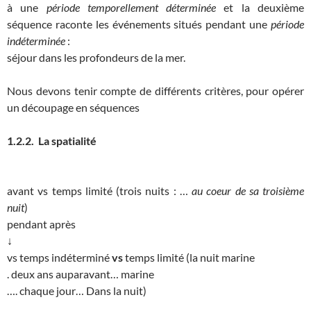
à une
période temporellement déterminée
et la deuxième
séquence raconte les événements situés pendant une
période
indéterminée
:
séjour dans les profondeurs de la mer.
Nous devons tenir compte de différents critères, pour opérer
un découpage en séquences
1.2.2. La spatialité
avant vs temps limité (trois nuits : …
au coeur de sa troisième
nuit
)
pendant après
↓
vs temps indéterminé
vs
temps limité (la nuit marine
. deux ans auparavant… marine
…. chaque jour… Dans la nuit)