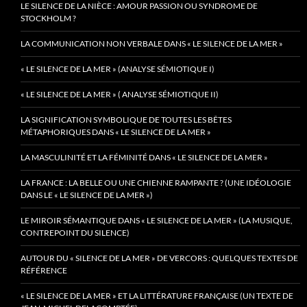
LE SILENCE DE LA NIÈCE : AMOUR PASSION OU SYNDROME DE
STOCKHOLM ?
LA COMMUNICATION NON VERBALE DANS « LE SILENCE DE LA MER »
« LE SILENCE DE LA MER » (ANALYSE SÉMIOTIQUE I)
« LE SILENCE DE LA MER » ( ANALYSE SÉMIOTIQUE II)
LA SIGNIFICATION SYMBOLIQUE DE TOUTES LES BÊTES
MÉTAPHORIQUES DANS « LE SILENCE DE LA MER »
LA MASCULINITÉ ET LA FÉMINITÉ DANS « LE SILENCE DE LA MER »
LA FRANCE : LA BELLE OU UNE CHIENNE RAMPANTE ? (UNE IDÉOLOGIE
DANS LE « LE SILENCE DE LA MER »)
LE MIROIR SÉMANTIQUE DANS « LE SILENCE DE LA MER » (LA MUSIQUE,
CONTREPOINT DU SILENCE)
AUTOUR DU « SILENCE DE LA MER » DE VERCORS : QUELQUES TEXTES DE
RÉFÉRENCE
« LE SILENCE DE LA MER » ET LA LITTÉRATURE FRANÇAISE (UN TEXTE DE