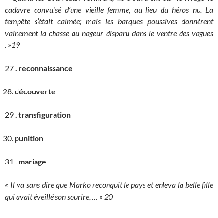
cadavre convulsé d’une vieille femme, au lieu du héros nu. La
tempête s’était calmée; mais les barques poussives donnèrent
vainement la chasse au nageur disparu dans le ventre des vagues
. »19
27
.
reconnaissance
découverte
29
. transfiguration
punition
31
. mariage
« Il va sans dire que Marko reconquit le pays et enleva la belle fille
qui avait éveillé son sourire, … » 20