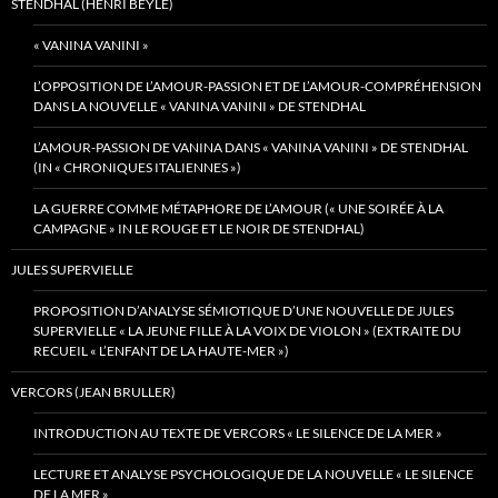
STENDHAL (HENRI BEYLE)
« VANINA VANINI »
L’OPPOSITION DE L’AMOUR-PASSION ET DE L’AMOUR-COMPRÉHENSION
DANS LA NOUVELLE « VANINA VANINI » DE STENDHAL
L’AMOUR-PASSION DE VANINA DANS « VANINA VANINI » DE STENDHAL
(IN « CHRONIQUES ITALIENNES »)
LA GUERRE COMME MÉTAPHORE DE L’AMOUR (« UNE SOIRÉE À LA
CAMPAGNE » IN LE ROUGE ET LE NOIR DE STENDHAL)
JULES SUPERVIELLE
PROPOSITION D’ANALYSE SÉMIOTIQUE D’UNE NOUVELLE DE JULES
SUPERVIELLE « LA JEUNE FILLE À LA VOIX DE VIOLON » (EXTRAITE DU
RECUEIL « L’ENFANT DE LA HAUTE-MER »)
VERCORS (JEAN BRULLER)
INTRODUCTION AU TEXTE DE VERCORS « LE SILENCE DE LA MER »
LECTURE ET ANALYSE PSYCHOLOGIQUE DE LA NOUVELLE « LE SILENCE
DE LA MER »