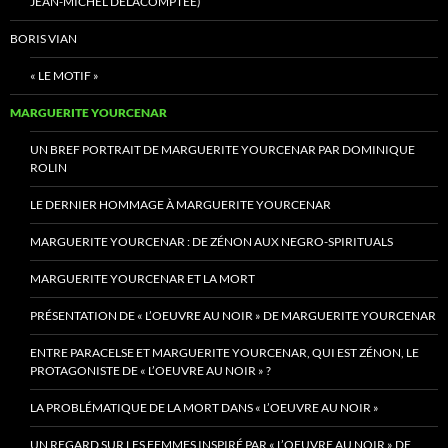
JEAN-MICHEL DELACOMPTÉE)
BORIS VIAN
« LE MOTIF »
MARGUERITE YOURCENAR
UN BREF PORTRAIT DE MARGUERITE YOURCENAR PAR DOMINIQUE
ROLIN
LE DERNIER HOMMAGE À MARGUERITE YOURCENAR
MARGUERITE YOURCENAR : DE ZÉNON AUX NEGRO-SPIRITUALS
MARGUERITE YOURCENAR ET LA MORT
PRÉSENTATION DE « L’OEUVRE AU NOIR » DE MARGUERITE YOURCENAR
ENTRE PARACELSE ET MARGUERITE YOURCENAR, QUI EST ZÉNON, LE
PROTAGONISTE DE « L’OEUVRE AU NOIR » ?
LA PROBLÉMATIQUE DE LA MORT DANS « L’OEUVRE AU NOIR »
UN REGARD SUR LES FEMMES INSPIRÉ PAR « L’OEUVRE AU NOIR » DE