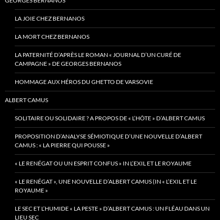
GEORGES BERNANOS
LA JOIE CHEZ BERNANOS
LA MORT CHEZ BERNANOS
LA PATERNITÉ D’APRÈS LE ROMAN « JOURNAL D’UN CURÉ DE
CAMPAGNE » DE GEORGES BERNANOS
HOMMAGE AUX HÉROS DU GHETTO DE VARSOVIE
ALBERT CAMUS
SOLITAIRE OU SOLIDAIRE ? A PROPOS DE « L’HÔTE » D’ALBERT CAMUS
PROPOSITION D’ANALYSE SÉMIOTIQUE D’UNE NOUVELLE D’ALBERT
CAMUS : « LA PIERRE QUI POUSSE »
« LE RENÉGAT OU UN ESPRIT CONFUS » IN L’EXIL ET LE ROYAUME
« LE RENÉGAT », UNE NOUVELLE D’ALBERT CAMUS (IN « L’EXIL ET LE
ROYAUME »
LE SEC ET L’HUMIDE « LA PESTE » D’ALBERT CAMUS : UN FLÉAU DANS UN
LIEU SEC