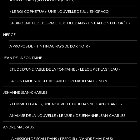
« LE ROI COPHETUA », UNE NOUVELLE DE JULIEN GRACQ
LA BIPOLARITÉ DE L’ESPACE TEXTUEL DANS « UN BALCON EN FORÊT »
HERGE
A PROPOS DE « TINTIN AU PAYS DE L’OR NOIR »
JEAN DE LA FONTAINE
ETUDE D’UNE FABLE DE LA FONTAINE : « LE LOUP ET L’AGNEAU »
LA FONTAINE SOUS LE REGARD DE RENAUD MATIGNON
JEHANNE JEAN-CHARLES
« FEMME LÉGÈRE », UNE NOUVELLE DE JEHANNE JEAN-CHARLES
ANALYSE DE LA NOUVELLE « LE MUR » DE JEHANNE JEAN-CHARLES
ANDRÉ MALRAUX
LA MISSION DE SCALI DANS « L’ESPOIR » D’ANDRÉ MALRAUX