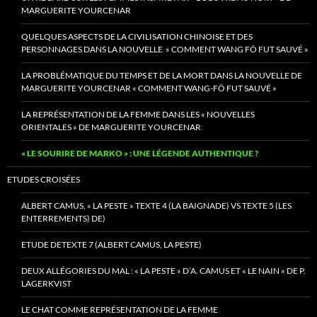
MARGUERITE YOURCENAR
QUELQUES ASPECTS DE LA CIVILISATION CHINOISE ET DES
PERSONNAGES DANS LA NOUVELLE » COMMENT WANG FÔ FUT SAUVÉ »
LA PROBLÉMATIQUE DU TEMPS ET DE LA MORT DANS LA NOUVELLE DE
MARGUERITE YOURCENAR « COMMENT WANG-FÔ FUT SAUVÉ »
LA REPRÉSENTATION DE LA FEMME DANS LES « NOUVELLES
ORIENTALES » DE MARGUERITE YOURCENAR
« LE SOURIRE DE MARKO » : UNE LÉGENDE AUTHENTIQUE ?
ETUDES CROISÉES
ALBERT CAMUS, « LA PESTE » TEXTE 4 (LA BAIGNADE) VS TEXTE 5 (LES
ENTERREMENTS) DE)
ETUDE DETEXTE 7 (ALBERT CAMUS, LA PESTE)
DEUX ALLÉGORIES DU MAL : « LA PESTE » D’A. CAMUS ET « LE NAIN » DE P.
LAGERKVIST
LE CHAT COMME REPRÉSENTATION DE LA FEMME