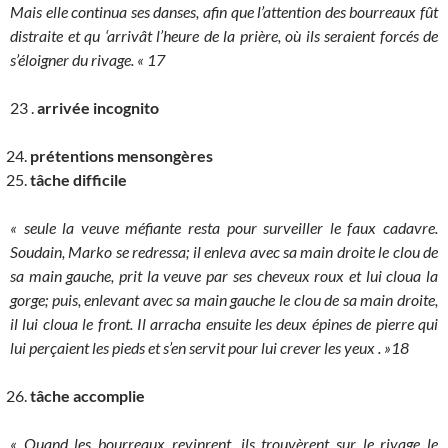
Mais elle continua ses danses, afin que l’attention des bourreaux fût
distraite et qu ‘arrivât l’heure de la prière, où ils seraient forcés de
s’éloigner du rivage. « 17
23 .
arrivée incognito
prétentions mensongères
tâche difficile
« seule la veuve méfiante resta pour surveiller le faux cadavre.
Soudain, Marko se redressa; il enleva avec sa main droite le clou de
sa main gauche, prit la veuve par ses cheveux roux et lui cloua la
gorge; puis, enlevant avec sa main gauche le clou de sa main droite,
il lui cloua le front. Il arracha ensuite les deux épines de pierre qui
lui perçaient les pieds et s’en servit pour lui crever les yeux . »18
tâche accomplie
« Quand les bourreaux revinrent, ils trouvèrent sur le rivage le