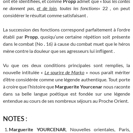
ont été identifiées, et comme
Propp
admet que «
tous les contes
ne donnent pas,
et de loin
, toutes les fonctions
« 22 , on peut
considérer le résultat comme satisfaisant .
La succession des fonctions correspond parfaitement à l’ordre
établi par
Propp
, quoiqu’une certaine répétion soit présente
dans le combat (No
.
16) à cause du combat muet que le héros
mène contre la douleur que ses agresseurs lui infligent .
Vu que ces deux conditions principales sont remplies, la
nouvelle intitulée «
Le
sourire
de Marko
» nous paraît mériter
d’être considérée comme une légende authentique. Tout porte
à croire que l’histoire que
Marguerite Yourcenar
nous raconte
dans sa belle langue poétique est fondée sur une légende
entendue au cours de ses nombreux séjours au Proche Orient.
NOTES :
Marguerite YOURCENAR
, Nouvelles orientales, Paris,