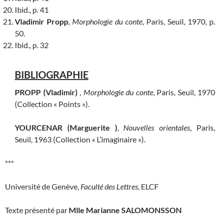
Ibid., p. 41
Vladimir Propp
,
Morphologie du conte
, Paris, Seuil, 1970, p.
50.
Ibid., p. 32
BIBLIOGRAPHIE
PROPP (Vladimir)
,
Morphologie du conte
, Paris, Seuil, 1970
(Collection « Points »).
YOURCENAR (Marguerite )
,
Nouvelles orientales
, Paris,
Seuil, 1963 (Collection « L’imaginaire »).
***
Université de Genève,
Faculté des Lettres
, ELCF
Texte présenté par
Mlle Marianne SALOMONSSON