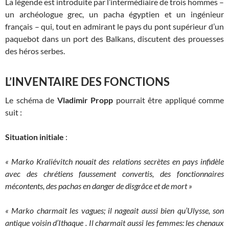
La légende est introduite par l’intermédiaire de trois hommes –
un archéologue grec, un pacha égyptien et un ingénieur
français – qui, tout en admirant le pays du pont supérieur d’un
paquebot dans un port des Balkans, discutent des prouesses
des héros serbes.
L’INVENTAIRE DES FONCTIONS
Le schéma de
Vladimir Propp
pourrait être appliqué comme
suit :
Situation initiale
:
« Marko Kraliévitch nouait des relations secrètes en pays infidèle
avec des chrétiens faussement convertis, des fonctionnaires
mécontents, des pachas en danger de disgrâce et de mort »
« Marko charmait les vagues; il nageait aussi bien qu’Ulysse, son
antique voisin d’Ithaque . Il charmait aussi les femmes: les chenaux