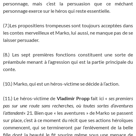
personnage, mais c’est la persuasion que ce méchant
personnage exerce sur le héros qui reste essentielle.
(7.)Les propositiens trompeuses sont toujours acceptées dans
les contes merveilleux et Marko, lui aussi, ne manque pas de se
laisser persuader.
(8.) Les sept premières fonctions constituent une sorte de
préambule menant à l’agression qui est la partie principale du
conte.
(10.) Marko, qui est un héros-victime se décide à l’action.
(11.) Le héros-victime de
Vladimir Propp
fait ici «
ses premiers
pas sur une route sans recherches, où toutes sortes d’aventures
l’attendent
« 21. Bien que « les aventures » de Marko se passent
sur place, c’est à ce moment du récit que ses actions héroïques
commencent, qui se termineront par l’enlèvement de la belle
fille dont la beauté le fit sourire même sous une menace de