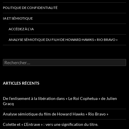
POLITIQUE DE CONFIDENTIALITÉ
IA ET SÉMIOTIQUE
ACCÉDEZ À L’ IA
ANALYSE SÉMIOTIQUE DU FILM DE HOWARD HAWKS « RIO BRAVO »
Rechercher :
ARTICLES RÉCENTS
De l’enlisement à la libération dans « Le Roi Cophetua » de Julien
Gracq
Analyse sémiotique du film de Howard Hawks « Rio Bravo »
Colette et « L’Entrave » : vers une signification du titre.