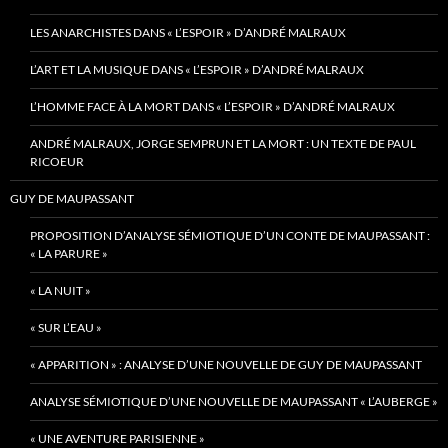
LES ANARCHISTES DANS « L’ESPOIR » D’ANDRÉ MALRAUX
L’ART ET LA MUSIQUE DANS « L’ESPOIR » D’ANDRÉ MALRAUX
L’HOMME FACE À LA MORT DANS « L’ESPOIR » D’ANDRÉ MALRAUX
ANDRÉ MALRAUX, JORGE SEMPRUN ET LA MORT : UN TEXTE DE PAUL
RICOEUR
GUY DE MAUPASSANT
PROPOSITION D’ANALYSE SÉMIOTIQUE D’UN CONTE DE MAUPASSANT :
« LA PARURE »
« LA NUIT »
« SUR L’EAU »
« APPARITION » : ANALYSE D’UNE NOUVELLE DE GUY DE MAUPASSANT
ANALYSE SÉMIOTIQUE D’UNE NOUVELLE DE MAUPASSANT « L’AUBERGE »
« UNE AVENTURE PARISIENNE »