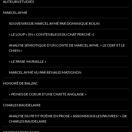
AUTEURS ÉTUDIÉS
MARCEL AYMÉ
SOUVENIRS DE MARCEL AYMÉ PAR DOMINIQUE ROLIN
« LE LOUP » (IN « CONTES BLEUS DU CHAT PERCHÉ »)
ANALYSE SÉMIOTIQUE D’UN CONTE DE MARCEL AYME, « LE CERF ET LE
CHIEN »
« LE PASSE-MURAILLE »
MARCEL AYMÉ VU PAR RENAUD MATIGNON
HONORÉ DE BALZAC
« PEINES DE COEUR D’UNE CHATTE ANGLAISE »
CHARLES BAUDELAIRE
ANALYSE DU PETIT POÈME EN PROSE « ASSOMMONS LES PAUVRES ! » DE
CHARLES BAUDELAIRE