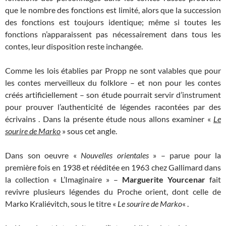
que le nombre des fonctions est limité, alors que la succession
des fonctions est toujours identique; même si toutes les
fonctions n’apparaissent pas nécessairement dans tous les
contes, leur disposition reste inchangée.
Comme les lois établies par Propp ne sont valables que pour
les contes merveilleux du folklore – et non pour les contes
créés artificiellement – son étude pourrait servir d’instrument
pour prouver l’authenticité de légendes racontées par des
écrivains . Dans la présente étude nous allons examiner «
Le
sourire de Mar
ko
» sous cet angle.
Dans son oeuvre «
Nouvelles orientales
» – parue pour la
première fois en 1938 et rééditée en 1963 chez Gallimard dans
la collection « L’Imaginaire » –
Marguerite Yourcenar
fait
revivre plusieurs légendes du Proche orient, dont celle de
Marko Kraliévitch, sous le titre «
Le sourire de Marko
« .