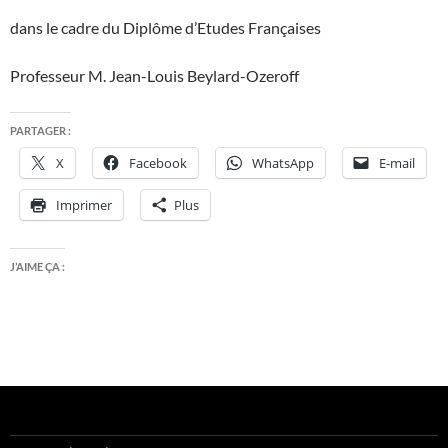
dans le cadre du Diplôme d’Etudes Françaises
Professeur M. Jean-Louis Beylard-Ozeroff
PARTAGER :
X
Facebook
WhatsApp
E-mail
Imprimer
Plus
J’AIME ÇA :