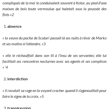
compliqués de la mer le conduisaient souvent à Kotor, au pied d’une
maison de bois toute vermoulue qui haletait sous la poussée des
flots »2
absence
« la veuve du pacha de Scutari passait là ses nuits à rêver de Marko
et ses matins à l’attendre. »3
«
elle le réchauffait dans son lit à l’insu de ses servantes; elle lui
facilitait ses rencontres nocturnes avec ses agents et ses complices
« ‘4
interdiction
« il ravalait sa rage en la voyant cracher quand il s’agenouillait pour
faire le signe de la croix. »5
transgression