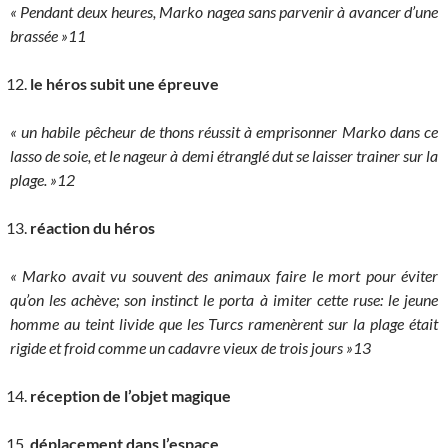
« Pendant deux heures, Marko nagea sans parvenir à avancer d’une
brassée »11
le héros subit une épreuve
« un habile pêcheur de thons réussit à emprisonner Marko dans ce
lasso de soie, et le nageur à demi étranglé dut se laisser trainer sur la
plage. »12
réaction du héros
« Marko avait vu souvent des animaux faire le mort pour éviter
qu’on les achève; son instinct le porta à imiter cette ruse: le jeune
homme au teint livide que les Turcs ramenèrent sur la plage était
rigide et froid comme un cadavre vieux de trois jours »13
réception de l’objet magique
déplacement dans l’espace