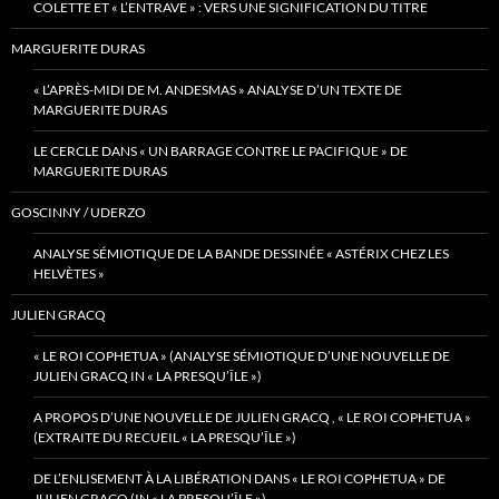
COLETTE ET « L’ENTRAVE » : VERS UNE SIGNIFICATION DU TITRE
MARGUERITE DURAS
« L’APRÈS-MIDI DE M. ANDESMAS » ANALYSE D’UN TEXTE DE
MARGUERITE DURAS
LE CERCLE DANS « UN BARRAGE CONTRE LE PACIFIQUE » DE
MARGUERITE DURAS
GOSCINNY / UDERZO
ANALYSE SÉMIOTIQUE DE LA BANDE DESSINÉE « ASTÉRIX CHEZ LES
HELVÈTES »
JULIEN GRACQ
« LE ROI COPHETUA » (ANALYSE SÉMIOTIQUE D’UNE NOUVELLE DE
JULIEN GRACQ IN « LA PRESQU’ÎLE »)
A PROPOS D’UNE NOUVELLE DE JULIEN GRACQ , « LE ROI COPHETUA »
(EXTRAITE DU RECUEIL « LA PRESQU’ÎLE »)
DE L’ENLISEMENT À LA LIBÉRATION DANS « LE ROI COPHETUA » DE
JULIEN GRACQ (IN « LA PRESQU’ÎLE »)