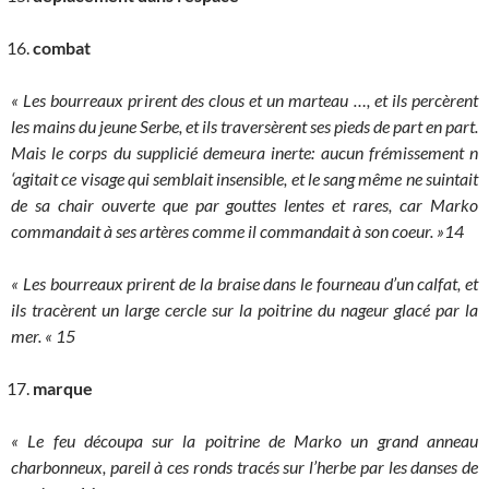
combat
« Les bourreaux prirent des clous et un marteau …, et ils percèrent
les mains du jeune Serbe, et ils traversèrent ses pieds de part en part.
Mais le corps du supplicié demeura inerte: aucun frémissement n
‘agitait ce visage qui semblait insensible, et le sang même ne suintait
de sa chair ouverte que par gouttes lentes et rares, car Marko
commandait à ses artères comme il commandait à son coeur. »14
« Les bourreaux prirent de la braise dans le fourneau d’un calfat, et
ils tracèrent un large cercle sur la poitrine du nageur glacé par la
mer. « 15
marque
« Le feu découpa sur la poitrine de Marko un grand anneau
charbonneux, pareil à ces ronds tracés sur l’herbe par les danses de