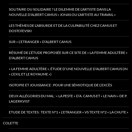
SOLITAIRE OU SOLIDAIRE ? LE DILEMME DE L’ARTISTE DANS LA
NOUVELLE D’ALBERT CAMUS « JONAS OU L’ARTISTE AU TRAVAIL »
LES THÈMES DE L’ABSURDE ET DE LA CULPABILITÉ CHEZ CAMUS ET
DOSTOÏEVSKI
SUR « L’ETRANGER » D’ALBERT CAMUS
RÉSUMÉ DE L’ÉTUDE PROPOSÉE SUR CE SITE DE « LA FEMME ADULTÈRE »
D’ALBERT CAMUS
« LA FEMME ADULTÈRE », ÉTUDE D’UNE NOUVELLE D’ALBERT CAMUS (IN
« L’EXIL ET LE ROYAUME »)
ISOTOPIE ET JOUISSANCE : POUR UNE SÉMIOTIQUE DE L’EXCÈS
DEUX ALLÉGORIES DU MAL : « LA PESTE » D’A. CAMUS ET « LE NAIN » DE P.
LAGERKVIST
ETUDE DE TEXTES : TEXTE N°1 « L’ETRANGER » VS TEXTE N°2 « LA CHUTE »
COLETTE