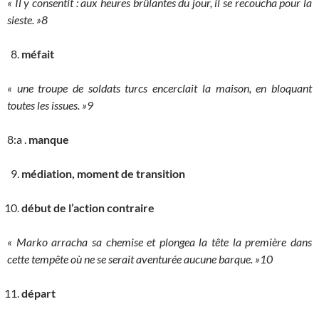
« Il y consentit : aux heures brûlantes du jour, il se recoucha pour la
sieste. »8
méfait
« une troupe de soldats turcs encerclait la maison, en bloquant
toutes les issues. »9
8:a .
manque
médiation, moment de transition
début de l’action contraire
« Marko arracha sa chemise et plongea la tête la première dans
cette tempête où ne se serait aventurée aucune barque. »10
départ