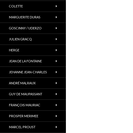
COLETTE
MARGUERITE DURAS
GOSCINNY / UDERZO
JULIEN GRACQ
HERGE
JEAN DE LA FONTAINE
JEHANNE JEAN-CHARLES
ANDRÉ MALRAUX
GUY DE MAUPASSANT
FRANÇOIS MAURIAC
PROSPER MERIMEE
MARCEL PROUST