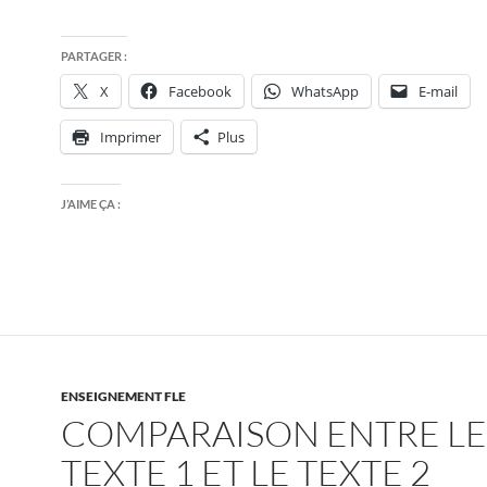
PARTAGER :
X
Facebook
WhatsApp
E-mail
Imprimer
Plus
J’AIME ÇA :
ENSEIGNEMENT FLE
COMPARAISON ENTRE LE
TEXTE 1 ET LE TEXTE 2