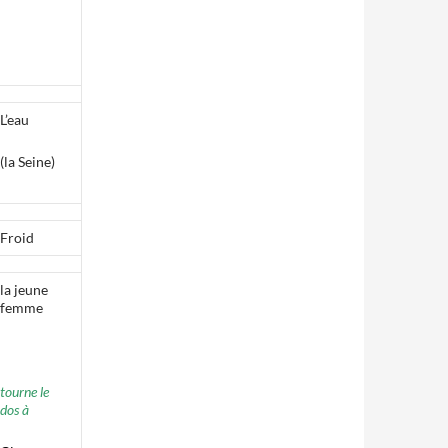
L’eau
(la Seine)
Froid
la jeune
femme
tourne le
dos à