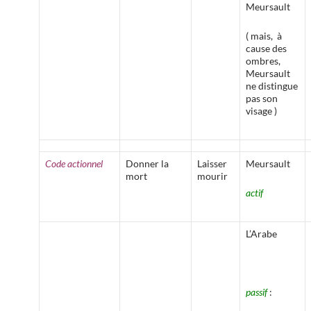
Meursault
( mais, à
cause des
ombres,
Meursault
ne distingue
pas son
visage )
Code actionnel
Donner la
Laisser
Meursault
mort
mourir
actif
L’Arabe
passif
: