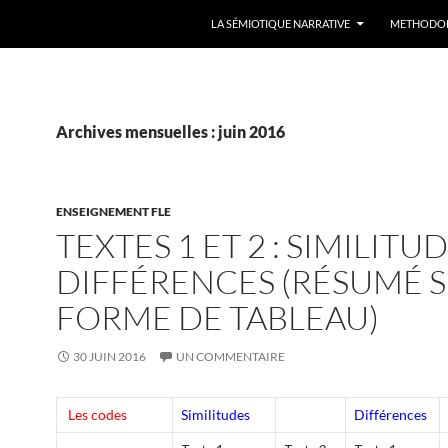
LA SÉMIOTIQUE NARRATIVE
METHODO
Archives mensuelles : juin 2016
ENSEIGNEMENT FLE
TEXTES 1 ET 2 : SIMILITU
DIFFÉRENCES (RÉSUMÉ 
FORME DE TABLEAU)
30 JUIN 2016
UN COMMENTAIRE
Les codes
Similitudes
Différences