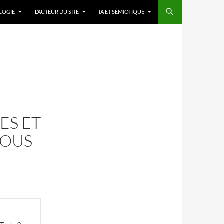
LOGIE
L’AUTEUR DU SITE
IA ET SÉMIOTIQUE
DES ET
SOUS