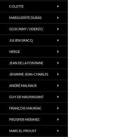
COLETTE
MARGUERITE DURAS
GOSCINNY / UDERZO
JULIEN GRACQ
HERGE
JEAN DE LA FONTAINE
JEHANNE JEAN-CHARLES
ANDRÉ MALRAUX
GUY DE MAUPASSANT
FRANÇOIS MAURIAC
PROSPER MERIMEE
MARCEL PROUST