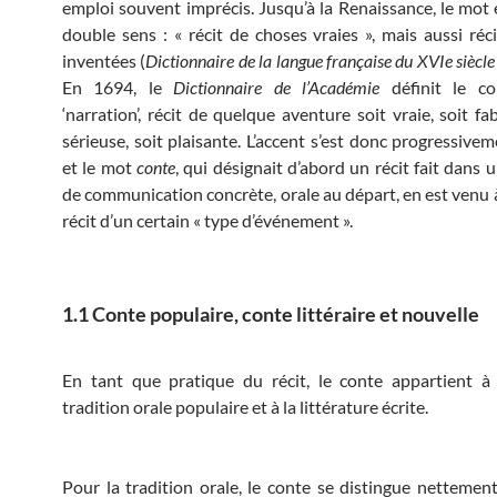
emploi souvent imprécis. Jusqu’à la Renaissance, le mot 
double sens : « récit de choses vraies », mais aussi réc
inventées (
Dictionnaire de la langue française du XVIe siècle
En 1694, le
Dictionnaire de l’Académie
définit le c
‘narration’, récit de quelque aventure soit vraie, soit fa
sérieuse, soit plaisante. L’accent s’est donc progressive
et le mot
conte
, qui désignait d’abord un récit fait dans 
de communication concrète, orale au départ, en est venu à
récit d’un certain « type d’événement ».
1.1 Conte populaire, conte littéraire et nouvelle
En tant que pratique du récit, le conte appartient à 
tradition orale populaire et à la littérature écrite.
Pour la tradition orale, le conte se distingue nettemen