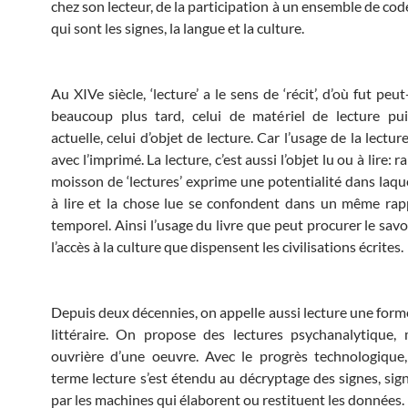
chez son lecteur, de la participation à un ensemble de c
qui sont les signes, la langue et la culture.
Au XIVe siècle, ‘lecture’ a le sens de ‘récit’, d’où fut peut
beaucoup plus tard, celui de matériel de lecture pui
actuelle, celui d’objet de lecture. Car l’usage de la lectu
avec l’imprimé. La lecture, c’est aussi l’objet lu ou à lire: 
moisson de ‘lectures’ exprime une potentialité dans laque
à lire et la chose lue se confondent dans un même ra
temporel. Ainsi l’usage du livre que peut procurer le savo
l’accès à la culture que dispensent les civilisations écrites.
Depuis deux décennies, on appelle aussi lecture une forme
littéraire. On propose des lectures psychanalytique,
ouvrière d’une oeuvre. Avec le progrès technologique
terme lecture s’est étendu au décryptage des signes, sig
par les machines qui élaborent ou restituent les données.