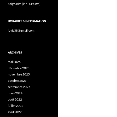
baignade" (in "La Peste")
HORAIRES & INFORMATION
jovis38@gmail.com
ARCHIVES
mai 2026
décembre 2025
novembre 2025
octobre 2025
septembre 2025
mars 2024
août 2022
juillet 2022
avril 2022