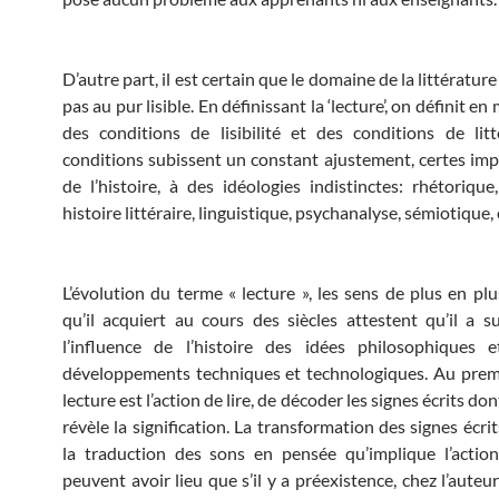
D’autre part, il est certain que le domaine de la littérature
pas au pur lisible. En définissant la ‘lecture’, on définit 
des conditions de lisibilité et des conditions de litt
conditions subissent un constant ajustement, certes impo
de l’histoire, à des idéologies indistinctes: rhétorique,
histoire littéraire, linguistique, psychanalyse, sémiotique, 
L’évolution du terme « lecture », les sens de plus en p
qu’il acquiert au cours des siècles attestent qu’il a su
l’influence de l’histoire des idées philosophiques e
développements techniques et technologiques. Au premi
lecture est l’action de lire, de décoder les signes écrits don
révèle la signification. La transformation des signes écri
la traduction des sons en pensée qu’implique l’action
peuvent avoir lieu que s’il y a préexistence, chez l’auteur 