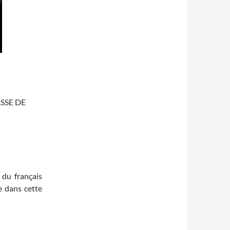
SSE DE
 du français
e dans cette