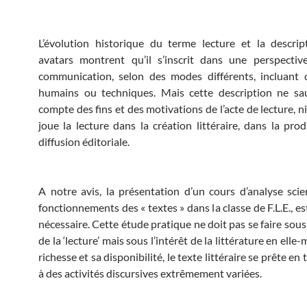
L’évolution historique du terme lecture et la descri
avatars montrent qu’il s’inscrit dans une perspectiv
communication, selon des modes différents, incluant d
humains ou techniques. Mais cette description ne sau
compte des fins et des motivations de l’acte de lecture, n
joue la lecture dans la création littéraire, dans la prod
diffusion éditoriale.
A notre avis, la présentation d’un cours d’analyse scie
fonctionnements des « textes » dans la classe de F.L.E., es
nécessaire. Cette étude pratique ne doit pas se faire sous
de la ‘lecture’ mais sous l’intérêt de la littérature en elle
richesse et sa disponibilité, le texte littéraire se prête en 
à des activités discursives extrêmement variées.