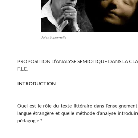
Jules Supervielle
PROPOSITION D’ANALYSE SEMIOTIQUE DANS LA CLA
F.L.E.
INTRODUCTION
Ouel est le rôle du texte littéraire dans l’enseignement
langue étrangère et quelle méthode d’analyse introduir
pédagogie ?