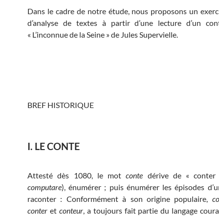
Dans le cadre de notre étude, nous proposons un exerc
d’analyse de textes à partir d’une lecture d’un cont
« L’inconnue de la Seine » de Jules Supervielle.
BREF HISTORIQUE
I. LE CONTE
Attesté dès 1080, le mot
conte
dérive de « conter 
computare
), énumérer ; puis énumérer les épisodes d’un
raconter : Conformément à son origine populaire,
co
conter
et
conteur
, a toujours fait partie du langage cour