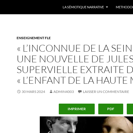
LA SÉMIOTIQUE NARRATIVE
METHODO
ENSEIGNEMENT FLE
« L’INCONNUE DE LA SEIN
UNE NOUVELLE DE JULE
SUPERVIELLE EXTRAITE 
« L’ENFANT DE LA HAUTE 
30 MARS 2024
ADMIN4003
LAISSER UN COMMENTAIRE
IMPRIMER
PDF