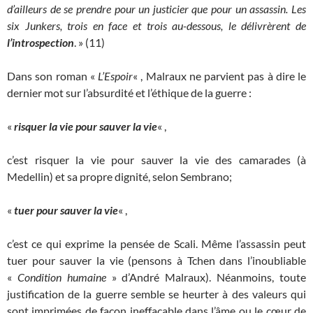
d’ailleurs de se prendre pour un justicier que pour un assassin. Les
six Junkers, trois en face et trois au-dessous, le délivrèrent de
l’introspection
. » (11)
Dans son roman «
L’Espoir
« , Malraux ne parvient pas à dire le
dernier mot sur l’absurdité et l’éthique de la guerre :
«
risquer la vie pour sauver la vie
« ,
c’est risquer la vie pour sauver la vie des camarades (à
Medellin) et sa propre dignité, selon Sembrano;
«
tuer pour sauver la vie
« ,
c’est ce qui exprime la pensée de Scali. Même l’assassin peut
tuer pour sauver la vie (pensons à Tchen dans l’inoubliable
«
Condition humaine
» d’André Malraux). Néanmoins, toute
justification de la guerre semble se heurter à des valeurs qui
sont imprimées de façon ineffaçable dans l’âme ou le cœur de