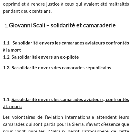
opprimé et à rendre justice à ceux qui avaient été maltraités
pendant deux cents ans.
Giovanni Scali – solidarité et camaraderie
1.1. Sa solidarité envers les camarades aviateurs confrontés
à la mort
1.2. Sa solidarité envers un ex-pilote
1.3.
Sa solidarité envers des camarades républicains
1.1.
Sa solidarité envers les camarades aviateurs, confrontés
à la mort:
Les volontaires de l’aviation internationale attendent leurs
camarades qui sont partis pour la Sierra, n’ayant d’essence que
pour vingt minutes. Malraux décrit l’atmosphère de cette