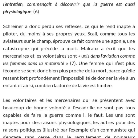
l’entretien, commençait à découvrir que la guerre est aussi
physiologique
. (6)
Schreiner a donc perdu ses réflexes, ce qui le rend inapte à
piloter, du moins à ses propres yeux. Scali, comme tous les
aviateurs sur le champ, éprouve ce fait comme une agonie, une
catastrophe qui précède la mort. Malraux a écrit que les
mercenaires et les volontaires sont «
unis dans l’aviation comme
les femmes dans la maternité
» (7). Une femme qui n’est plus
féconde se sent donc bien plus proche de la mort, parce qu’elle
ressent fort profondément l’impossibilité de donner la vie à un
enfant et ainsi, combien la durée de la vie est limitée.
Les volontaires et les mercenaires qui se présentent avec
beaucoup de bonne volonté à l’escadrille ne sont pas tous
capables de faire la guerre comme il le faut. Les uns sont
inaptes pour des raisons physiologiques, les autres pour des
raisons politiques (illustré par l’exemple d’un communiste qui
s’engage sans cesse dans le recrutement de nouveaux