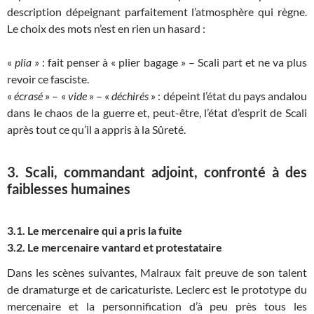
description dépeignant parfaitement l’atmosphère qui règne.
Le choix des mots n’est en rien un hasard :
«
plia
» : fait penser à « plier bagage » – Scali part et ne va plus
revoir ce fasciste.
«
écrasé
» – «
vide
» – «
déchirés
» : dépeint l’état du pays andalou
dans le chaos de la guerre et, peut-être, l’état d’esprit de Scali
après tout ce qu’il a appris à la Sûreté.
3. Scali, commandant adjoint, confronté à des
faiblesses humaines
3.1. Le mercenaire qui a pris la fuite
3.2. Le mercenaire vantard et protestataire
Dans les scènes suivantes, Malraux fait preuve de son talent
de dramaturge et de caricaturiste. Leclerc est le prototype du
mercenaire et la personnification d’à peu près tous les