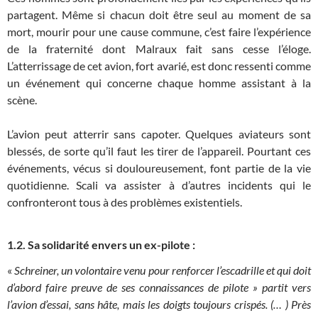
partagent. Même si chacun doit être seul au moment de sa
mort, mourir pour une cause commune, c’est faire l’expérience
de la fraternité dont Malraux fait sans cesse l’éloge.
L’atterrissage de cet avion, fort avarié, est donc ressenti comme
un événement qui concerne chaque homme assistant à la
scène.
L’avion peut atterrir sans capoter. Quelques aviateurs sont
blessés, de sorte qu’il faut les tirer de l’appareil. Pourtant ces
événements, vécus si douloureusement, font partie de la vie
quotidienne. Scali va assister à d’autres incidents qui le
confronteront tous à des problèmes existentiels.
1.2. Sa solidarité envers un ex-pilote :
«
Schreiner, un volontaire venu pour renforcer l’escadrille et qui doit
d’abord faire preuve de ses connaissances de pilote » partit vers
l’avion d’essai, sans hâte, mais les doigts toujours crispés. (… ) Près