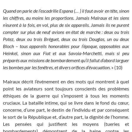
Quand on parle de l’escadrille Espana (… ) il faut avoir en tête, sinon
les chiffres, au moins les proportions. Jamais Malraux et les siens
n’eurent à la fois, en vol, plus de six appareils. Jamais ils ne purent
compter sur plus de neuf avions en état de marche : deux ou trois
Potez, deux ou trois Bréguet, deux ou trois Douglas, un ou deux
Bloch – tous appareils honorables pour l’époque, opposables aux
Heinkel, sinon aux Fiat et aux Savoia-Marchetti, mais si peu
préparés aux missions de bombardement qu’il fallut d’abord larguer
les bombes par les fenêtres, et divers orifices d’évacuation
. » (10)
Malraux décrit l’événement en des mots qui montrent à quel
point les aviateurs sont toujours conscients des problèmes
éthiques de la guerre qui s’imposent à tous les moments
cruciaux. La bataille intime, qui se livre dans le fond du cœur,
concerne, d’une part, le destin de l’individu et par conséquent
le sort de la République et, d’autre part, la dignité de l’homme.
Les pensées qui justifient les moyens (tueries et
bombardements) démontrent de la haine contre les