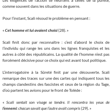
Les exigences de l’action se heurtent à celles de la pureté,
comme souvent dans les situations de guerre.
Pour l’instant, Scali résoud le problème en pensant :
«
Cet homme et lui avaient choisi
(28). »
Scali finit donc par reconnaître : c’est d’abord le choix de
l’individu qui range les uns dans les lignes franquistes et les
autres à côté des républicains. La qualité de l’homme n’est pas
forcément décisive pour ce choix qui est avant tout politique.
L’interrogatoire à la Sûreté finit par une découverte. Scali
remarque des traces sur une des cartes qui indiquent tous les
champs clandestins des fascistes et ceux de la région du Tage,
d’où partent les avions pour le front de Tolède :
«
Scali sentait son visage se tendre. Il rencontra les yeux de
l’ennemi
: chacun savait que l’autre avait compris
(29). »