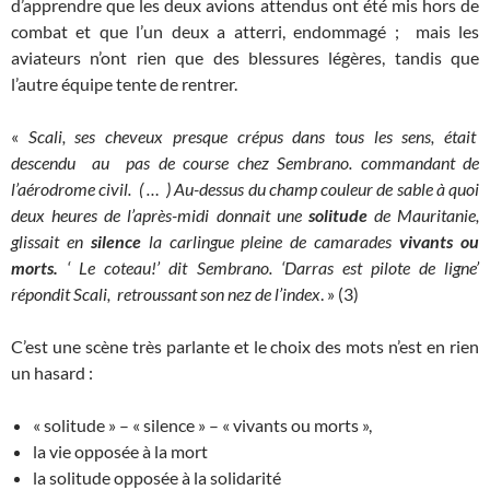
d’apprendre que les deux avions attendus ont été mis hors de
combat et que l’un deux a atterri, endommagé ; mais les
aviateurs n’ont rien que des blessures légères, tandis que
l’autre équipe tente de rentrer.
«
Scali, ses cheveux presque crépus dans tous les sens, était
descendu au pas de course chez Sembrano. commandant de
l’aérodrome civil. ( … ) Au-dessus du champ couleur de sable à quoi
deux heures de l’après-midi donnait une
solitude
de Mauritanie,
glissait en
silence
la carlingue pleine de camarades
vivants ou
morts.
‘ Le coteau!’ dit Sembrano. ‘Darras est pilote de ligne’
répondit Scali, retroussant son nez de l’index
. » (3)
C’est une scène très parlante et le choix des mots n’est en rien
un hasard :
« solitude » – « silence » – « vivants ou morts »,
la vie opposée à la mort
la solitude opposée à la solidarité