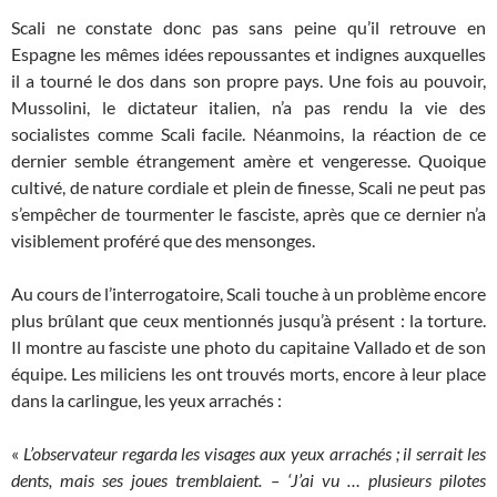
Scali ne constate donc pas sans peine qu’il retrouve en
Espagne les mêmes idées repoussantes et indignes auxquelles
il a tourné le dos dans son propre pays. Une fois au pouvoir,
Mussolini, le dictateur italien, n’a pas rendu la vie des
socialistes comme Scali facile. Néanmoins, la réaction de ce
dernier semble étrangement amère et vengeresse. Quoique
cultivé, de nature cordiale et plein de finesse, Scali ne peut pas
s’empêcher de tourmenter le fasciste, après que ce dernier n’a
visiblement proféré que des mensonges.
Au cours de l’interrogatoire, Scali touche à un problème encore
plus brûlant que ceux mentionnés jusqu’à présent : la torture.
Il montre au fasciste une photo du capitaine Vallado et de son
équipe. Les miliciens les ont trouvés morts, encore à leur place
dans la carlingue, les yeux arrachés :
«
L’observateur regarda les visages aux yeux arrachés ; il serrait les
dents, mais ses joues tremblaient. – ‘J’ai vu … plusieurs pilotes