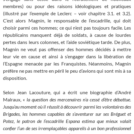
membres) ou pour des raisons idéologiques et pratiques
(illustré par l’exemple de Leclerc – voir chapitre 3.1. et 3.2).
C’est alors Magnin, le responsable de l’escadrille, qui doit
choisir parmi ces hommes; ce qui n’est pas toujours facile. Les
républicains manquent déjà de soldats, à cause de lourdes
pertes dans leurs colonnes, et l’aide soviétique tarde. De plus,
Magnin ne veut pas offenser des hommes décidés à mettre
leur vie en cause et ainsi à s’engager dans la libération de
l’Espagne menacée par les Franquistes. Néanmoins, Magnin
préfère ne pas mettre en péril le peu d’avions qui sont mis à sa
disposition.
Selon Jean Lacouture, qui a écrit une biographie d’André
Malraux, «
la question des mercenaires n’a cessé d’être débattue.
Jusqu’au moment où il réussit à découvrir parmi les volontaires des
Brigades, les hommes capables de s’aventurer sur ses Bréguet et
Potez, le patron de l’escadrille Espana estima que mieux valait
confier l’un de ses irremplaçables appareils à un bon professionnel