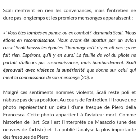
Scali n’enfreint en rien les convenances, mais l’entretien ne
dure pas longtemps et les premiers mensonges apparaissent :
« ‘
Vous êtes tombés en panne, ou en combat?’ demanda Scali. ‘Nous
étions en reconnaissance. Nous avons été abattus par un avion
russe.’ Scali haussa les épaules. ‘Dommage qu’il n’y en ait pas ; ça ne
fait rien. Espérons, qu’il y en aura.’ La feuille de vol du pilote ne
portait d’ailleurs pas reconnaissance, mais bombardement.
Scali
éprouvait avec violence la supériorité
que donne sur celui qui
ment la connaissance de son mensonge
(20). »
Malgré ces sentiments nommés violents, Scali reste poli et
n’abuse pas de sa position. Au cours de l’entretien, il trouve une
photo représentant un détail d’une fresque de Piero della
Francesca. Cette photo appartient à l’aviateur mort. Comme
historien de l’art, Scali est l’interprète de Masaccio (une des
oeuvres de l’artiste) et il a publié l’analyse la plus importante
des fresques de Piero :