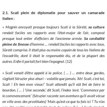
2.1. Scali plein de diplomatie pour sauver un camarade
italien :
«
Magnin envoyait presque toujours Scali à la Sûreté,
sa culture
rendait faciles ses rapports avec l’état-major de l’air, composé
presque tout entier d’officiers de l’ancienne armée.
Sa cordialité
pleine de finesse
d’homme … rendait faciles les rapports avec tous,
Sûreté comprise. Il était plus ou moins copain de tous les Italiens de
l’escadrille, dont il était le responsable élu, et de la plupart des
autres. Enfin il parlait fort bien l’espagnol
. (12)
«
Scali venait d’être appelé à la police. ( … ) … entre deux gardes,
s’agitait Séruzier plus ahuri – volatile que jamais. ‘Ah! Scali, c’est toi,
Scali ! Eh ben mon vieux!’ Scali attendit qu’il eût fini de faire le
bourdon. ( … ) ‘Une seconde,’ dit Scali, l’index levé. ‘Commence par
le commencement.’ (Séruzier raconte son aventure qu’il avait vécue
en ville avec des prostituées) ‘Mais qu’est-ce que tu fais ici ? Tu n’as