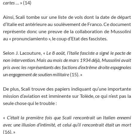
cartes
… » (14)
Ainsi, Scali tombe sur une liste de vols dont la date de départ
d’Italie est antérieure au soulèvement de Franco. Ce document
représente donc une preuve de la collaboration de Mussolini
au « pronunciamiento », le coup d’Etat des fascistes.
Selon J. Lacouture, «
Le 8 août, l’Italie fasciste a signé le pacte de
non­ intervention. Mais au mois de mars 1934 déjà, Mussolini avait
pris avec les représentants des factions d’extrême droite espagnoles
un engagement de soutien militaire
(15). »
De plus, Scali trouve des papiers indiquant qu’une importante
mission d’aviation est imminente sur Tolède, ce qui n’est pas la
seule chose qui le trouble :
«
C’était la première fois que Scali rencontrait un Italien ennemi
avec une illusion d’intimité, et celui qu’il rencontrait était un mort
(16). »