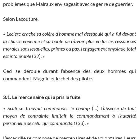
problèmes que Malraux envisageait avec ce genre de guerrier.
Selon Lacouture,
«
Leclerc crache sa colère d’homme mal dessaoulé qui a fui devant
la chasse ennemie et sa honte de n’avoir plus en lui les ressources
morales sans lesquelles, primes ou pas, l’engagement physique total
est intolérable
(32). »
Ceci se déroule durant l’absence des deux hommes qui
commandent, Magnin et le chef des pilotes.
3.1. Le mercenaire qui a pris la fuite
«
Scali se trouvait commander le champ
(…) l
‘absence de tout
moyen de contrainte limitait le commandement à l’autorité
personnelle de celui qui commandait
(33). »
L’escadrille se compose de mercenaires et de volontaires. Leurs