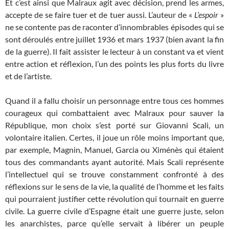
Et c’est ainsi que Malraux agit avec décision, prend les armes,
accepte de se faire tuer et de tuer aussi. L’auteur de «
L’espoir
»
ne se contente pas de raconter d’innombrables épisodes qui se
sont déroulés entre juillet 1936 et mars 1937 (bien avant la fin
de la guerre). Il fait assister le lecteur à un constant va et vient
entre action et réflexion, l’un des points les plus forts du livre
et de l’artiste.
Quand il a fallu choisir un personnage entre tous ces hommes
courageux qui combattaient avec Malraux pour sauver la
République, mon choix s’est porté sur Giovanni Scali, un
volontaire italien. Certes, il joue un rôle moins important que,
par exemple, Magnin, Manuel, Garcia ou Ximénès qui étaient
tous des commandants ayant autorité. Mais Scali représente
l’intellectuel qui se trouve constamment confronté à des
réflexions sur le sens de la vie, la qualité de l’homme et les faits
qui pourraient justifier cette révolution qui tournait en guerre
civile. La guerre civile d’Espagne était une guerre juste, selon
les anarchistes, parce qu’elle servait à libérer un peuple