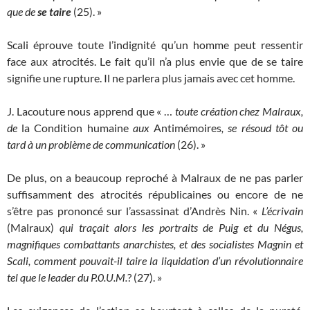
que de
se taire
(25). »
Scali éprouve toute l’indignité qu’un homme peut ressentir
face aux atrocités. Le fait qu’il n’a plus envie que de se taire
signifie une rupture. Il ne parlera plus jamais avec cet homme.
J. Lacouture nous apprend que « …
toute création chez Malraux,
de
la Condition humaine
aux
Antimémoires
, se résoud tôt ou
tard à un problème de communication
(26). »
De plus, on a beaucoup reproché à Malraux de ne pas parler
suffisamment des atrocités républicaines ou encore de ne
s’être pas prononcé sur l’assassinat d’Andrès Nin. «
L’écrivain
(Malraux)
qui traçait alors les portraits de Puig et du Négus,
magnifiques combattants anarchistes, et des socialistes Magnin et
Scali, comment pouvait-il taire la liquidation d’un révolutionnaire
tel que le leader du P.0.U.M.
? (27). »