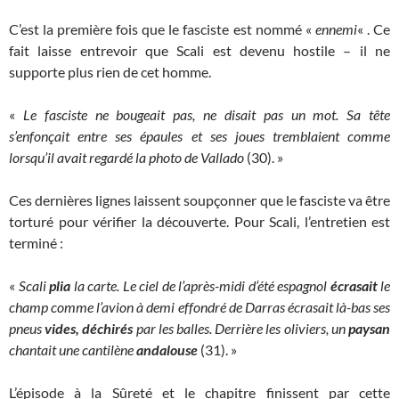
C’est la première fois que le fasciste est nommé «
ennemi
« . Ce
fait laisse entrevoir que Scali est devenu hostile – il ne
supporte plus rien de cet homme.
«
Le fasciste ne bougeait pas, ne disait pas un mot. Sa tête
s’enfonçait entre ses épaules et ses joues tremblaient comme
lorsqu’il avait regardé la photo de Vallado
(30). »
Ces dernières lignes laissent soupçonner que le fasciste va être
torturé pour vérifier la découverte. Pour Scali, l’entretien est
terminé :
«
Scali
plia
la carte. Le ciel de l’après-midi d’été espagnol
écrasait
le
champ comme l’avion à demi effondré de Darras écrasait là-bas ses
pneus
vides, déchirés
par les balles. Derrière les oliviers, un
paysan
chantait une cantilène
andalouse
(31). »
L’épisode à la Sûreté et le chapitre finissent par cette