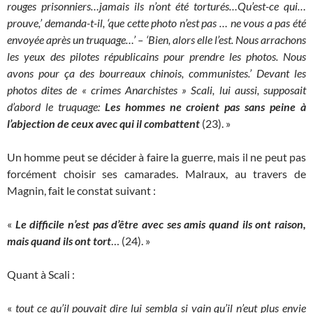
rouges prisonniers…jamais ils n’ont été torturés…Qu’est-ce qui…
prouve,’ demanda-t-il, ‘que cette photo n’est pas … ne vous a pas été
envoyée après un truquage…’ – ‘Bien, alors elle l’est. Nous arrachons
les yeux des pilotes républicains pour prendre les photos. Nous
avons pour ça des bourreaux chinois, communistes.’ Devant les
photos dites de « crimes Anarchistes » Scali, lui aussi, supposait
d’abord le truquage:
Les hommes ne croient pas sans peine à
l’abjection de ceux
avec qui il combattent
(23). »
Un homme peut se décider à faire la guerre, mais il ne peut pas
forcément choisir ses camarades. Malraux, au travers de
Magnin, fait le constat suivant :
«
Le difficile n’est pas d’être avec ses amis quand ils ont raison,
mais quand ils ont tort
… (24). »
Quant à Scali :
«
tout ce qu’il pouvait dire lui sembla si vain qu’il n’eut plus envie