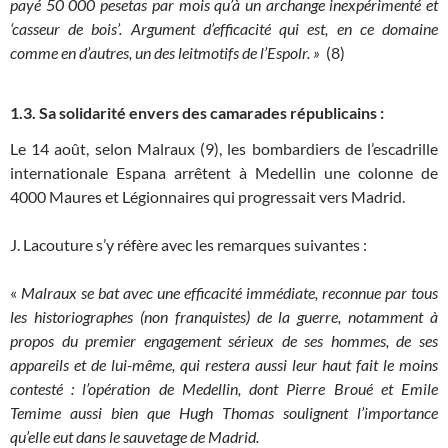
payé 50 000 pesetas par mois qu’à un archange inexpérimenté et
‘casseur de bois’. Argument d’efficacité qui est, en ce domaine
comme en
d’autres, un des leitmotifs de l’Espolr. »
(8)
1.3. Sa solidarité envers des camarades républicains :
Le 14 août, selon Malraux (9), les bombardiers de l’escadrille
internationale Espana arrêtent à Medellin une colonne de
4000 Maures et Légionnaires qui progressait vers Madrid.
J. Lacouture s’y réfère avec les remarques suivantes :
«
Malraux se bat avec une efficacité immédiate, reconnue par tous
les historiographes (non­ franquistes) de la guerre, notamment à
propos du premier engagement sérieux de ses hommes, de ses
appareils et de lui-même, qui restera aussi leur haut fait le moins
contesté : l’opération de Medellin, dont Pierre Broué et Emile
Temime aussi bien que Hugh Thomas soulignent l’importance
qu’elle eut dans le sauvetage de Madrid.