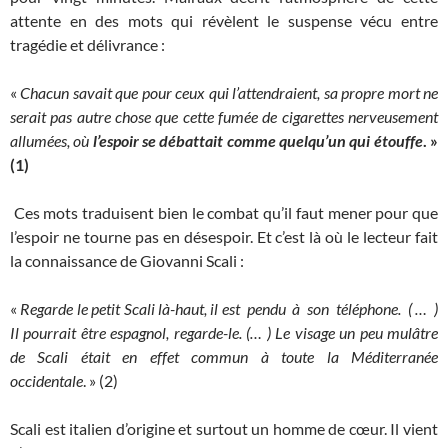
attente en des mots qui révèlent le suspense vécu entre
tragédie et délivrance :
«
Chacun savait que pour ceux qui l’attendraient, sa propre mort ne
serait pas autre chose que cette fumée de cigarettes nerveusement
allumées, où
l’espoir se débattait comme quelqu’un qui étouffe
. »
(1)
Ces mots traduisent bien le combat qu’il faut mener pour que
l’espoir ne tourne pas en désespoir. Et c’est là où le lecteur fait
la connaissance de Giovanni Scali :
«
Regarde le petit Scali là-haut, il est pendu à son téléphone. ( … )
Il pourrait être espagnol, regarde-le. (… ) Le visage un peu mulâtre
de Scali était en effet commun à toute la Méditerranée
occidentale
. » (2)
Scali est italien d’origine et surtout un homme de cœur. Il vient