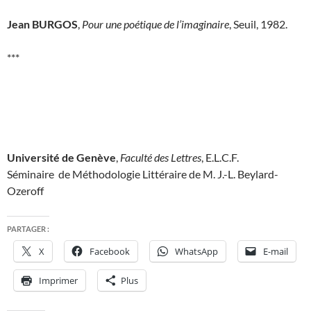
Jean BURGOS
,
Pour une poétique de l’imaginaire
, Seuil, 1982.
***
Université de Genève
,
Faculté des Lettres
, E.L.C.F.
Séminaire de Méthodologie Littéraire de M. J.-L. Beylard-
Ozeroff
PARTAGER :
X
Facebook
WhatsApp
E-mail
Imprimer
Plus