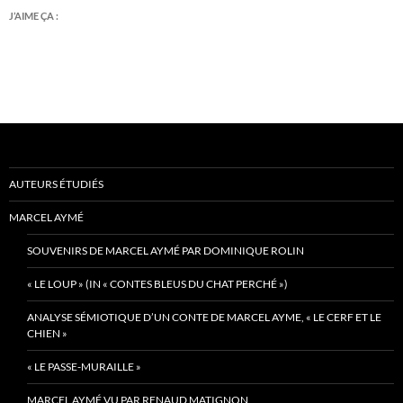
J’AIME ÇA :
AUTEURS ÉTUDIÉS
MARCEL AYMÉ
SOUVENIRS DE MARCEL AYMÉ PAR DOMINIQUE ROLIN
« LE LOUP » (IN « CONTES BLEUS DU CHAT PERCHÉ »)
ANALYSE SÉMIOTIQUE D’UN CONTE DE MARCEL AYME, « LE CERF ET LE
CHIEN »
« LE PASSE-MURAILLE »
MARCEL AYMÉ VU PAR RENAUD MATIGNON