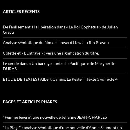
ARTICLES RÉCENTS
De l’enlisement à la libération dans « Le Roi Cophetua » de Julien
Gracq
Analyse sémiotique du film de Howard Hawks « Rio Bravo »
Colette et « L’Entrave » : vers une signification du titre.
Le cercle dans « Un barrage contre le Pacifique » de Marguerite
DURAS
ETUDE DE TEXTES ( Albert Camus, La Peste ) : Texte 3 vs Texte 4
PAGES ET ARTICLES PHARES
"Femme légère", une nouvelle de Jehanne JEAN-CHARLES
"La Plage" : analyse sémiotique d'une nouvelle d'Annie Saumont (in