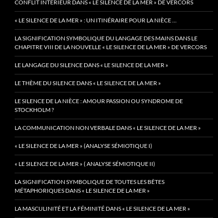
CONFLIT INTÉRIEUR DANS « LE SILENCE DE LA MER » DE VERCORS
« LE SILENCE DE LA MER » : UN ITINÉRAIRE POUR LA NIÈCE …
LA SIGNIFICATION SYMBOLIQUE DU LANGAGE DES MAINS DANS LE
CHAPITRE VIII DE LA NOUVELLE « LE SILENCE DE LA MER » DE VERCORS
LE LANGAGE DU SILENCE DANS « LE SILENCE DE LA MER »
LE THÈME DU SILENCE DANS « LE SILENCE DE LA MER »
LE SILENCE DE LA NIÈCE : AMOUR PASSION OU SYNDROME DE
STOCKHOLM ?
LA COMMUNICATION NON VERBALE DANS « LE SILENCE DE LA MER »
« LE SILENCE DE LA MER » (ANALYSE SÉMIOTIQUE I)
« LE SILENCE DE LA MER » ( ANALYSE SÉMIOTIQUE II)
LA SIGNIFICATION SYMBOLIQUE DE TOUTES LES BÊTES
MÉTAPHORIQUES DANS « LE SILENCE DE LA MER »
LA MASCULINITÉ ET LA FÉMINITÉ DANS « LE SILENCE DE LA MER »