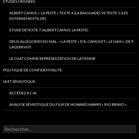
ETUDES CROISÉES
ALBERT CAMUS, « LA PESTE » TEXTE 4 (LA BAIGNADE) VS TEXTE 5 (LES
ENTERREMENTS) DE)
ETUDE DETEXTE 7 (ALBERT CAMUS, LA PESTE)
DEUX ALLÉGORIES DU MAL : « LA PESTE » D’A. CAMUS ET « LE NAIN » DE P.
LAGERKVIST
LE CHAT COMME REPRÉSENTATION DE LA FEMME
POLITIQUE DE CONFIDENTIALITÉ
IA ET SÉMIOTIQUE
ACCÉDEZ À L’ IA
ANALYSE SÉMIOTIQUE DU FILM DE HOWARD HAWKS « RIO BRAVO »
Rechercher :