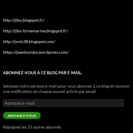
http://jlbo.blogspot.fr/
http://jlbo-brisemarine.blogspot.fr/
http://jovis38.blogspot.com/
https://jeanlouisbo.wordpress.com/
ABONNEZ-VOUS À CE BLOG PAR E-MAIL.
Saisissez votre adresse e-mail pour vous abonner à ce blog et recevoir
une notification de chaque nouvel article par email.
Adresse
e-
mail
ABONNEZ-VOUS
Rejoignez les 33 autres abonnés