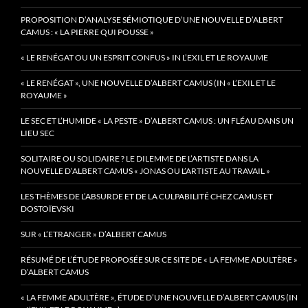
PROPOSITION D’ANALYSE SÉMIOTIQUE D’UNE NOUVELLE D’ALBERT
CAMUS : « LA PIERRE QUI POUSSE »
« LE RENÉGAT OU UN ESPRIT CONFUS » IN L’EXIL ET LE ROYAUME
« LE RENÉGAT », UNE NOUVELLE D’ALBERT CAMUS (IN « L’EXIL ET LE
ROYAUME »
LE SEC ET L’HUMIDE « LA PESTE » D’ALBERT CAMUS : UN FLÉAU DANS UN
LIEU SEC
SOLITAIRE OU SOLIDAIRE ? LE DILEMME DE L’ARTISTE DANS LA
NOUVELLE D’ALBERT CAMUS « JONAS OU L’ARTISTE AU TRAVAIL »
LES THÈMES DE L’ABSURDE ET DE LA CULPABILITÉ CHEZ CAMUS ET
DOSTOÏEVSKI
SUR « L’ETRANGER » D’ALBERT CAMUS
RÉSUMÉ DE L’ÉTUDE PROPOSÉE SUR CE SITE DE « LA FEMME ADULTÈRE »
D’ALBERT CAMUS
« LA FEMME ADULTÈRE », ÉTUDE D’UNE NOUVELLE D’ALBERT CAMUS (IN