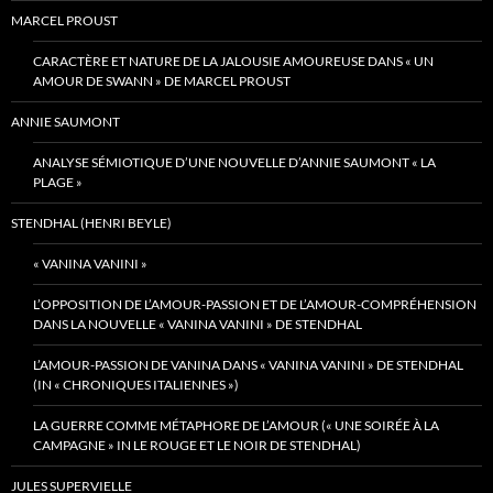
MARCEL PROUST
CARACTÈRE ET NATURE DE LA JALOUSIE AMOUREUSE DANS « UN
AMOUR DE SWANN » DE MARCEL PROUST
ANNIE SAUMONT
ANALYSE SÉMIOTIQUE D’UNE NOUVELLE D’ANNIE SAUMONT « LA
PLAGE »
STENDHAL (HENRI BEYLE)
« VANINA VANINI »
L’OPPOSITION DE L’AMOUR-PASSION ET DE L’AMOUR-COMPRÉHENSION
DANS LA NOUVELLE « VANINA VANINI » DE STENDHAL
L’AMOUR-PASSION DE VANINA DANS « VANINA VANINI » DE STENDHAL
(IN « CHRONIQUES ITALIENNES »)
LA GUERRE COMME MÉTAPHORE DE L’AMOUR (« UNE SOIRÉE À LA
CAMPAGNE » IN LE ROUGE ET LE NOIR DE STENDHAL)
JULES SUPERVIELLE