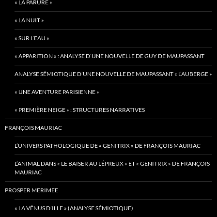
« LA PARURE »
« LA NUIT »
« SUR L’EAU »
« APPARITION » : ANALYSE D’UNE NOUVELLE DE GUY DE MAUPASSANT
ANALYSE SÉMIOTIQUE D’UNE NOUVELLE DE MAUPASSANT « L’AUBERGE »
« UNE AVENTURE PARISIENNE »
« PREMIÈRE NEIGE » : STRUCTURES NARRATIVES
FRANÇOIS MAURIAC
L’UNIVERS PATHOLOGIQUE DE « GENITRIX » DE FRANÇOIS MAURIAC
L’ANIMAL DANS « LE BAISER AU LÉPREUX » ET « GENITRIX » DE FRANÇOIS
MAURIAC
PROSPER MERIMEE
« LA VÉNUS D’ILLE » (ANALYSE SÉMIOTIQUE)