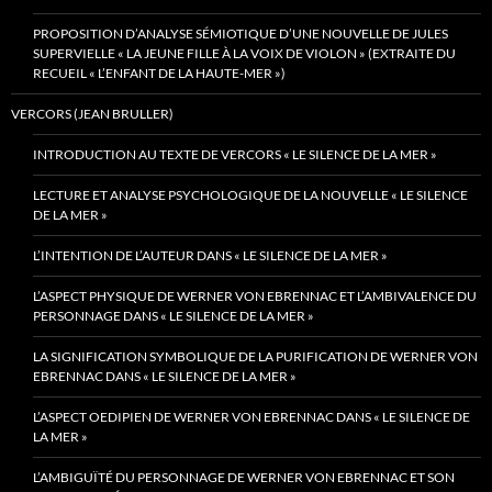
PROPOSITION D’ANALYSE SÉMIOTIQUE D’UNE NOUVELLE DE JULES
SUPERVIELLE « LA JEUNE FILLE À LA VOIX DE VIOLON » (EXTRAITE DU
RECUEIL « L’ENFANT DE LA HAUTE-MER »)
VERCORS (JEAN BRULLER)
INTRODUCTION AU TEXTE DE VERCORS « LE SILENCE DE LA MER »
LECTURE ET ANALYSE PSYCHOLOGIQUE DE LA NOUVELLE « LE SILENCE
DE LA MER »
L’INTENTION DE L’AUTEUR DANS « LE SILENCE DE LA MER »
L’ASPECT PHYSIQUE DE WERNER VON EBRENNAC ET L’AMBIVALENCE DU
PERSONNAGE DANS « LE SILENCE DE LA MER »
LA SIGNIFICATION SYMBOLIQUE DE LA PURIFICATION DE WERNER VON
EBRENNAC DANS « LE SILENCE DE LA MER »
L’ASPECT OEDIPIEN DE WERNER VON EBRENNAC DANS « LE SILENCE DE
LA MER »
L’AMBIGUÏTÉ DU PERSONNAGE DE WERNER VON EBRENNAC ET SON