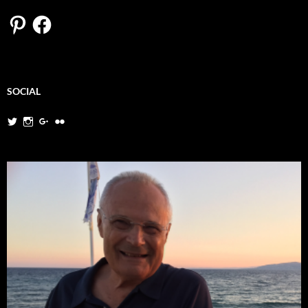
Pinterest
Facebook
SOCIAL
Twitter
Instagram
Google+
Flickr