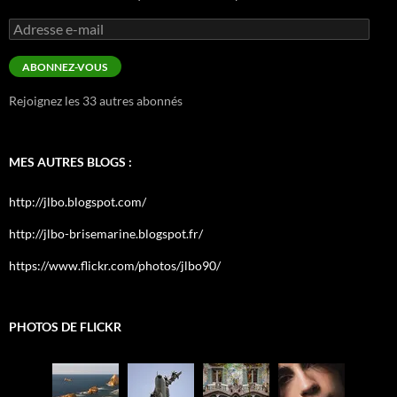
Adresse
e-
mail
ABONNEZ-VOUS
Rejoignez les 33 autres abonnés
MES AUTRES BLOGS :
http://jlbo.blogspot.com/
http://jlbo-brisemarine.blogspot.fr/
https://www.flickr.com/photos/jlbo90/
PHOTOS DE FLICKR