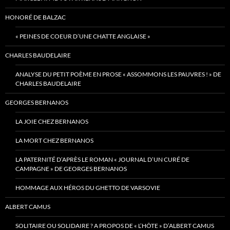
HONORÉ DE BALZAC
« PEINES DE COEUR D’UNE CHATTE ANGLAISE »
CHARLES BAUDELAIRE
ANALYSE DU PETIT POÈME EN PROSE « ASSOMMONS LES PAUVRES ! » DE
CHARLES BAUDELAIRE
GEORGES BERNANOS
LA JOIE CHEZ BERNANOS
LA MORT CHEZ BERNANOS
LA PATERNITÉ D’APRÈS LE ROMAN « JOURNAL D’UN CURÉ DE
CAMPAGNE » DE GEORGES BERNANOS
HOMMAGE AUX HÉROS DU GHETTO DE VARSOVIE
ALBERT CAMUS
SOLITAIRE OU SOLIDAIRE ? A PROPOS DE « L’HÔTE » D’ALBERT CAMUS