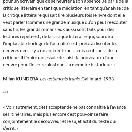
pour un écrivain que de se heurter à son absence. Je parle de la
critique littéraire en tant que médiation, en tant qu’analyse ; de
la critique littéraire qui sait lire plusieurs fois le livre dont elle
veut parler (comme une grande musique qu’on peut réécouter
sans fin, les grands romans eux aussi sont faits pour des
lectures répétées) ; de la critique littéraire qui, sourde à
l’implacable horloge de l’actualité, est prête à discuter les
oeuvres nées il y a un an, trente ans, trois cents ans ; de la
critique littéraire qui essaie de saisir la nouveauté d’une
oeuvre pour l’inscrire ainsi dans la mémoire historique. »
Milan KUNDERA
,
Les testaments trahis
, Gallimard, 1993.
***
« Voir autrement, c’est accepter de ne pas connaître à l’avance
ses itinéraires, mais plus encore c’est pouvoir se faire
conjointement le découvreur et le sujet actif du texte qui
s’écrit. »