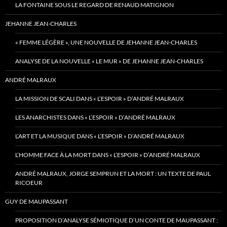
LA FONTAINE SOUS LE REGARD DE RENAUD MATIGNON
JEHANNE JEAN-CHARLES
« FEMME LÉGÈRE », UNE NOUVELLE DE JEHANNE JEAN-CHARLES
ANALYSE DE LA NOUVELLE « LE MUR » DE JEHANNE JEAN-CHARLES
ANDRÉ MALRAUX
LA MISSION DE SCALI DANS « L’ESPOIR » D’ANDRÉ MALRAUX
LES ANARCHISTES DANS « L’ESPOIR » D’ANDRÉ MALRAUX
L’ART ET LA MUSIQUE DANS « L’ESPOIR » D’ANDRÉ MALRAUX
L’HOMME FACE À LA MORT DANS « L’ESPOIR » D’ANDRÉ MALRAUX
ANDRÉ MALRAUX, JORGE SEMPRUN ET LA MORT : UN TEXTE DE PAUL
RICOEUR
GUY DE MAUPASSANT
PROPOSITION D’ANALYSE SÉMIOTIQUE D’UN CONTE DE MAUPASSANT :