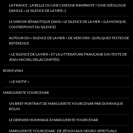
LA FRANCE : LA BELLE OU UNE CHIENNE RAMPANTE ? (UNE IDÉOLOGIE
DANS LE « LE SILENCE DE LA MER »)
LE MIROIR SÉMANTIQUE DANS « LE SILENCE DE LA MER » (LA MUSIQUE,
CONTREPOINT DU SILENCE)
AUTOUR DU « SILENCE DE LA MER » DE VERCORS : QUELQUES TEXTES DE
RÉFÉRENCE
« LE SILENCE DE LA MER » ET LA LITTÉRATURE FRANÇAISE (UN TEXTE DE
JEAN-MICHEL DELACOMPTÉE)
BORIS VIAN
« LE MOTIF »
MARGUERITE YOURCENAR
UN BREF PORTRAIT DE MARGUERITE YOURCENAR PAR DOMINIQUE
ROLIN
LE DERNIER HOMMAGE À MARGUERITE YOURCENAR
MARGUERITE YOURCENAR : DE ZÉNON AUX NEGRO-SPIRITUALS