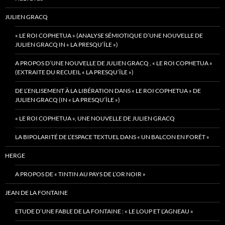
JULIEN GRACQ
« LE ROI COPHETUA » (ANALYSE SÉMIOTIQUE D’UNE NOUVELLE DE
JULIEN GRACQ IN « LA PRESQU’ÎLE »)
A PROPOS D’UNE NOUVELLE DE JULIEN GRACQ , « LE ROI COPHETUA »
(EXTRAITE DU RECUEIL « LA PRESQU’ÎLE »)
DE L’ENLISEMENT À LA LIBÉRATION DANS « LE ROI COPHETUA » DE
JULIEN GRACQ (IN « LA PRESQU’ÎLE »)
« LE ROI COPHETUA », UNE NOUVELLE DE JULIEN GRACQ
LA BIPOLARITÉ DE L’ESPACE TEXTUEL DANS « UN BALCON EN FORÊT »
HERGE
A PROPOS DE « TINTIN AU PAYS DE L’OR NOIR »
JEAN DE LA FONTAINE
ETUDE D’UNE FABLE DE LA FONTAINE : « LE LOUP ET L’AGNEAU »