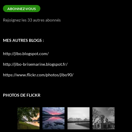
e-
mail
ABONNEZ-VOUS
Rejoignez les 33 autres abonnés
MES AUTRES BLOGS :
http://jlbo.blogspot.com/
http://jlbo-brisemarine.blogspot.fr/
https://www.flickr.com/photos/jlbo90/
PHOTOS DE FLICKR