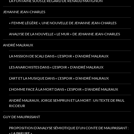
LA FONTAINE SOUS LE REGARD DE RENAUD MATIGNON
JEHANNE JEAN-CHARLES
« FEMME LÉGÈRE », UNE NOUVELLE DE JEHANNE JEAN-CHARLES
ANALYSE DE LA NOUVELLE « LE MUR » DE JEHANNE JEAN-CHARLES
ANDRÉ MALRAUX
LA MISSION DE SCALI DANS « L’ESPOIR » D’ANDRÉ MALRAUX
LES ANARCHISTES DANS « L’ESPOIR » D’ANDRÉ MALRAUX
L’ART ET LA MUSIQUE DANS « L’ESPOIR » D’ANDRÉ MALRAUX
L’HOMME FACE À LA MORT DANS « L’ESPOIR » D’ANDRÉ MALRAUX
ANDRÉ MALRAUX, JORGE SEMPRUN ET LA MORT : UN TEXTE DE PAUL
RICOEUR
GUY DE MAUPASSANT
PROPOSITION D’ANALYSE SÉMIOTIQUE D’UN CONTE DE MAUPASSANT :
« LA PARURE »