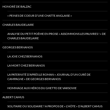
HONORÉ DE BALZAC
« PEINES DE COEUR D’UNE CHATTE ANGLAISE »
CHARLES BAUDELAIRE
ANALYSE DU PETIT POÈME EN PROSE « ASSOMMONS LES PAUVRES ! » DE
CHARLES BAUDELAIRE
GEORGES BERNANOS
LA JOIE CHEZ BERNANOS
LA MORT CHEZ BERNANOS
LA PATERNITÉ D’APRÈS LE ROMAN « JOURNAL D’UN CURÉ DE
CAMPAGNE » DE GEORGES BERNANOS
HOMMAGE AUX HÉROS DU GHETTO DE VARSOVIE
ALBERT CAMUS
SOLITAIRE OU SOLIDAIRE ? A PROPOS DE « L’HÔTE » D’ALBERT CAMUS