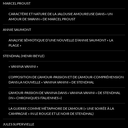
MARCEL PROUST
CARACTÈRE ET NATURE DE LA JALOUSIE AMOUREUSE DANS « UN
AMOUR DE SWANN » DE MARCEL PROUST
ANNIE SAUMONT
ANALYSE SÉMIOTIQUE D’UNE NOUVELLE D’ANNIE SAUMONT « LA
PLAGE »
STENDHAL (HENRI BEYLE)
« VANINA VANINI »
L’OPPOSITION DE L’AMOUR-PASSION ET DE L’AMOUR-COMPRÉHENSION
DANS LA NOUVELLE « VANINA VANINI » DE STENDHAL
L’AMOUR-PASSION DE VANINA DANS « VANINA VANINI » DE STENDHAL
(IN « CHRONIQUES ITALIENNES »)
LA GUERRE COMME MÉTAPHORE DE L’AMOUR (« UNE SOIRÉE À LA
CAMPAGNE » IN LE ROUGE ET LE NOIR DE STENDHAL)
JULES SUPERVIELLE