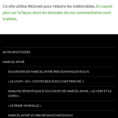
Ce site utilise Akismet pour réduire les indésirables.
En savoir
plus sur la façon dont les données de vos commentaires sont
traitées
.
AUTEURS ÉTUDIÉS
MARCEL AYMÉ
SOUVENIRS DE MARCEL AYMÉ PAR DOMINIQUE ROLIN
« LE LOUP » (IN « CONTES BLEUS DU CHAT PERCHÉ »)
ANALYSE SÉMIOTIQUE D’UN CONTE DE MARCEL AYME, « LE CERF ET LE
CHIEN »
« LE PASSE-MURAILLE »
MARCEL AYMÉ VU PAR RENAUD MATIGNON