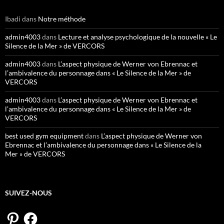
Ibadi
dans
Notre méthode
admin4003
dans
Lecture et analyse psychologique de la nouvelle « Le
Silence de la Mer » de VERCORS
admin4003
dans
L’aspect physique de Werner von Ebrennac et
l’ambivalence du personnage dans « Le Silence de la Mer » de
VERCORS
admin4003
dans
L’aspect physique de Werner von Ebrennac et
l’ambivalence du personnage dans « Le Silence de la Mer » de
VERCORS
best used gym equipment
dans
L’aspect physique de Werner von
Ebrennac et l’ambivalence du personnage dans « Le Silence de la
Mer » de VERCORS
SUIVEZ-NOUS
Pinterest
Facebook