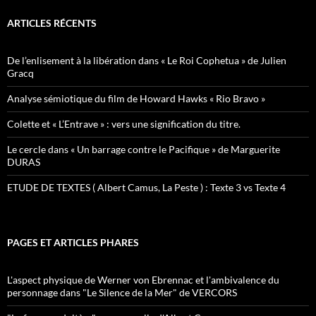
ARTICLES RÉCENTS
De l’enlisement à la libération dans « Le Roi Cophetua » de Julien
Gracq
Analyse sémiotique du film de Howard Hawks « Rio Bravo »
Colette et « L’Entrave » : vers une signification du titre.
Le cercle dans « Un barrage contre le Pacifique » de Marguerite
DURAS
ETUDE DE TEXTES ( Albert Camus, La Peste ) : Texte 3 vs Texte 4
PAGES ET ARTICLES PHARES
L'aspect physique de Werner von Ebrennac et l'ambivalence du
personnage dans "Le Silence de la Mer" de VERCORS