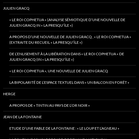
JULIEN GRACQ
« LE ROI COPHETUA » (ANALYSE SÉMIOTIQUE D’UNE NOUVELLE DE
JULIEN GRACQ IN « LA PRESQU’ÎLE »)
A PROPOS D’UNE NOUVELLE DE JULIEN GRACQ , « LE ROI COPHETUA »
(EXTRAITE DU RECUEIL « LA PRESQU’ÎLE »)
DE L’ENLISEMENT À LA LIBÉRATION DANS « LE ROI COPHETUA » DE
JULIEN GRACQ (IN « LA PRESQU’ÎLE »)
« LE ROI COPHETUA », UNE NOUVELLE DE JULIEN GRACQ
LA BIPOLARITÉ DE L’ESPACE TEXTUEL DANS « UN BALCON EN FORÊT »
HERGE
A PROPOS DE « TINTIN AU PAYS DE L’OR NOIR »
JEAN DE LA FONTAINE
ETUDE D’UNE FABLE DE LA FONTAINE : « LE LOUP ET L’AGNEAU »