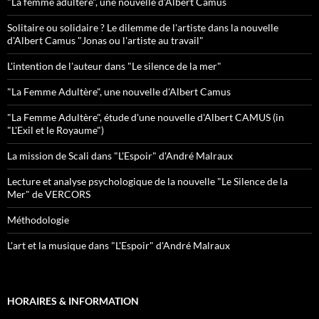
"La femme adultère", une nouvelle d'Albert Camus
Solitaire ou solidaire ? Le dilemme de l'artiste dans la nouvelle
d'Albert Camus "Jonas ou l'artiste au travail"
L'intention de l'auteur dans "Le silence de la mer"
"La Femme Adultère", une nouvelle d'Albert Camus
"La Femme Adultère", étude d'une nouvelle d'Albert CAMUS (in
"L'Exil et le Royaume")
La mission de Scali dans "L'Espoir" d'André Malraux
Lecture et analyse psychologique de la nouvelle "Le Silence de la
Mer" de VERCORS
Méthodologie
L'art et la musique dans "L'Espoir" d'André Malraux
HORAIRES & INFORMATION