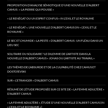
PROPOSITION D’ANALYSE SÉMIOTIQUE D’UNE NOUVELLE D’ALBERT
CAMUS : « LA PIERRE QUI POUSSE »
« LE RENÉGAT OU UN ESPRIT CONFUS » IN L’EXIL ET LE ROYAUME
« LE RENÉGAT », UNE NOUVELLE D’ALBERT CAMUS (IN « L’EXIL ET LE
ROYAUME »
LE SEC ET L’HUMIDE « LA PESTE » D’ALBERT CAMUS : UN FLÉAU DANS UN
LIEU SEC
SOLITAIRE OU SOLIDAIRE ? LE DILEMME DE L’ARTISTE DANS LA
NOUVELLE D’ALBERT CAMUS « JONAS OU L’ARTISTE AU TRAVAIL »
LES THÈMES DE L’ABSURDE ET DE LA CULPABILITÉ CHEZ CAMUS ET
DOSTOÏEVSKI
SUR « L’ETRANGER » D’ALBERT CAMUS
RÉSUMÉ DE L’ÉTUDE PROPOSÉE SUR CE SITE DE « LA FEMME ADULTÈRE »
D’ALBERT CAMUS
« LA FEMME ADULTÈRE », ÉTUDE D’UNE NOUVELLE D’ALBERT CAMUS (IN
« L’EXIL ET LE ROYAUME »)