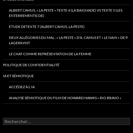
ALBERT CAMUS, « LA PESTE » TEXTE 4 (LA BAIGNADE) VS TEXTE 5 (LES
ENTERREMENTS) DE)
ETUDE DETEXTE 7 (ALBERT CAMUS, LA PESTE)
DEUX ALLÉGORIES DU MAL : « LA PESTE » D’A. CAMUS ET « LE NAIN » DE P.
LAGERKVIST
LE CHAT COMME REPRÉSENTATION DE LA FEMME
POLITIQUE DE CONFIDENTIALITÉ
IA ET SÉMIOTIQUE
ACCÉDEZ À L’ IA
ANALYSE SÉMIOTIQUE DU FILM DE HOWARD HAWKS « RIO BRAVO »
Rechercher :