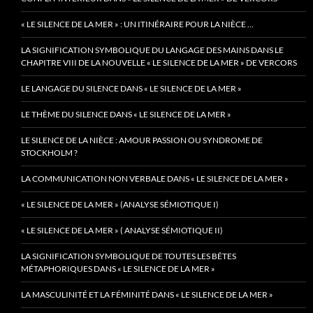
« LE SILENCE DE LA MER » : UN ITINÉRAIRE POUR LA NIÈCE …
LA SIGNIFICATION SYMBOLIQUE DU LANGAGE DES MAINS DANS LE
CHAPITRE VIII DE LA NOUVELLE « LE SILENCE DE LA MER » DE VERCORS
LE LANGAGE DU SILENCE DANS « LE SILENCE DE LA MER »
LE THÈME DU SILENCE DANS « LE SILENCE DE LA MER »
LE SILENCE DE LA NIÈCE : AMOUR PASSION OU SYNDROME DE
STOCKHOLM ?
LA COMMUNICATION NON VERBALE DANS « LE SILENCE DE LA MER »
« LE SILENCE DE LA MER » (ANALYSE SÉMIOTIQUE I)
« LE SILENCE DE LA MER » ( ANALYSE SÉMIOTIQUE II)
LA SIGNIFICATION SYMBOLIQUE DE TOUTES LES BÊTES
MÉTAPHORIQUES DANS « LE SILENCE DE LA MER »
LA MASCULINITÉ ET LA FÉMINITÉ DANS « LE SILENCE DE LA MER »