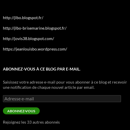
http://jlbo.blogspot.fr/
http://jlbo-brisemarine.blogspot.fr/
http://jovis38.blogspot.com/
https://jeanlouisbo.wordpress.com/
ABONNEZ-VOUS À CE BLOG PAR E-MAIL.
Saisissez votre adresse e-mail pour vous abonner à ce blog et recevoir
une notification de chaque nouvel article par email.
Adresse
e-
mail
ABONNEZ-VOUS
Rejoignez les 33 autres abonnés