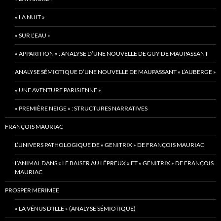
« LA NUIT »
« SUR L’EAU »
« APPARITION » : ANALYSE D’UNE NOUVELLE DE GUY DE MAUPASSANT
ANALYSE SÉMIOTIQUE D’UNE NOUVELLE DE MAUPASSANT « L’AUBERGE »
« UNE AVENTURE PARISIENNE »
« PREMIÈRE NEIGE » : STRUCTURES NARRATIVES
FRANÇOIS MAURIAC
L’UNIVERS PATHOLOGIQUE DE « GENITRIX » DE FRANÇOIS MAURIAC
L’ANIMAL DANS « LE BAISER AU LÉPREUX » ET « GENITRIX » DE FRANÇOIS
MAURIAC
PROSPER MERIMEE
« LA VÉNUS D’ILLE » (ANALYSE SÉMIOTIQUE)