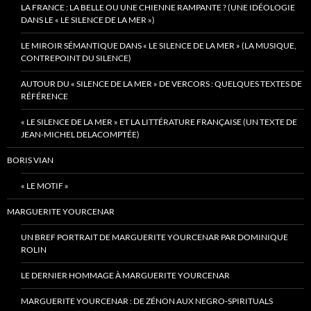
LA FRANCE : LA BELLE OU UNE CHIENNE RAMPANTE ? (UNE IDÉOLOGIE
DANS LE « LE SILENCE DE LA MER »)
LE MIROIR SÉMANTIQUE DANS « LE SILENCE DE LA MER » (LA MUSIQUE,
CONTREPOINT DU SILENCE)
AUTOUR DU « SILENCE DE LA MER » DE VERCORS : QUELQUES TEXTES DE
RÉFÉRENCE
« LE SILENCE DE LA MER » ET LA LITTÉRATURE FRANÇAISE (UN TEXTE DE
JEAN-MICHEL DELACOMPTÉE)
BORIS VIAN
« LE MOTIF »
MARGUERITE YOURCENAR
UN BREF PORTRAIT DE MARGUERITE YOURCENAR PAR DOMINIQUE
ROLIN
LE DERNIER HOMMAGE À MARGUERITE YOURCENAR
MARGUERITE YOURCENAR : DE ZÉNON AUX NEGRO-SPIRITUALS