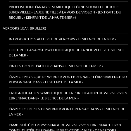
PROPOSITION D’ANALYSE SÉMIOTIQUE D’UNE NOUVELLE DE JULES
SUPERVIELLE « LA JEUNE FILLE À LA VOIX DE VIOLON » (EXTRAITE DU
RECUEIL « L’ENFANT DE LA HAUTE-MER »)
VERCORS (JEAN BRULLER)
INTRODUCTION AU TEXTE DE VERCORS « LE SILENCE DE LA MER »
LECTURE ET ANALYSE PSYCHOLOGIQUE DE LA NOUVELLE « LE SILENCE
DE LA MER »
L’INTENTION DE L’AUTEUR DANS « LE SILENCE DE LA MER »
L’ASPECT PHYSIQUE DE WERNER VON EBRENNAC ET L’AMBIVALENCE DU
PERSONNAGE DANS « LE SILENCE DE LA MER »
LA SIGNIFICATION SYMBOLIQUE DE LA PURIFICATION DE WERNER VON
EBRENNAC DANS « LE SILENCE DE LA MER »
L’ASPECT OEDIPIEN DE WERNER VON EBRENNAC DANS « LE SILENCE DE
LA MER »
L’AMBIGUÏTÉ DU PERSONNAGE DE WERNER VON EBRENNAC ET SON
CONFLIT INTÉRIEUR DANS « LE SILENCE DE LA MER » DE VERCORS