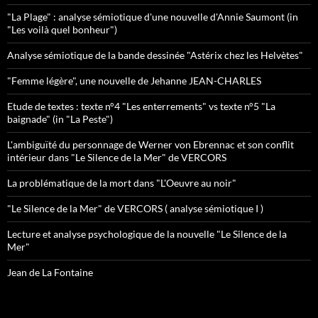
"La Plage" : analyse sémiotique d'une nouvelle d'Annie Saumont (in
"Les voilà quel bonheur")
Analyse sémiotique de la bande dessinée "Astérix chez les Helvètes"
"Femme légère", une nouvelle de Jehanne JEAN-CHARLES
Etude de textes : texte n°4 "Les enterrements" vs texte n°5 "La
baignade" (in "La Peste")
L'ambiguïté du personnage de Werner von Ebrennac et son conflit
intérieur dans "Le Silence de la Mer" de VERCORS
La problématique de la mort dans "L'Oeuvre au noir"
"Le Silence de la Mer" de VERCORS ( analyse sémiotique I )
Lecture et analyse psychologique de la nouvelle "Le Silence de la
Mer"
Jean de La Fontaine