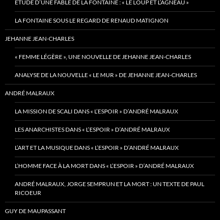
ETUDE D’UNE FABLE DE LA FONTAINE : « LE LOUP ET L’AGNEAU »
LA FONTAINE SOUS LE REGARD DE RENAUD MATIGNON
JEHANNE JEAN-CHARLES
« FEMME LÉGÈRE », UNE NOUVELLE DE JEHANNE JEAN-CHARLES
ANALYSE DE LA NOUVELLE « LE MUR » DE JEHANNE JEAN-CHARLES
ANDRÉ MALRAUX
LA MISSION DE SCALI DANS « L’ESPOIR » D’ANDRÉ MALRAUX
LES ANARCHISTES DANS « L’ESPOIR » D’ANDRÉ MALRAUX
L’ART ET LA MUSIQUE DANS « L’ESPOIR » D’ANDRÉ MALRAUX
L’HOMME FACE À LA MORT DANS « L’ESPOIR » D’ANDRÉ MALRAUX
ANDRÉ MALRAUX, JORGE SEMPRUN ET LA MORT : UN TEXTE DE PAUL
RICOEUR
GUY DE MAUPASSANT