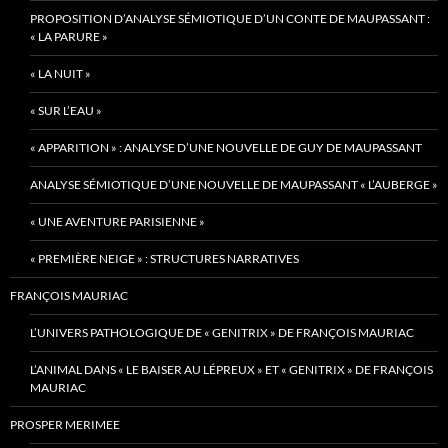
PROPOSITION D’ANALYSE SÉMIOTIQUE D’UN CONTE DE MAUPASSANT :
« LA PARURE »
« LA NUIT »
« SUR L’EAU »
« APPARITION » : ANALYSE D’UNE NOUVELLE DE GUY DE MAUPASSANT
ANALYSE SÉMIOTIQUE D’UNE NOUVELLE DE MAUPASSANT « L’AUBERGE »
« UNE AVENTURE PARISIENNE »
« PREMIÈRE NEIGE » : STRUCTURES NARRATIVES
FRANÇOIS MAURIAC
L’UNIVERS PATHOLOGIQUE DE « GENITRIX » DE FRANÇOIS MAURIAC
L’ANIMAL DANS « LE BAISER AU LÉPREUX » ET « GENITRIX » DE FRANÇOIS
MAURIAC
PROSPER MERIMEE