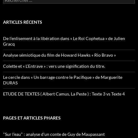
ARTICLES RÉCENTS
De l’enlisement à la libération dans « Le Roi Cophetua » de Julien
Gracq
Analyse sémiotique du film de Howard Hawks « Rio Bravo »
Colette et « L’Entrave » : vers une signification du titre.
Le cercle dans « Un barrage contre le Pacifique » de Marguerite
DURAS
ETUDE DE TEXTES ( Albert Camus, La Peste ) : Texte 3 vs Texte 4
PAGES ET ARTICLES PHARES
"Sur l'eau" : analyse d'un conte de Guy de Maupassant