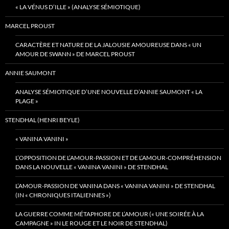
« LA VÉNUS D’ILLE » (ANALYSE SÉMIOTIQUE)
MARCEL PROUST
CARACTÈRE ET NATURE DE LA JALOUSIE AMOUREUSE DANS « UN
AMOUR DE SWANN » DE MARCEL PROUST
ANNIE SAUMONT
ANALYSE SÉMIOTIQUE D’UNE NOUVELLE D’ANNIE SAUMONT « LA
PLAGE »
STENDHAL (HENRI BEYLE)
« VANINA VANINI »
L’OPPOSITION DE L’AMOUR-PASSION ET DE L’AMOUR-COMPRÉHENSION
DANS LA NOUVELLE « VANINA VANINI » DE STENDHAL
L’AMOUR-PASSION DE VANINA DANS « VANINA VANINI » DE STENDHAL
(IN « CHRONIQUES ITALIENNES »)
LA GUERRE COMME MÉTAPHORE DE L’AMOUR (« UNE SOIRÉE À LA
CAMPAGNE » IN LE ROUGE ET LE NOIR DE STENDHAL)