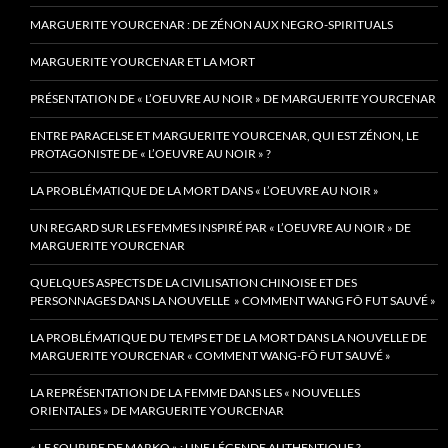
MARGUERITE YOURCENAR : DE ZÉNON AUX NEGRO-SPIRITUALS
MARGUERITE YOURCENAR ET LA MORT
PRÉSENTATION DE « L’OEUVRE AU NOIR » DE MARGUERITE YOURCENAR
ENTRE PARACELSE ET MARGUERITE YOURCENAR, QUI EST ZÉNON, LE
PROTAGONISTE DE « L’OEUVRE AU NOIR » ?
LA PROBLÉMATIQUE DE LA MORT DANS « L’OEUVRE AU NOIR »
UN REGARD SUR LES FEMMES INSPIRÉ PAR « L’OEUVRE AU NOIR » DE
MARGUERITE YOURCENAR
QUELQUES ASPECTS DE LA CIVILISATION CHINOISE ET DES
PERSONNAGES DANS LA NOUVELLE » COMMENT WANG FÔ FUT SAUVÉ »
LA PROBLÉMATIQUE DU TEMPS ET DE LA MORT DANS LA NOUVELLE DE
MARGUERITE YOURCENAR « COMMENT WANG-FÔ FUT SAUVÉ »
LA REPRÉSENTATION DE LA FEMME DANS LES « NOUVELLES
ORIENTALES » DE MARGUERITE YOURCENAR
« LE SOURIRE DE MARKO » : UNE LÉGENDE AUTHENTIQUE ?