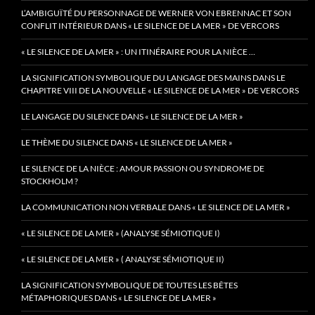
L’AMBIGUÏTÉ DU PERSONNAGE DE WERNER VON EBRENNAC ET SON
CONFLIT INTÉRIEUR DANS « LE SILENCE DE LA MER » DE VERCORS
« LE SILENCE DE LA MER » : UN ITINÉRAIRE POUR LA NIÈCE …
LA SIGNIFICATION SYMBOLIQUE DU LANGAGE DES MAINS DANS LE
CHAPITRE VIII DE LA NOUVELLE « LE SILENCE DE LA MER » DE VERCORS
LE LANGAGE DU SILENCE DANS « LE SILENCE DE LA MER »
LE THÈME DU SILENCE DANS « LE SILENCE DE LA MER »
LE SILENCE DE LA NIÈCE : AMOUR PASSION OU SYNDROME DE
STOCKHOLM ?
LA COMMUNICATION NON VERBALE DANS « LE SILENCE DE LA MER »
« LE SILENCE DE LA MER » (ANALYSE SÉMIOTIQUE I)
« LE SILENCE DE LA MER » ( ANALYSE SÉMIOTIQUE II)
LA SIGNIFICATION SYMBOLIQUE DE TOUTES LES BÊTES
MÉTAPHORIQUES DANS « LE SILENCE DE LA MER »