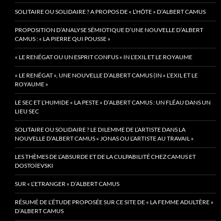
SOLITAIRE OU SOLIDAIRE ? A PROPOS DE « L’HÔTE » D’ALBERT CAMUS
PROPOSITION D’ANALYSE SÉMIOTIQUE D’UNE NOUVELLE D’ALBERT
CAMUS : « LA PIERRE QUI POUSSE »
« LE RENÉGAT OU UN ESPRIT CONFUS » IN L’EXIL ET LE ROYAUME
« LE RENÉGAT », UNE NOUVELLE D’ALBERT CAMUS (IN « L’EXIL ET LE
ROYAUME »
LE SEC ET L’HUMIDE « LA PESTE » D’ALBERT CAMUS : UN FLÉAU DANS UN
LIEU SEC
SOLITAIRE OU SOLIDAIRE ? LE DILEMME DE L’ARTISTE DANS LA
NOUVELLE D’ALBERT CAMUS « JONAS OU L’ARTISTE AU TRAVAIL »
LES THÈMES DE L’ABSURDE ET DE LA CULPABILITÉ CHEZ CAMUS ET
DOSTOÏEVSKI
SUR « L’ETRANGER » D’ALBERT CAMUS
RÉSUMÉ DE L’ÉTUDE PROPOSÉE SUR CE SITE DE « LA FEMME ADULTÈRE »
D’ALBERT CAMUS