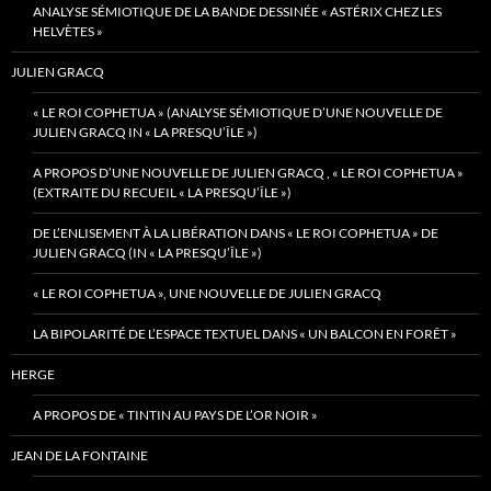
ANALYSE SÉMIOTIQUE DE LA BANDE DESSINÉE « ASTÉRIX CHEZ LES
HELVÈTES »
JULIEN GRACQ
« LE ROI COPHETUA » (ANALYSE SÉMIOTIQUE D’UNE NOUVELLE DE
JULIEN GRACQ IN « LA PRESQU’ÎLE »)
A PROPOS D’UNE NOUVELLE DE JULIEN GRACQ , « LE ROI COPHETUA »
(EXTRAITE DU RECUEIL « LA PRESQU’ÎLE »)
DE L’ENLISEMENT À LA LIBÉRATION DANS « LE ROI COPHETUA » DE
JULIEN GRACQ (IN « LA PRESQU’ÎLE »)
« LE ROI COPHETUA », UNE NOUVELLE DE JULIEN GRACQ
LA BIPOLARITÉ DE L’ESPACE TEXTUEL DANS « UN BALCON EN FORÊT »
HERGE
A PROPOS DE « TINTIN AU PAYS DE L’OR NOIR »
JEAN DE LA FONTAINE