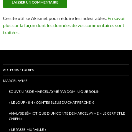
Ce site utilise Akismet pour réduire les indésirables.
En savoir
plus sur la façon dont les données de vos commentaires sont
traitées
.
AUTEURS ÉTUDIÉS
MARCEL AYMÉ
SOUVENIRS DE MARCEL AYMÉ PAR DOMINIQUE ROLIN
« LE LOUP » (IN « CONTES BLEUS DU CHAT PERCHÉ »)
ANALYSE SÉMIOTIQUE D’UN CONTE DE MARCEL AYME, « LE CERF ET LE
CHIEN »
« LE PASSE-MURAILLE »