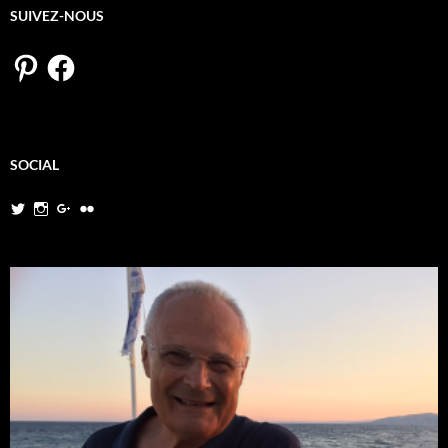
SUIVEZ-NOUS
Pinterest
Facebook
SOCIAL
Twitter
Instagram
Google+
Flickr