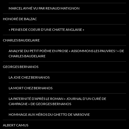
MARCEL AYMÉ VU PAR RENAUD MATIGNON
HONORÉ DE BALZAC
« PEINES DE COEUR D’UNE CHATTE ANGLAISE »
CHARLES BAUDELAIRE
ANALYSE DU PETIT POÈME EN PROSE « ASSOMMONS LES PAUVRES ! » DE
CHARLES BAUDELAIRE
GEORGES BERNANOS
LA JOIE CHEZ BERNANOS
LA MORT CHEZ BERNANOS
LA PATERNITÉ D’APRÈS LE ROMAN « JOURNAL D’UN CURÉ DE
CAMPAGNE » DE GEORGES BERNANOS
HOMMAGE AUX HÉROS DU GHETTO DE VARSOVIE
ALBERT CAMUS