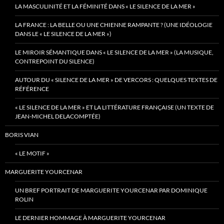
LA MASCULINITÉ ET LA FÉMINITÉ DANS « LE SILENCE DE LA MER »
LA FRANCE : LA BELLE OU UNE CHIENNE RAMPANTE ? (UNE IDÉOLOGIE
DANS LE « LE SILENCE DE LA MER »)
LE MIROIR SÉMANTIQUE DANS « LE SILENCE DE LA MER » (LA MUSIQUE,
CONTREPOINT DU SILENCE)
AUTOUR DU « SILENCE DE LA MER » DE VERCORS : QUELQUES TEXTES DE
RÉFÉRENCE
« LE SILENCE DE LA MER » ET LA LITTÉRATURE FRANÇAISE (UN TEXTE DE
JEAN-MICHEL DELACOMPTÉE)
BORIS VIAN
« LE MOTIF »
MARGUERITE YOURCENAR
UN BREF PORTRAIT DE MARGUERITE YOURCENAR PAR DOMINIQUE
ROLIN
LE DERNIER HOMMAGE À MARGUERITE YOURCENAR