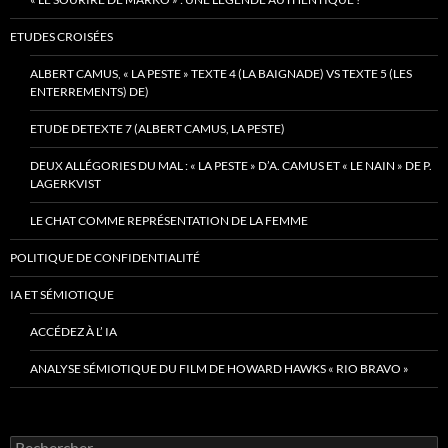
ETUDES CROISÉES
ALBERT CAMUS, « LA PESTE » TEXTE 4 (LA BAIGNADE) VS TEXTE 5 (LES
ENTERREMENTS) DE)
ETUDE DETEXTE 7 (ALBERT CAMUS, LA PESTE)
DEUX ALLÉGORIES DU MAL : « LA PESTE » D’A. CAMUS ET « LE NAIN » DE P.
LAGERKVIST
LE CHAT COMME REPRÉSENTATION DE LA FEMME
POLITIQUE DE CONFIDENTIALITÉ
IA ET SÉMIOTIQUE
ACCÉDEZ À L’ IA
ANALYSE SÉMIOTIQUE DU FILM DE HOWARD HAWKS « RIO BRAVO »
Rechercher :