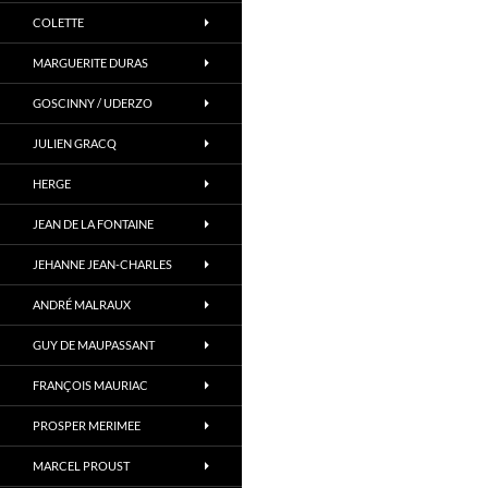
COLETTE
MARGUERITE DURAS
GOSCINNY / UDERZO
JULIEN GRACQ
HERGE
JEAN DE LA FONTAINE
JEHANNE JEAN-CHARLES
ANDRÉ MALRAUX
GUY DE MAUPASSANT
FRANÇOIS MAURIAC
PROSPER MERIMEE
MARCEL PROUST