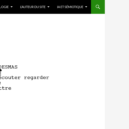
LOGIE
L’AUTEUR DU SITE
IA ET SÉMIOTIQUE