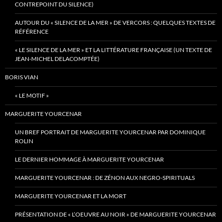
CONTREPOINT DU SILENCE)
AUTOUR DU « SILENCE DE LA MER » DE VERCORS : QUELQUES TEXTES DE
RÉFÉRENCE
« LE SILENCE DE LA MER » ET LA LITTÉRATURE FRANÇAISE (UN TEXTE DE
JEAN-MICHEL DELACOMPTÉE)
BORIS VIAN
« LE MOTIF »
MARGUERITE YOURCENAR
UN BREF PORTRAIT DE MARGUERITE YOURCENAR PAR DOMINIQUE
ROLIN
LE DERNIER HOMMAGE À MARGUERITE YOURCENAR
MARGUERITE YOURCENAR : DE ZÉNON AUX NEGRO-SPIRITUALS
MARGUERITE YOURCENAR ET LA MORT
PRÉSENTATION DE « L’OEUVRE AU NOIR » DE MARGUERITE YOURCENAR