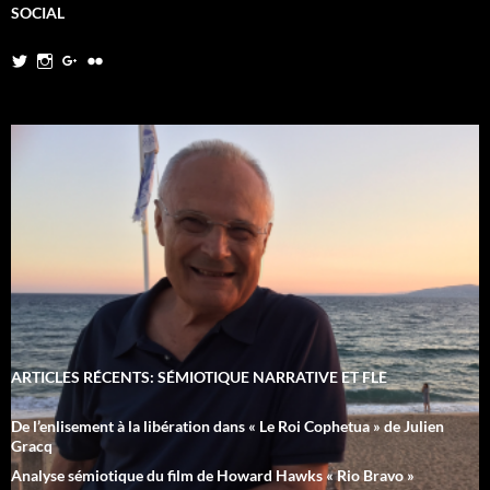
SOCIAL
Twitter
Instagram
Google+
Flickr
ARTICLES RÉCENTS: SÉMIOTIQUE NARRATIVE ET FLE
De l’enlisement à la libération dans « Le Roi Cophetua » de Julien
Gracq
Analyse sémiotique du film de Howard Hawks « Rio Bravo »