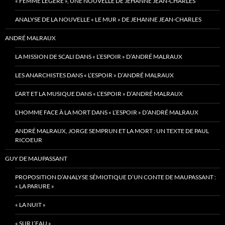
« FEMME LÉGÈRE », UNE NOUVELLE DE JEHANNE JEAN-CHARLES
ANALYSE DE LA NOUVELLE « LE MUR » DE JEHANNE JEAN-CHARLES
ANDRÉ MALRAUX
LA MISSION DE SCALI DANS « L’ESPOIR » D’ANDRÉ MALRAUX
LES ANARCHISTES DANS « L’ESPOIR » D’ANDRÉ MALRAUX
L’ART ET LA MUSIQUE DANS « L’ESPOIR » D’ANDRÉ MALRAUX
L’HOMME FACE À LA MORT DANS « L’ESPOIR » D’ANDRÉ MALRAUX
ANDRÉ MALRAUX, JORGE SEMPRUN ET LA MORT : UN TEXTE DE PAUL
RICOEUR
GUY DE MAUPASSANT
PROPOSITION D’ANALYSE SÉMIOTIQUE D’UN CONTE DE MAUPASSANT :
« LA PARURE »
« LA NUIT »
« SUR L’EAU »