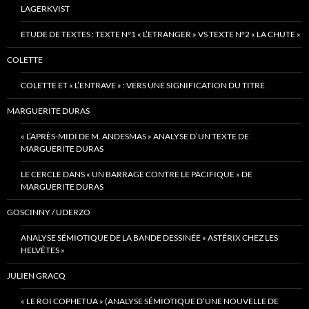
LAGERKVIST
ETUDE DE TEXTES : TEXTE N°1 « L’ETRANGER » VS TEXTE N°2 « LA CHUTE »
COLETTE
COLETTE ET « L’ENTRAVE » : VERS UNE SIGNIFICATION DU TITRE
MARGUERITE DURAS
« L’APRÈS-MIDI DE M. ANDESMAS » ANALYSE D’UN TEXTE DE
MARGUERITE DURAS
LE CERCLE DANS « UN BARRAGE CONTRE LE PACIFIQUE » DE
MARGUERITE DURAS
GOSCINNY / UDERZO
ANALYSE SÉMIOTIQUE DE LA BANDE DESSINÉE « ASTÉRIX CHEZ LES
HELVÈTES »
JULIEN GRACQ
« LE ROI COPHETUA » (ANALYSE SÉMIOTIQUE D’UNE NOUVELLE DE