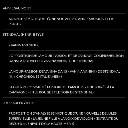
ANNIE SAUMONT
ANALYSE SÉMIOTIQUE D’UNE NOUVELLE D’ANNIE SAUMONT « LA
PLAGE »
STENDHAL (HENRI BEYLE)
« VANINA VANINI »
L’OPPOSITION DE L’AMOUR-PASSION ET DE L’AMOUR-COMPRÉHENSION
DANS LA NOUVELLE « VANINA VANINI » DE STENDHAL
L’AMOUR-PASSION DE VANINA DANS « VANINA VANINI » DE STENDHAL
(IN « CHRONIQUES ITALIENNES »)
LA GUERRE COMME MÉTAPHORE DE L’AMOUR (« UNE SOIRÉE À LA
CAMPAGNE » IN LE ROUGE ET LE NOIR DE STENDHAL)
JULES SUPERVIELLE
PROPOSITION D’ANALYSE SÉMIOTIQUE D’UNE NOUVELLE DE JULES
SUPERVIELLE « LA JEUNE FILLE À LA VOIX DE VIOLON » (EXTRAITE DU
RECUEIL « L’ENFANT DE LA HAUTE-MER »)