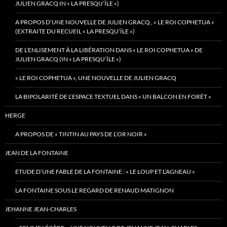
JULIEN GRACQ IN « LA PRESQU’ÎLE »)
A PROPOS D’UNE NOUVELLE DE JULIEN GRACQ , « LE ROI COPHETUA »
(EXTRAITE DU RECUEIL « LA PRESQU’ÎLE »)
DE L’ENLISEMENT À LA LIBÉRATION DANS « LE ROI COPHETUA » DE
JULIEN GRACQ (IN « LA PRESQU’ÎLE »)
« LE ROI COPHETUA », UNE NOUVELLE DE JULIEN GRACQ
LA BIPOLARITÉ DE L’ESPACE TEXTUEL DANS « UN BALCON EN FORÊT »
HERGE
A PROPOS DE « TINTIN AU PAYS DE L’OR NOIR »
JEAN DE LA FONTAINE
ETUDE D’UNE FABLE DE LA FONTAINE : « LE LOUP ET L’AGNEAU »
LA FONTAINE SOUS LE REGARD DE RENAUD MATIGNON
JEHANNE JEAN-CHARLES