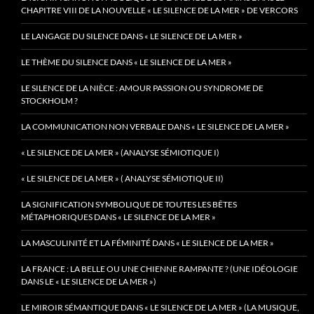
CHAPITRE VIII DE LA NOUVELLE « LE SILENCE DE LA MER » DE VERCORS
LE LANGAGE DU SILENCE DANS « LE SILENCE DE LA MER »
LE THÈME DU SILENCE DANS « LE SILENCE DE LA MER »
LE SILENCE DE LA NIÈCE : AMOUR PASSION OU SYNDROME DE
STOCKHOLM ?
LA COMMUNICATION NON VERBALE DANS « LE SILENCE DE LA MER »
« LE SILENCE DE LA MER » (ANALYSE SÉMIOTIQUE I)
« LE SILENCE DE LA MER » ( ANALYSE SÉMIOTIQUE II)
LA SIGNIFICATION SYMBOLIQUE DE TOUTES LES BÊTES
MÉTAPHORIQUES DANS « LE SILENCE DE LA MER »
LA MASCULINITÉ ET LA FÉMINITÉ DANS « LE SILENCE DE LA MER »
LA FRANCE : LA BELLE OU UNE CHIENNE RAMPANTE ? (UNE IDÉOLOGIE
DANS LE « LE SILENCE DE LA MER »)
LE MIROIR SÉMANTIQUE DANS « LE SILENCE DE LA MER » (LA MUSIQUE,