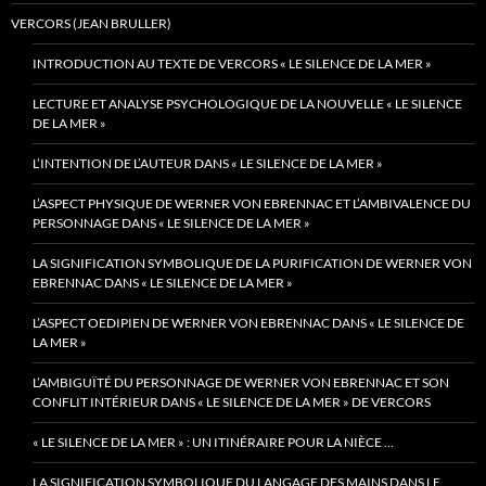
VERCORS (JEAN BRULLER)
INTRODUCTION AU TEXTE DE VERCORS « LE SILENCE DE LA MER »
LECTURE ET ANALYSE PSYCHOLOGIQUE DE LA NOUVELLE « LE SILENCE
DE LA MER »
L’INTENTION DE L’AUTEUR DANS « LE SILENCE DE LA MER »
L’ASPECT PHYSIQUE DE WERNER VON EBRENNAC ET L’AMBIVALENCE DU
PERSONNAGE DANS « LE SILENCE DE LA MER »
LA SIGNIFICATION SYMBOLIQUE DE LA PURIFICATION DE WERNER VON
EBRENNAC DANS « LE SILENCE DE LA MER »
L’ASPECT OEDIPIEN DE WERNER VON EBRENNAC DANS « LE SILENCE DE
LA MER »
L’AMBIGUÏTÉ DU PERSONNAGE DE WERNER VON EBRENNAC ET SON
CONFLIT INTÉRIEUR DANS « LE SILENCE DE LA MER » DE VERCORS
« LE SILENCE DE LA MER » : UN ITINÉRAIRE POUR LA NIÈCE …
LA SIGNIFICATION SYMBOLIQUE DU LANGAGE DES MAINS DANS LE