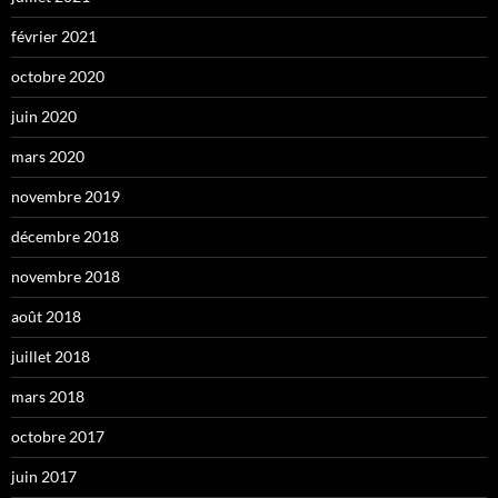
février 2021
octobre 2020
juin 2020
mars 2020
novembre 2019
décembre 2018
novembre 2018
août 2018
juillet 2018
mars 2018
octobre 2017
juin 2017