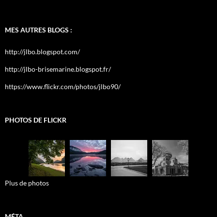
MES AUTRES BLOGS :
http://jlbo.blogspot.com/
http://jlbo-brisemarine.blogspot.fr/
https://www.flickr.com/photos/jlbo90/
PHOTOS DE FLICKR
Plus de photos
MÉTA