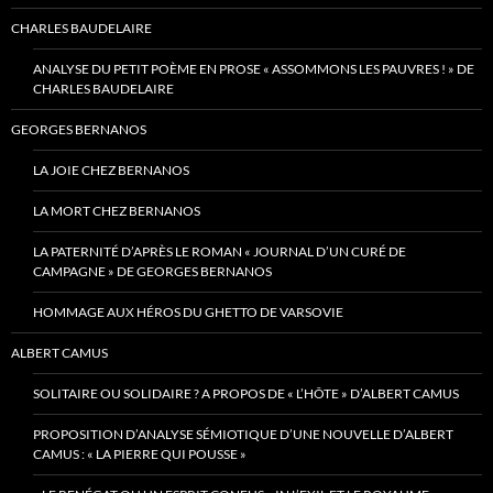
CHARLES BAUDELAIRE
ANALYSE DU PETIT POÈME EN PROSE « ASSOMMONS LES PAUVRES ! » DE
CHARLES BAUDELAIRE
GEORGES BERNANOS
LA JOIE CHEZ BERNANOS
LA MORT CHEZ BERNANOS
LA PATERNITÉ D’APRÈS LE ROMAN « JOURNAL D’UN CURÉ DE
CAMPAGNE » DE GEORGES BERNANOS
HOMMAGE AUX HÉROS DU GHETTO DE VARSOVIE
ALBERT CAMUS
SOLITAIRE OU SOLIDAIRE ? A PROPOS DE « L’HÔTE » D’ALBERT CAMUS
PROPOSITION D’ANALYSE SÉMIOTIQUE D’UNE NOUVELLE D’ALBERT
CAMUS : « LA PIERRE QUI POUSSE »