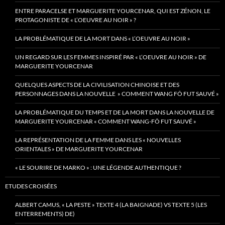
ENTRE PARACELSE ET MARGUERITE YOURCENAR, QUI EST ZÉNON, LE
PROTAGONISTE DE « L’OEUVRE AU NOIR » ?
LA PROBLÉMATIQUE DE LA MORT DANS « L’OEUVRE AU NOIR »
UN REGARD SUR LES FEMMES INSPIRÉ PAR « L’OEUVRE AU NOIR » DE
MARGUERITE YOURCENAR
QUELQUES ASPECTS DE LA CIVILISATION CHINOISE ET DES
PERSONNAGES DANS LA NOUVELLE » COMMENT WANG FÔ FUT SAUVÉ »
LA PROBLÉMATIQUE DU TEMPS ET DE LA MORT DANS LA NOUVELLE DE
MARGUERITE YOURCENAR « COMMENT WANG-FÔ FUT SAUVÉ »
LA REPRÉSENTATION DE LA FEMME DANS LES « NOUVELLES
ORIENTALES » DE MARGUERITE YOURCENAR
« LE SOURIRE DE MARKO » : UNE LÉGENDE AUTHENTIQUE ?
ETUDES CROISÉES
ALBERT CAMUS, « LA PESTE » TEXTE 4 (LA BAIGNADE) VS TEXTE 5 (LES
ENTERREMENTS) DE)