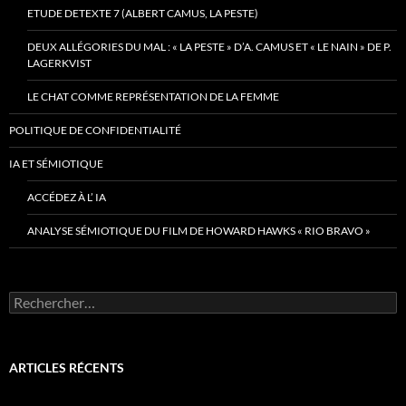
ETUDE DETEXTE 7 (ALBERT CAMUS, LA PESTE)
DEUX ALLÉGORIES DU MAL : « LA PESTE » D’A. CAMUS ET « LE NAIN » DE P.
LAGERKVIST
LE CHAT COMME REPRÉSENTATION DE LA FEMME
POLITIQUE DE CONFIDENTIALITÉ
IA ET SÉMIOTIQUE
ACCÉDEZ À L’ IA
ANALYSE SÉMIOTIQUE DU FILM DE HOWARD HAWKS « RIO BRAVO »
Rechercher :
ARTICLES RÉCENTS