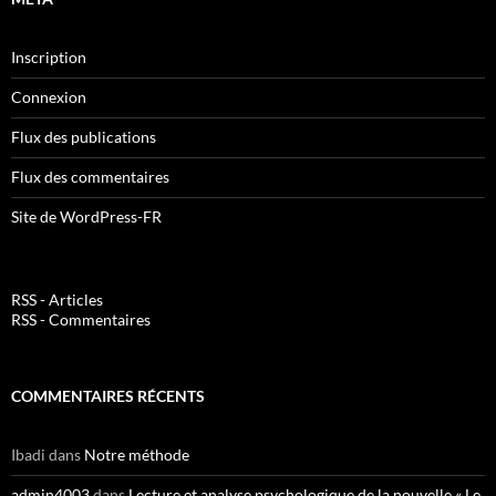
Inscription
Connexion
Flux des publications
Flux des commentaires
Site de WordPress-FR
RSS - Articles
RSS - Commentaires
COMMENTAIRES RÉCENTS
Ibadi
dans
Notre méthode
admin4003
dans
Lecture et analyse psychologique de la nouvelle « Le