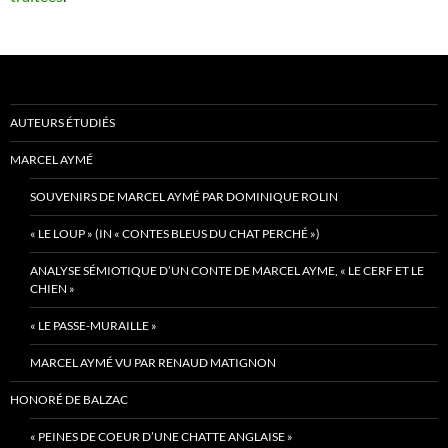
AUTEURS ÉTUDIÉS
MARCEL AYMÉ
SOUVENIRS DE MARCEL AYMÉ PAR DOMINIQUE ROLIN
« LE LOUP » (IN « CONTES BLEUS DU CHAT PERCHÉ »)
ANALYSE SÉMIOTIQUE D’UN CONTE DE MARCEL AYME, « LE CERF ET LE
CHIEN »
« LE PASSE-MURAILLE »
MARCEL AYMÉ VU PAR RENAUD MATIGNON
HONORÉ DE BALZAC
« PEINES DE COEUR D’UNE CHATTE ANGLAISE »