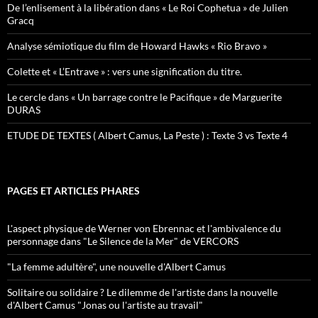
De l’enlisement à la libération dans « Le Roi Cophetua » de Julien
Gracq
Analyse sémiotique du film de Howard Hawks « Rio Bravo »
Colette et « L’Entrave » : vers une signification du titre.
Le cercle dans « Un barrage contre le Pacifique » de Marguerite
DURAS
ETUDE DE TEXTES ( Albert Camus, La Peste ) : Texte 3 vs Texte 4
PAGES ET ARTICLES PHARES
L'aspect physique de Werner von Ebrennac et l'ambivalence du
personnage dans "Le Silence de la Mer" de VERCORS
"La femme adultère", une nouvelle d'Albert Camus
Solitaire ou solidaire ? Le dilemme de l'artiste dans la nouvelle
d'Albert Camus "Jonas ou l'artiste au travail"